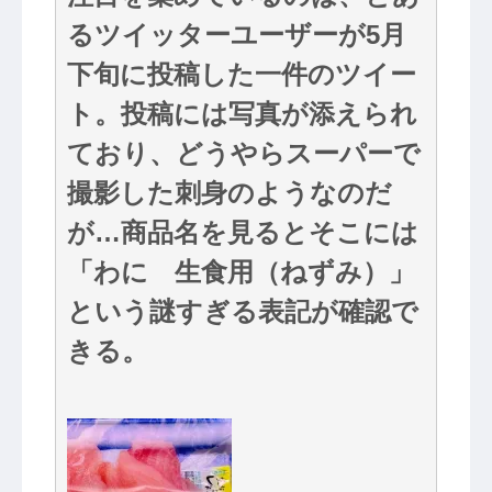
るツイッターユーザーが5月
下旬に投稿した一件のツイー
ト。投稿には写真が添えられ
ており、どうやらスーパーで
撮影した刺身のようなのだ
が…商品名を見るとそこには
「わに 生食用（ねずみ）」
という謎すぎる表記が確認で
きる。