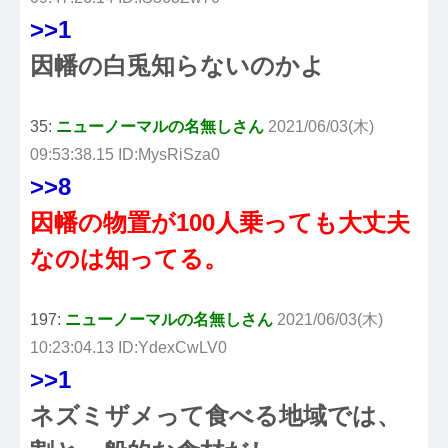
>>1
因幡の白兎知らないのかよ
35:
ニューノーマルの名無しさん
2021/06/03(木)
09:53:38.15 ID:MysRiSza0
>>8
因幡の物置が100人乗っても大丈夫
なのは知ってる。
197:
ニューノーマルの名無しさん
2021/06/03(木)
10:23:04.13 ID:YdexCwLV0
>>1
ネズミザメって食べる地域では、