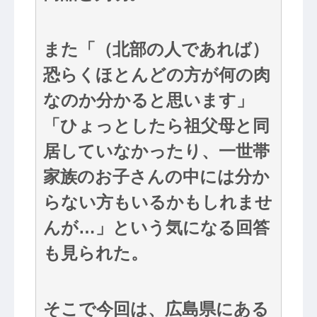
また「（北部の人であれば）
恐らくほとんどの方が何の肉
なのか分かると思います」
「ひょっとしたら祖父母と同
居していなかったり、一世帯
家族のお子さんの中には分か
らない方もいるかもしれませ
んが…」という気になる回答
も見られた。
そこで今回は、広島県にある