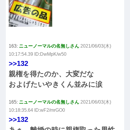
163:
ニューノーマルの名無しさん
2021/06/03(木)
10:17:54.39 ID:DwMpK/w50
>>132
親権を得たのか、大変だな
およげたいやきくん並みに涙
165:
ニューノーマルの名無しさん
2021/06/03(木)
10:18:35.64 ID:wF2/mrGO0
>>132
あぁ…離婚の時に親権取った男性