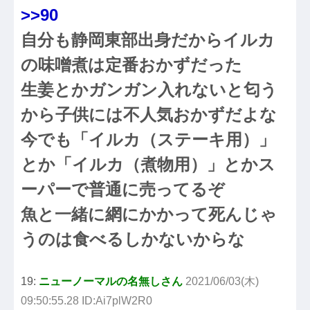
>>90
自分も静岡東部出身だからイルカ
の味噌煮は定番おかずだった
生姜とかガンガン入れないと匂う
から子供には不人気おかずだよな
今でも「イルカ（ステーキ用）」
とか「イルカ（煮物用）」とかス
ーパーで普通に売ってるぞ
魚と一緒に網にかかって死んじゃ
うのは食べるしかないからな
19:
ニューノーマルの名無しさん
2021/06/03(木)
09:50:55.28 ID:Ai7plW2R0