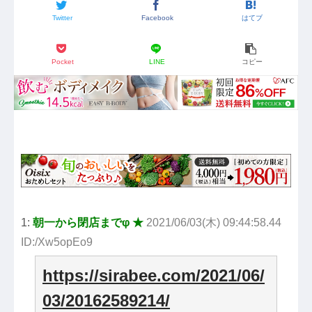
Twitter
Facebook
はてブ
Pocket
LINE
コピー
1:
朝一から閉店までφ ★
2021/06/03(木) 09:44:58.44
ID:/Xw5opEo9
https://sirabee.com/2021/06/
03/20162589214/