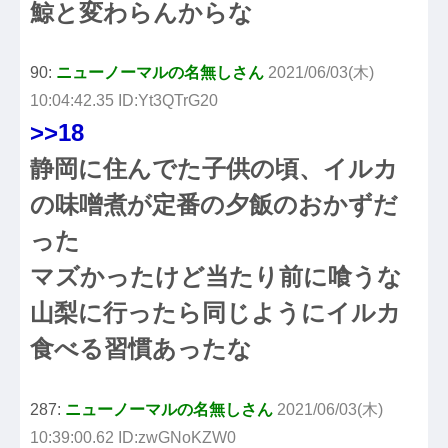
鯨と変わらんからな
90:
ニューノーマルの名無しさん
2021/06/03(木)
10:04:42.35 ID:Yt3QTrG20
>>18
静岡に住んでた子供の頃、イルカ
の味噌煮が定番の夕飯のおかずだ
った
マズかったけど当たり前に喰うな
山梨に行ったら同じようにイルカ
食べる習慣あったな
287:
ニューノーマルの名無しさん
2021/06/03(木)
10:39:00.62 ID:zwGNoKZW0