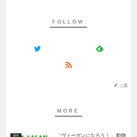
一葦
「ヴィーガンになろう！」 動物
国内