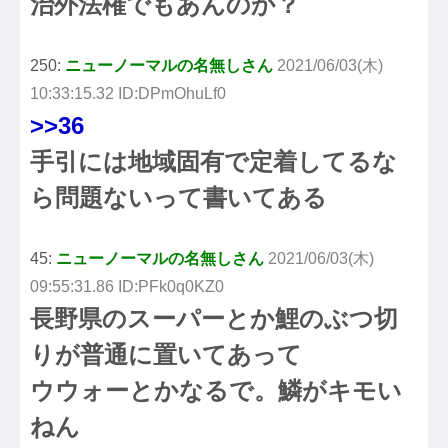
治外法権でもあんのか？
250:
ニューノーマルの名無しさん
2021/06/03(木)
10:33:15.32 ID:DPmOhuLf0
>>36
手引には地域固有で定着してるな
ら問題ないって書いてある
45:
ニューノーマルの名無しさん
2021/06/03(木)
09:55:31.86 ID:PFk0q0KZ0
長野県のスーパーとか鯉のぶつ切
りが普通に置いてあって
ウウォーとかなるで。鱗がキモい
ねん