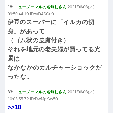
18:
ニューノーマルの名無しさん
2021/06/03(木)
09:50:44.19 ID:/uD4SOrr0
伊豆のスーパーに「イルカの切
身」があって
（ゴム状の皮膚付き）
それを地元の老夫婦が買ってる光
景は
なかなかのカルチャーショックだ
ったな。
83:
ニューノーマルの名無しさん
2021/06/03(木)
10:03:55.72 ID:DwMpK/w50
>>18