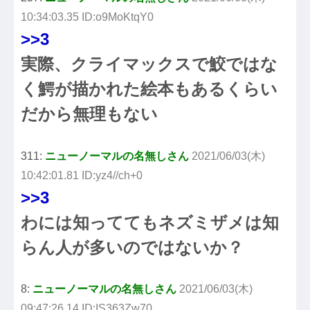
10:34:03.35 ID:o9MoKtqY0
>>3
実際、クライマックスで鮫ではな
く鰐が描かれた絵本もあるくらい
だから無理もない
311:
ニューノーマルの名無しさん
2021/06/03(木)
10:42:01.81 ID:yz4//ch+0
>>3
わには知っててもネズミザメは知
らん人が多いのではないか？
8:
ニューノーマルの名無しさん
2021/06/03(木)
09:47:26.14 ID:IS363Zw70