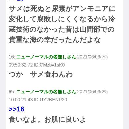
サメは死ぬと尿素がアンモニアに
変化して腐敗しにくくなるから冷
蔵技術のなかった昔は山間部での
貴重な海の幸だったんだよな
16:
ニューノーマルの名無しさん
2021/06/03(木)
09:50:32.72 ID:CMzbv1sK0
つか サメ食わんわ
65:
ニューノーマルの名無しさん
2021/06/03(木)
10:00:21.43 ID:UY2BENP20
>>16
食いなよ。お肌に良いよ