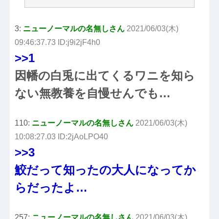
3:
ニューノーマルの名無しさん
2021/06/03(木)
09:46:37.73 ID:j9i2jF4h0
>>1
因幡の白兎に出てくるワニを知ら
ない無教養を自慢せんでも…
110:
ニューノーマルの名無しさん
2021/06/03(木)
10:08:27.03 ID:2jAoLPO40
>>3
鮫だって知ったの大人になってか
らだったよ…
257:
ニューノーマルの名無しさん
2021/06/03(木)