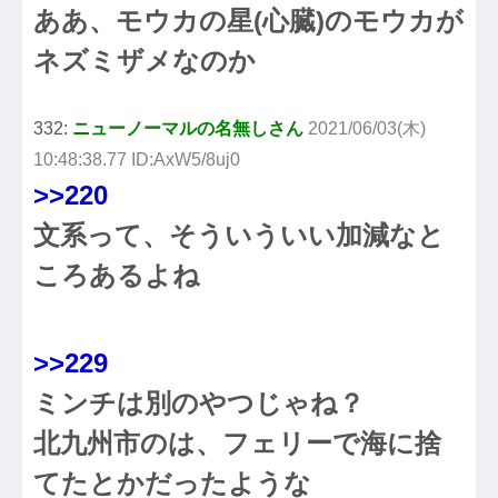
ああ、モウカの星(心臓)のモウカが
ネズミザメなのか
332:
ニューノーマルの名無しさん
2021/06/03(木)
10:48:38.77 ID:AxW5/8uj0
>>220
文系って、そういういい加減なと
ころあるよね
>>229
ミンチは別のやつじゃね？
北九州市のは、フェリーで海に捨
てたとかだったような