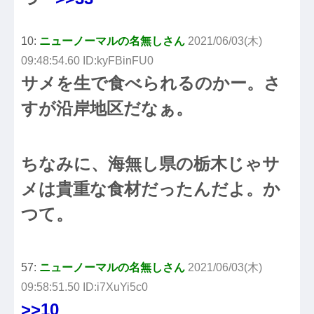
10:
ニューノーマルの名無しさん
2021/06/03(木)
09:48:54.60 ID:kyFBinFU0
サメを生で食べられるのかー。さ
すが沿岸地区だなぁ。
ちなみに、海無し県の栃木じゃサ
メは貴重な食材だったんだよ。か
つて。
57:
ニューノーマルの名無しさん
2021/06/03(木)
09:58:51.50 ID:i7XuYi5c0
>>10