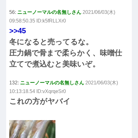
56:
ニューノーマルの名無しさん
2021/06/03(木)
09:58:50.35 ID:k5fRLLXr0
>>45
冬になると売ってるな。
圧力鍋で骨まで柔らかく、味噌仕
立てで煮込むと美味いぞ。
132:
ニューノーマルの名無しさん
2021/06/03(木)
10:13:18.54 ID:vXqrqeSr0
これの方がヤバイ