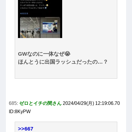
GWなのに一体なぜ😭
ほんとうに出国ラッシュだったの…？
685:
ゼロとイチの間さん
2024/04/29(月) 12:19:06.70
ID:8KyPW
>>667