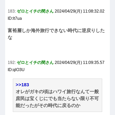
183:
ゼロとイチの間さん
2024/04/29(月) 11:08:32.02
ID:lt7ua
富裕層しか海外旅行できない時代に逆戻りした
な
192:
ゼロとイチの間さん
2024/04/29(月) 11:09:35.57
ID:qlO3U
>>183
オレがガキの頃はハワイ旅行なんて一般
庶民は宝くじにでも当たらない限り不可
能だったがその時代に戻るのか