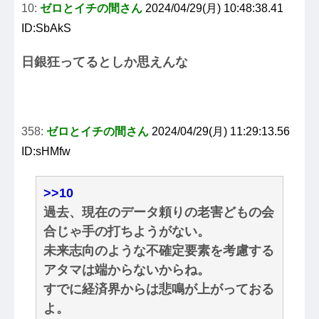
10:
ゼロとイチの間さん
2024/04/29(月) 10:48:38.41
ID:SbAkS
日銀狂ってるとしか思えんな
358:
ゼロとイチの間さん
2024/04/29(月) 11:29:13.56
ID:sHMfw
>>10
過去、現在のデータ頼りの老害どもの会
合じゃ手の打ちようがない。
未来志向のような不確定要素を考慮する
アタマは端からないからね。
すでに経済界からは悲鳴が上がっておる
よ。