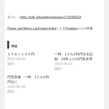
元スレ：
https://talk.jp/boards/newsplus/1714355024
Peggy und Marco Lachmann-Anke
による
Pixabay
からの画像
関連
１ドル＝１４０円
一時、1ドル135円台を記
2022-09-02
録 24年ぶりの円安水準
国内
2022-06-13
国内
円安加速 一時、1ドル145
円台に
2023-06-30
国内