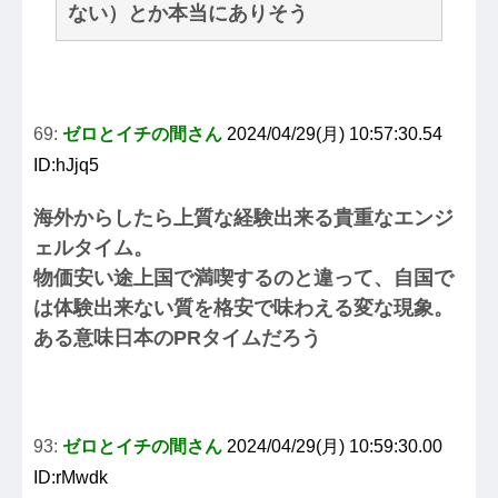
ない）とか本当にありそう
69:
ゼロとイチの間さん
2024/04/29(月) 10:57:30.54
ID:hJjq5
海外からしたら上質な経験出来る貴重なエンジ
ェルタイム。
物価安い途上国で満喫するのと違って、自国で
は体験出来ない質を格安で味わえる変な現象。
ある意味日本のPRタイムだろう
93:
ゼロとイチの間さん
2024/04/29(月) 10:59:30.00
ID:rMwdk