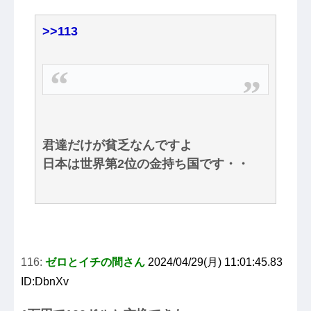
>>113
君達だけが貧乏なんですよ
日本は世界第2位の金持ち国です・・
116:
ゼロとイチの間さん
2024/04/29(月) 11:01:45.83
ID:DbnXv