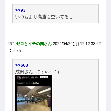
>>93
いつもより高速も空いてるし
667:
ゼロとイチの間さん
2024/04/29(月) 12:12:33.62
ID:f5fx5
>>663
成田さん…(´；ω；｀)