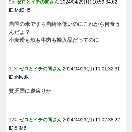
95:
ゼロとイチの間さん
2024/04/29(月) 10:59:34.62
ID:MdEH5
自国の米ですら自給率低いのにこれから何食う
んだよ？
小麦粉も魚も牛肉も輸入品だってのに
113:
ゼロとイチの間さん
2024/04/29(月) 11:01:32.31
ID:rMwdk
貧乏国に逆戻りか
124:
ゼロとイチの間さん
2024/04/29(月) 11:02:38.22
ID:5iIM8