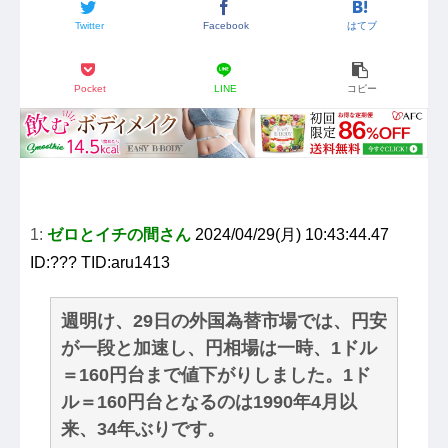
Twitter
Facebook
はてブ
Pocket
LINE
コピー
1:
ゼロとイチの間さん
2024/04/29(月) 10:43:44.47
ID:??? TID:aru1413
週明け、29日の外国為替市場では、円安
が一段と加速し、円相場は一時、1ドル
＝160円台まで値下がりしました。1ド
ル＝160円台となるのは1990年4月以
来、34年ぶりです。