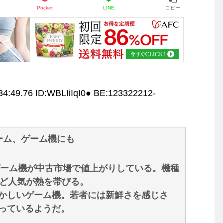
Pocket
LINE
コピー
34:49.76 ID:WBLIiIqI0● BE:123322212-
ーム、ゲーム機にも
ゲーム機が中古市場で値上がりしている。機種
など人気が熱を帯びる。
かしいゲーム機。若者には新鮮さを感じさ
っているようだ。