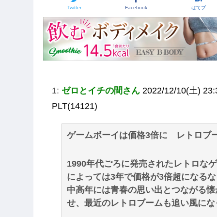
Twitter
Facebook
はてブ
1:
ゼロとイチの間さん
2022/12/10(土) 23:
PLT(14121)
ゲームボーイは価格3倍に レトロブ
1990年代ごろに発売されたレトロな
によっては3年で価格が3倍超になる
中高年には青春の思い出とつながる懐
せ、最近のレトロブームも追い風にな