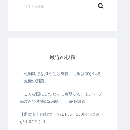
最近の投稿
「死刑執行を担うなら辞職」元刑務官が語る
「究極の刑罰」
「こんな国にした奴らに攻撃する」 鉄パイプ
銃製造で逮捕の26歳男、正義を語る
【通貨安】円相場 一時1ドル＝160円台に値下
がり 34年ぶり