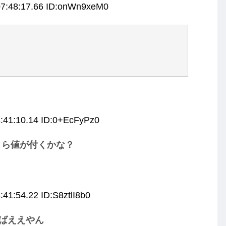
07:48:17.66 ID:onWn9xeM0
:41:10.14 ID:0+EcFyPz0
くら値が付くかな？
:41:54.22 ID:S8ztlI8b0
ればええやん