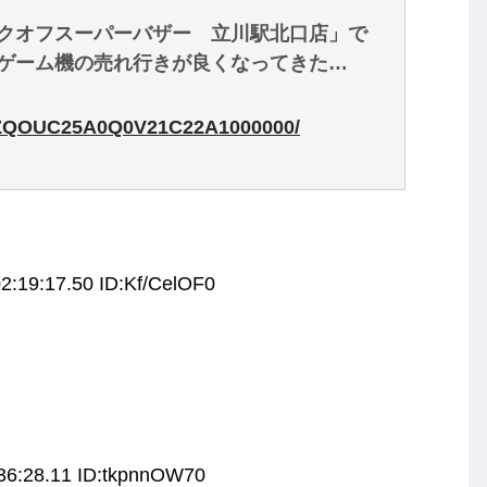
クオフスーパーバザー 立川駅北口店」で
ゲーム機の売れ行きが良くなってきた…
DGXZQOUC25A0Q0V21C22A1000000/
2:19:17.50 ID:Kf/CelOF0
36:28.11 ID:tkpnnOW70