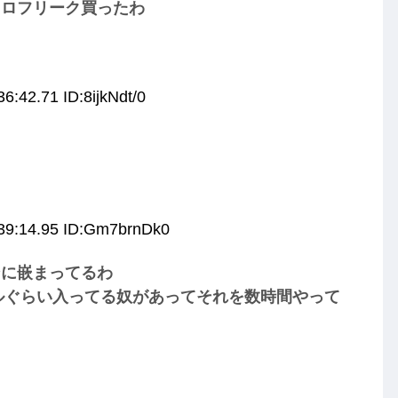
トロフリーク買ったわ
6:42.71 ID:8ijkNdt/0
:39:14.95 ID:Gm7brnDk0
ンに嵌まってるわ
トルぐらい入ってる奴があってそれを数時間やって