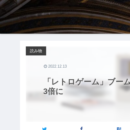
読み物
2022.12.13
「レトロゲーム」ブー
3倍に