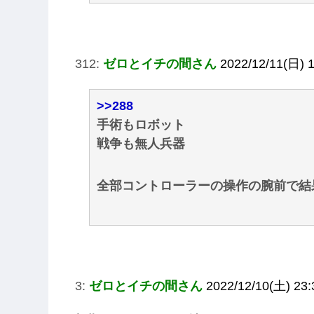
312:
ゼロとイチの間さん
2022/12/11(日) 
>>288
手術もロボット
戦争も無人兵器
全部コントローラーの操作の腕前で結
3:
ゼロとイチの間さん
2022/12/10(土) 23