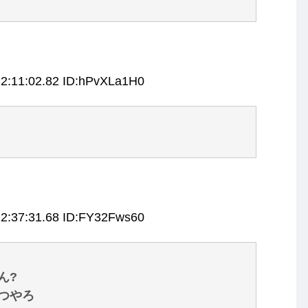
12:11:02.82 ID:hPvXLa1H0
12:37:31.68 ID:FY32Fws60
ん?
つやろ