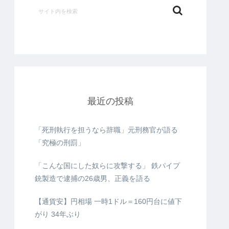
最近の投稿
「死刑執行を担うなら辞職」元刑務官が語る
「究極の刑罰」
「こんな国にした奴らに攻撃する」 鉄パイプ
銃製造で逮捕の26歳男、正義を語る
【通貨安】円相場 一時1ドル＝160円台に値下
がり 34年ぶり