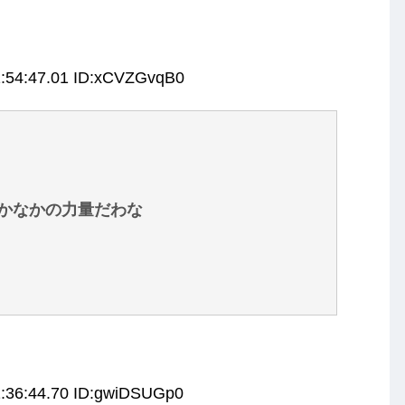
1:54:47.01 ID:xCVZGvqB0
かなかの力量だわな
1:36:44.70 ID:gwiDSUGp0