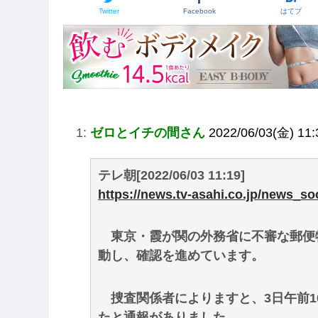
Twitter
Facebook
はてブ
1:
ゼロとイチの間さん
2022/06/03(金) 11:
テレ朝[2022/06/03 11:19]
https://news.tv-asahi.co.jp/news_so
東京・霞が関の外務省に不審な郵便
動し、確認を進めています。
捜査関係者によりますと、3日午前1
たと通報がありました。