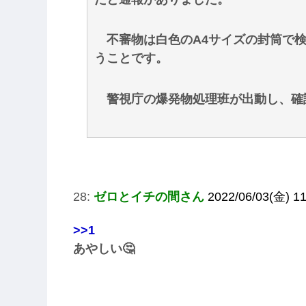
不審物は白色のA4サイズの封筒で検
うことです。
警視庁の爆発物処理班が出動し、確
28:
ゼロとイチの間さん
2022/06/03(金) 1
>>1
あやしい🤔