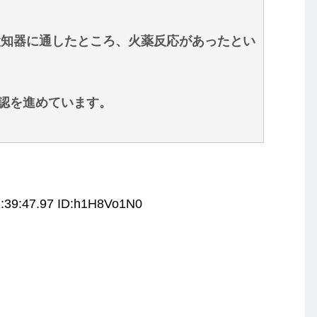
知器に通したところ、火薬反応があったとい
認を進めています。
1:39:47.97 ID:h1H8Vo1N0