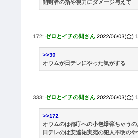
開封者の指や視力にダメージ与えて
172:
ゼロとイチの間さん
2022/06/03(金) 
>>30
オウムが日テレにやった気がする
333:
ゼロとイチの間さん
2022/06/03(金) 
>>172
オウムのは都庁への小包爆弾ちゃうの
日テレのは安達祐実宛の犯人不明のや