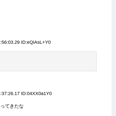
:56:03.29 ID:eQiAsL+Y0
1:37:26.17 ID:04XX0a1Y0
なってきたな