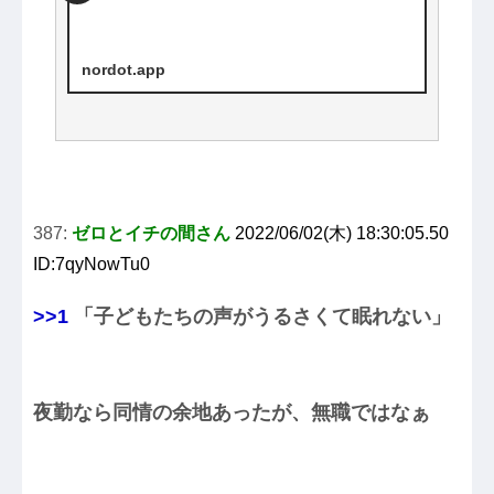
nordot.app
387:
ゼロとイチの間さん
2022/06/02(木) 18:30:05.50
ID:7qyNowTu0
>>1
「子どもたちの声がうるさくて眠れない」
夜勤なら同情の余地あったが、無職ではなぁ