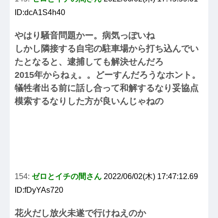
ID:dcA1S4h40
やはり騒音問題かー。病気っぽいね
しかし隣接する自宅の駐車場から打ち込んでい
たとなると、逮捕しても解決せんだろ
2015年からねぇ。。どーすんだろうなホント。
犠牲者出る前に話し合って和解するなり妥協点
模索するなりした方が良いんじゃねの
154:
ゼロとイチの間さん
2022/06/02(木) 17:47:12.69
ID:fDyYAs720
花火だし放火未遂で行けねえのか