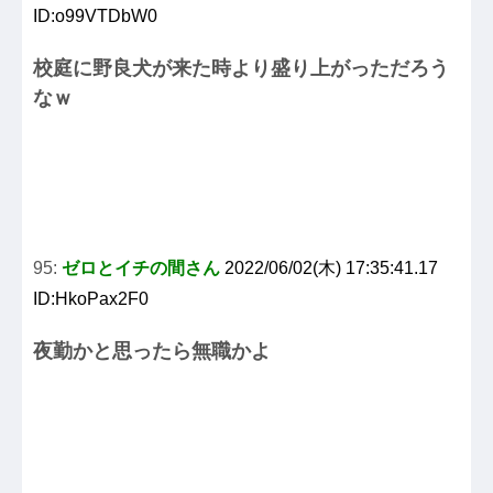
ID:o99VTDbW0
校庭に野良犬が来た時より盛り上がっただろう
なｗ
95:
ゼロとイチの間さん
2022/06/02(木) 17:35:41.17
ID:HkoPax2F0
夜勤かと思ったら無職かよ