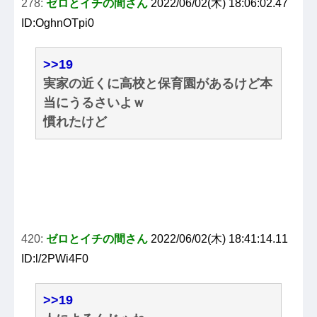
278:
ゼロとイチの間さん
2022/06/02(木) 18:06:02.47
ID:OghnOTpi0
>>19
実家の近くに高校と保育園があるけど本
当にうるさいよｗ
慣れたけど
420:
ゼロとイチの間さん
2022/06/02(木) 18:41:14.11
ID:l/2PWi4F0
>>19