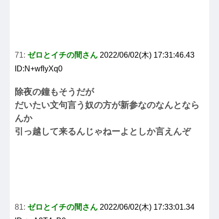
71:
ゼロとイチの間さん
2022/06/02(木) 17:31:46.43
ID:N+wfIyXq0
除夜の鐘もそうだが
だいたい文句言う奴の方が新参なのなんとなら
んか
引っ越して来るんじゃねーよとしか言えんぞ
81:
ゼロとイチの間さん
2022/06/02(木) 17:33:01.34