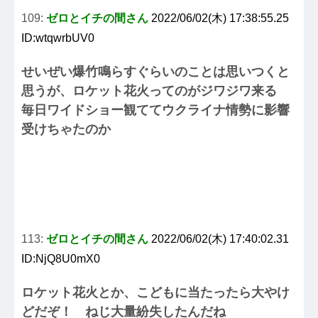
109:
ゼロとイチの間さん
2022/06/02(木) 17:38:55.25
ID:wtqwrbUV0
せいぜい爆竹鳴らすぐらいのことは思いつくと
思うが、ロケット花火ってのがジワジワ来る
毎日ワイドショー観ててウクライナ情勢に影響
受けちゃたのか
113:
ゼロとイチの間さん
2022/06/02(木) 17:40:02.31
ID:NjQ8U0mX0
ロケット花火とか、こどもに当たったら大やけ
どだぞ！ ねじ大量紛失したんだね