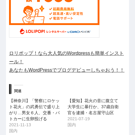
ロリポップ！なら大人気のWordpressも簡単インスト
ール！
あなたもWordPressでブログデビューしちゃおう！！
関連
【神奈川】「警察にロケッ
【愛知】花火の音に腹立て
ト花火」の武勇伝で盛り上
大学生に暴行か、37歳自衛
がり…男女６人、交番・パ
官を逮捕・名古屋守山区
トカーに生卵投げる
2021-07-19
2021-11-13
国内
国内