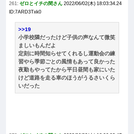
261:
ゼロとイチの間さん
2022/06/02(木) 18:03:34.24
ID:7ARD3Txk0
>>19
小学校隣だったけど子供の声なんて微笑
ましいもんだよ
定刻に時間知らせてくれるし運動会の練
習やら季節ごとの風情もあって良かった
夜勤もやってたから平日昼間も家にいた
けど道路を走る車のほうがうるさいくら
いだった