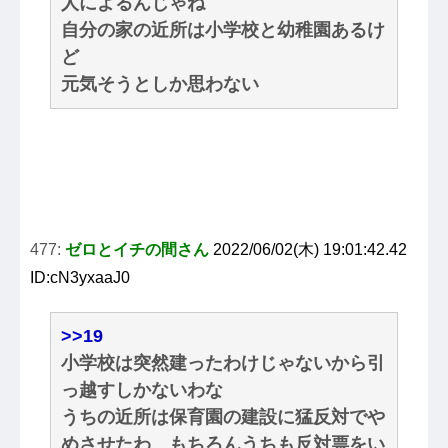
人によるんじゃね
自分の家の近所は小学校と幼稚園あるけ
ど
元気そうとしか思わない
477:
ゼロとイチの間さん
2022/06/02(木) 19:01:42.42
ID:cN3yxaaJ0
>>19
小学校は突然建ったわけじゃないから引
っ越すしかないわな
うちの近所は保育園の建設に猛反対でや
めさせたわ もちろんうちも反対票をい