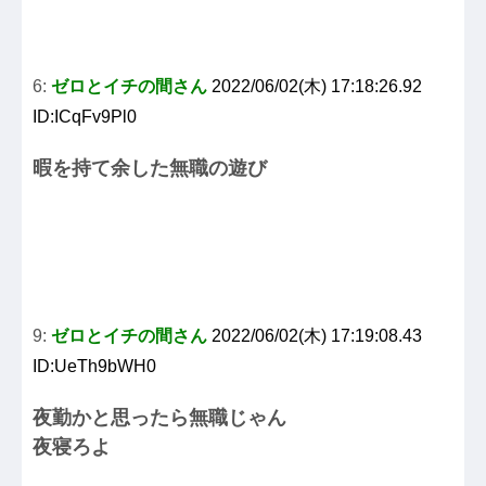
6:
ゼロとイチの間さん
2022/06/02(木) 17:18:26.92
ID:ICqFv9Pl0
暇を持て余した無職の遊び
9:
ゼロとイチの間さん
2022/06/02(木) 17:19:08.43
ID:UeTh9bWH0
夜勤かと思ったら無職じゃん
夜寝ろよ