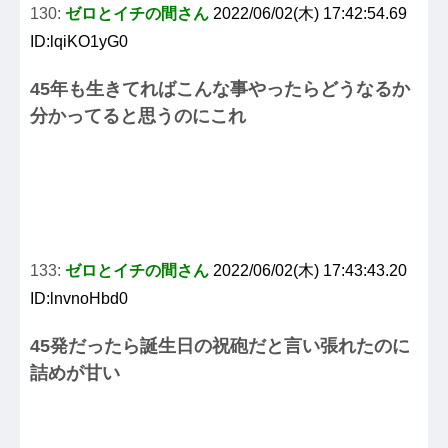
130:
ゼロとイチの間さん
2022/06/02(木) 17:42:54.69
ID:lqiKO1yG0
45年も生きてればこんな事やったらどうなるか
分かってると思うのにこれ
133:
ゼロとイチの間さん
2022/06/02(木) 17:43:43.20
ID:lnvnoHbd0
45発だったら誕生日の祝砲だと言い張れたのに
詰めが甘い