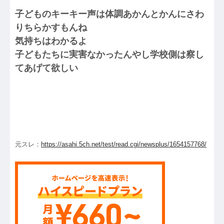
子どものキーキー声は体調あかんとかんにさわ
りちらかすもんね
気持ちはわかるよ
子どもたちに実害なかったんやし学校側は察し
てあげて欲しい
元スレ：
https://asahi.5ch.net/test/read.cgi/newsplus/1654157768/