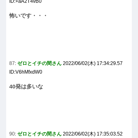
ID:+aA2T4vB0
怖いです・・・
87:
ゼロとイチの間さん
2022/06/02(木) 17:34:29.57
ID:V6hMfxdW0
40発は多いな
90:
ゼロとイチの間さん
2022/06/02(木) 17:35:03.52