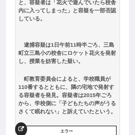
と、容疑者は「花火で遊んでいたら校舎
内に入ってしまった」と容疑を一部否認
している。
逮捕容疑は1日午前11時半ごろ、三島
町立三島小の校舎にロケット花火を発射
し、授業を妨害した疑い。
町教育委員会によると、学校職員が
110番するとともに、隣の宅地で発射す
る容疑者を発見。容疑者は2015年ごろ
から、学校側に「子どもたちの声がうる
さくて眠れない」と訴えていたという。
エラー