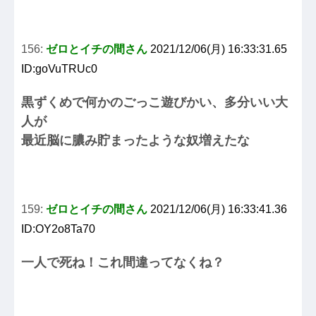
156:
ゼロとイチの間さん
2021/12/06(月) 16:33:31.65
ID:goVuTRUc0
黒ずくめで何かのごっこ遊びかい、多分いい大
人が
最近脳に膿み貯まったような奴増えたな
159:
ゼロとイチの間さん
2021/12/06(月) 16:33:41.36
ID:OY2o8Ta70
一人で死ね！これ間違ってなくね？