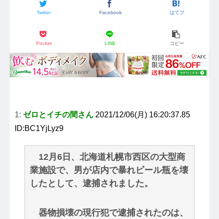
Twitter
Facebook
はてブ
Pocket
LINE
コピー
1:
ゼロとイチの間さん
2021/12/06(月) 16:20:37.85
ID:BC1YjLyz9
12月6日、北海道札幌市西区の大型商
業施設で、男が店内で暴れビール瓶を壊
したとして、逮捕されました。
器物損壊の現行犯で逮捕されたのは、