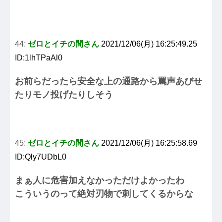
44:
ゼロとイチの間さん
2021/12/06(月) 16:25:49.25
ID:1lhTPaAl0
お前らだったら安全な上の通路から罵声あびせ
たりモノ投げたりしそう
45:
ゼロとイチの間さん
2021/12/06(月) 16:25:58.69
ID:Qly7UDbL0
まぁ人に危害加えなかっただけよかったわ
こういうのって絶対刃物で刺してくるからな