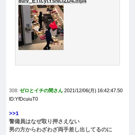
80/v_ETtcytYsNciZD4.mp4
308:
ゼロとイチの間さん
2021/12/06(月) 16:42:47.50
ID:YfDcuiuT0
>>1
警備員はなぜ取り押さえない
男の方からわざわざ両手差し出してるのに