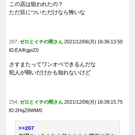
この店は狙われたの？
ただ目についただけなら怖いな
207:
ゼロとイチの間さん
2021/12/06(月) 16:36:13.50
ID:EA/KgpiZ0
さすまたってワンオペできるんだな
犯人が弱いだけかも知れないけど
254:
ゼロとイチの間さん
2021/12/06(月) 16:39:15.75
ID:2HqZ9WM/0
>>207