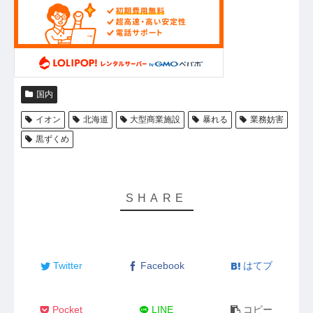
国内
イオン
北海道
大型商業施設
暴れる
業務妨害
黒ずくめ
Twitter
Facebook
はてブ
Pocket
LINE
コピー