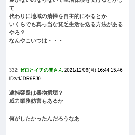
金がないのならないで生活保護を受けるとかし
て
代わりに地域の清掃を自主的にやるとか
いくらでも真っ当な貧乏生活を送る方法がある
やろ？
なんやこいつは・・・
332:
ゼロとイチの間さん
2021/12/06(月) 16:44:15.46
ID:v4JDR9FJ0
逮捕容疑は器物損壊？
威力業務妨害もあるか
何がしたかったんだろうなあ