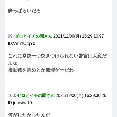
酔っぱらいだろ
99:
ゼロとイチの間さん
2021/12/06(月) 16:29:10.97
ID:VmYfCrqY0
これに拳銃一つ突きつけられない警官は大変だ
よな
接近戦を挑めとか無理ゲーだわ
103:
ゼロとイチの間さん
2021/12/06(月) 16:29:30.26
ID:jehe/iwR0
何がしたかったんだ