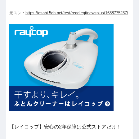
元スレ：
https://asahi.5ch.net/test/read.cgi/newsplus/1638775237/
【レイコップ】安心の2年保障は公式ストアだけ！