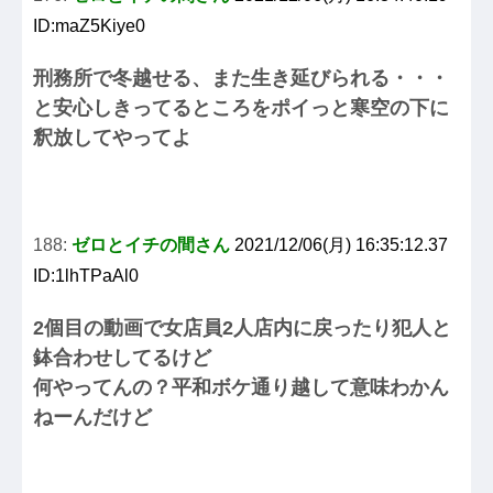
ID:maZ5Kiye0
刑務所で冬越せる、また生き延びられる・・・
と安心しきってるところをポイっと寒空の下に
釈放してやってよ
188:
ゼロとイチの間さん
2021/12/06(月) 16:35:12.37
ID:1lhTPaAl0
2個目の動画で女店員2人店内に戻ったり犯人と
鉢合わせしてるけど
何やってんの？平和ボケ通り越して意味わかん
ねーんだけど