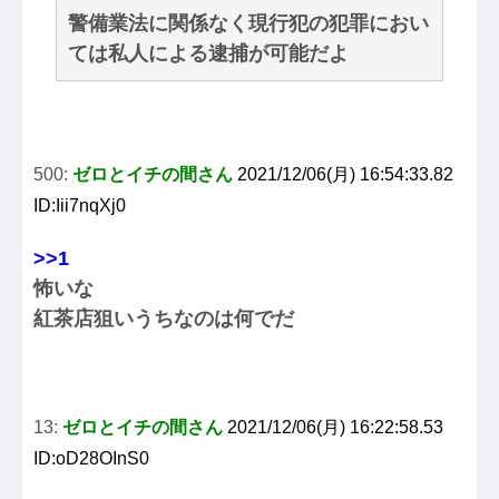
警備業法に関係なく現行犯の犯罪におい
ては私人による逮捕が可能だよ
500:
ゼロとイチの間さん
2021/12/06(月) 16:54:33.82
ID:Iii7nqXj0
>>1
怖いな
紅茶店狙いうちなのは何でだ
13:
ゼロとイチの間さん
2021/12/06(月) 16:22:58.53
ID:oD28OInS0