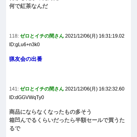
何で紅茶なんだ
118:
ゼロとイチの間さん
2021/12/06(月) 16:31:19.02
ID:gLu6+n3k0
猟友会の出番
141:
ゼロとイチの間さん
2021/12/06(月) 16:32:32.60
ID:dGGVWqTy0
商品にならなくなったもの多そう
箱凹んでるくらいだったら半額セールで買うた
るで