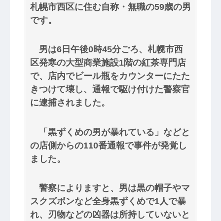
札幌市西区に住む自称・無職の59歳の男
です。
男は6日午後0時45分ごろ、札幌市西
区発寒の大型商業施設1階の紅茶専門店
で、店内でビール瓶をカウンターにたた
きつけて壊し、通報で駆け付けた警察官
に逮捕されました。
「黒ずくめの男が暴れている」などと
の店側からの110番通報で事件が発覚し
ました。
警察によりますと、男は黒の帽子やマ
スクズボンなど全身黒ずくめで1人で暴
れ、刃物などの凶器は所持していないと