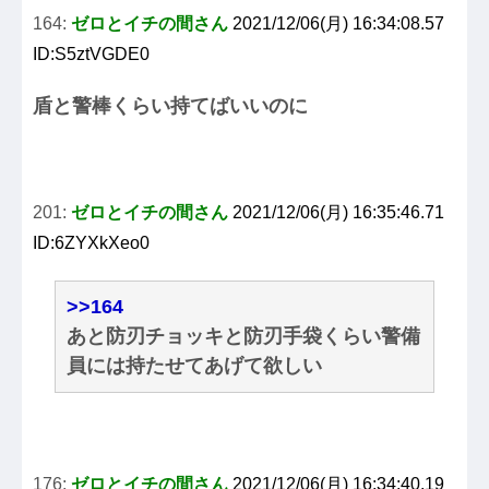
164:
ゼロとイチの間さん
2021/12/06(月) 16:34:08.57
ID:S5ztVGDE0
盾と警棒くらい持てばいいのに
201:
ゼロとイチの間さん
2021/12/06(月) 16:35:46.71
ID:6ZYXkXeo0
>>164
あと防刃チョッキと防刃手袋くらい警備
員には持たせてあげて欲しい
176:
ゼロとイチの間さん
2021/12/06(月) 16:34:40.19