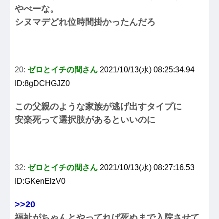
やべーな。
シヌマデどれ位時間掛かったんだろ
20:
ゼロとイチの間さん
2021/10/13(水) 08:25:34.94
ID:8gDCHGJZ0
この父親のような家族が逃げ出すタイプに
安楽死って選択肢があるといいのに
32:
ゼロとイチの間さん
2021/10/13(水) 08:27:16.53
ID:GKenElzV0
>>20
福祉がちゃんとやってれば死ぬまで入院させて