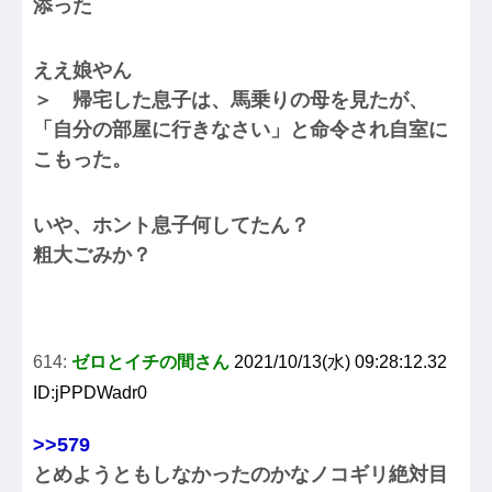
添った
ええ娘やん
＞ 帰宅した息子は、馬乗りの母を見たが、
「自分の部屋に行きなさい」と命令され自室に
こもった。
いや、ホント息子何してたん？
粗大ごみか？
614:
ゼロとイチの間さん
2021/10/13(水) 09:28:12.32
ID:jPPDWadr0
>>579
とめようともしなかったのかなノコギリ絶対目