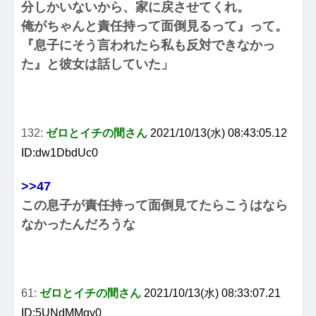
分しかいないから、家に戻させてくれ。
俺がちゃんと責任持って面倒見るって』って。
『息子にそう言われたら私も反対できなかっ
た』と彼女は話していた」
132:
ゼロとイチの間さん
2021/10/13(水) 08:43:05.12
ID:dw1DbdUc0
>>47
この息子が責任持って面倒見てたらこうはなら
なかったんだろうな
61:
ゼロとイチの間さん
2021/10/13(水) 08:33:07.21
ID:5UNdMMqy0