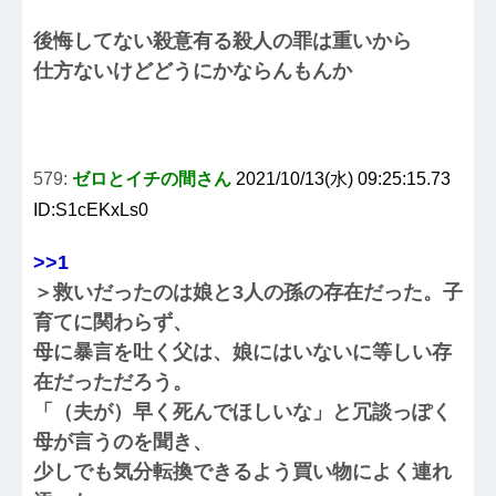
後悔してない殺意有る殺人の罪は重いから
仕方ないけどどうにかならんもんか
579:
ゼロとイチの間さん
2021/10/13(水) 09:25:15.73
ID:S1cEKxLs0
>>1
＞救いだったのは娘と3人の孫の存在だった。子
育てに関わらず、
母に暴言を吐く父は、娘にはいないに等しい存
在だっただろう。
「（夫が）早く死んでほしいな」と冗談っぽく
母が言うのを聞き、
少しでも気分転換できるよう買い物によく連れ