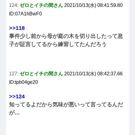
124:
ゼロとイチの間さん
2021/10/13(水) 08:41:59.80
ID:07A1hBwF0
>>118
事件少し前から母が庭の木を切り出したって息
子が証言してるから練習してたんだろう
127:
ゼロとイチの間さん
2021/10/13(水) 08:42:37.66
ID:tpb04ge20
>>124
知ってるよだから気味が悪いって言ってるんだ
が…