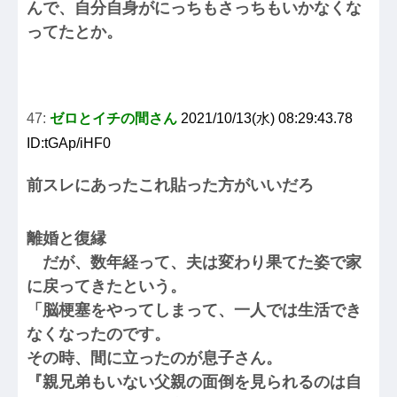
んで、自分自身がにっちもさっちもいかなくな
ってたとか。
47:
ゼロとイチの間さん
2021/10/13(水) 08:29:43.78
ID:tGAp/iHF0
前スレにあったこれ貼った方がいいだろ
離婚と復縁
だが、数年経って、夫は変わり果てた姿で家
に戻ってきたという。
「脳梗塞をやってしまって、一人では生活でき
なくなったのです。
その時、間に立ったのが息子さん。
『親兄弟もいない父親の面倒を見られるのは自