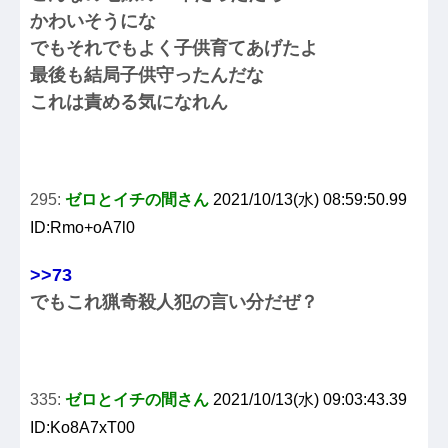
かわいそうにな
でもそれでもよく子供育てあげたよ
最後も結局子供守ったんだな
これは責める気になれん
295:
ゼロとイチの間さん
2021/10/13(水) 08:59:50.99
ID:Rmo+oA7l0
>>73
でもこれ猟奇殺人犯の言い分だぜ？
335:
ゼロとイチの間さん
2021/10/13(水) 09:03:43.39
ID:Ko8A7xT00