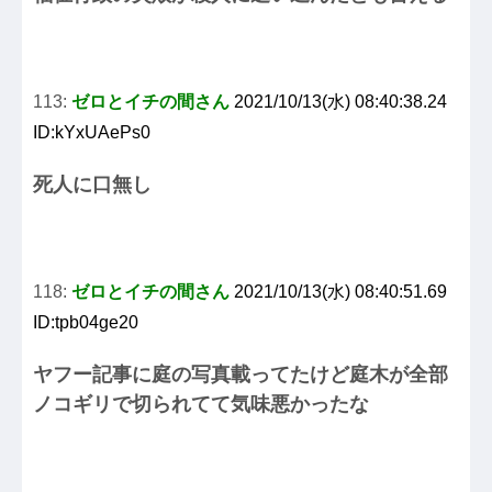
113:
ゼロとイチの間さん
2021/10/13(水) 08:40:38.24
ID:kYxUAePs0
死人に口無し
118:
ゼロとイチの間さん
2021/10/13(水) 08:40:51.69
ID:tpb04ge20
ヤフー記事に庭の写真載ってたけど庭木が全部
ノコギリで切られてて気味悪かったな