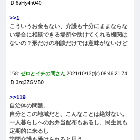
ID:6aHy4n040
>>1
こういうお金もない、介護も十分にままならな
い場合に相談できる場所や助けてくれる機関は
ないの？形だけの相談だけでは意味がないけど
158:
ゼロとイチの間さん
2021/10/13(水) 08:46:21.74
ID:3zq3ZGMB0
>>119
自治体の問題。
自分とこの地域だと、こんなことは絶対ない。
一人暮らしへのお弁当配布もあるし、民生員も
定期的に来るし
訪問介護も受けられると思う。