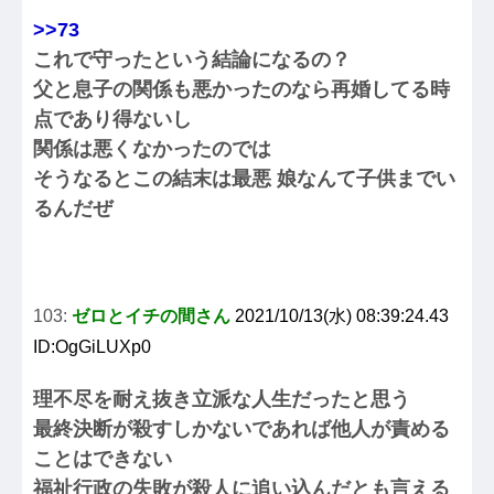
>>73
これで守ったという結論になるの？
父と息子の関係も悪かったのなら再婚してる時
点であり得ないし
関係は悪くなかったのでは
そうなるとこの結末は最悪 娘なんて子供までい
るんだぜ
103:
ゼロとイチの間さん
2021/10/13(水) 08:39:24.43
ID:OgGiLUXp0
理不尽を耐え抜き立派な人生だったと思う
最終決断が殺すしかないであれば他人が責める
ことはできない
福祉行政の失敗が殺人に追い込んだとも言える