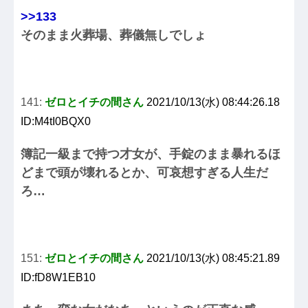
>>133
そのまま火葬場、葬儀無しでしょ
141:
ゼロとイチの間さん
2021/10/13(水) 08:44:26.18
ID:M4tI0BQX0
簿記一級まで持つ才女が、手錠のまま暴れるほ
どまで頭が壊れるとか、可哀想すぎる人生だ
ろ…
151:
ゼロとイチの間さん
2021/10/13(水) 08:45:21.89
ID:fD8W1EB10