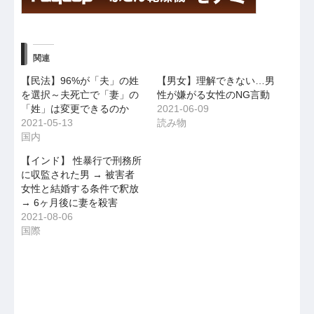
関連
【民法】96%が「夫」の姓
【男女】理解できない…男
を選択～夫死亡で「妻」の
性が嫌がる女性のNG言動
「姓」は変更できるのか
2021-06-09
2021-05-13
読み物
国内
【インド】 性暴行で刑務所
に収監された男 → 被害者
女性と結婚する条件で釈放
→ 6ヶ月後に妻を殺害
2021-08-06
国際