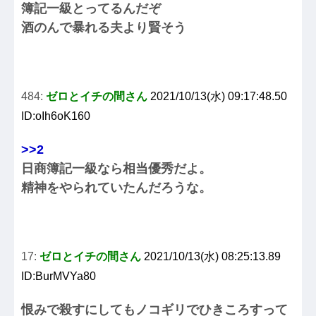
簿記一級とってるんだぞ
酒のんで暴れる夫より賢そう
484:
ゼロとイチの間さん
2021/10/13(水) 09:17:48.50
ID:oIh6oK160
>>2
日商簿記一級なら相当優秀だよ。
精神をやられていたんだろうな。
17:
ゼロとイチの間さん
2021/10/13(水) 08:25:13.89
ID:BurMVYa80
恨みで殺すにしてもノコギリでひきころすって