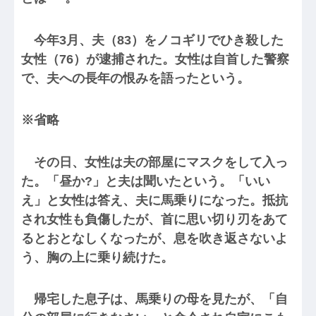
今年3月、夫（83）をノコギリでひき殺した
女性（76）が逮捕された。女性は自首した警察
で、夫への長年の恨みを語ったという。
※省略
その日、女性は夫の部屋にマスクをして入っ
た。「昼か?」と夫は聞いたという。「いい
え」と女性は答え、夫に馬乗りになった。抵抗
され女性も負傷したが、首に思い切り刃をあて
るとおとなしくなったが、息を吹き返さないよ
う、胸の上に乗り続けた。
帰宅した息子は、馬乗りの母を見たが、「自