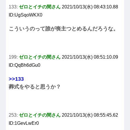
133:
ゼロとイチの間さん
2021/10/13(水) 08:43:10.88
ID:UgSqoWKX0
こういうのって誰が喪主つとめるんだろうな。
199:
ゼロとイチの間さん
2021/10/13(水) 08:51:10.09
ID:QqBh6dGu0
>>133
葬式をやると思うか？
253:
ゼロとイチの間さん
2021/10/13(水) 08:55:45.62
ID:1GevLwEr0