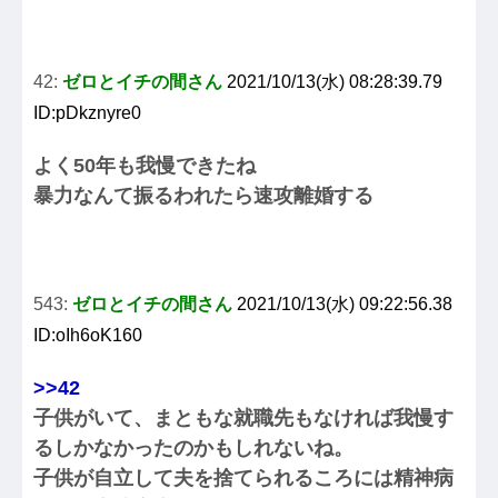
42:
ゼロとイチの間さん
2021/10/13(水) 08:28:39.79
ID:pDkznyre0
よく50年も我慢できたね
暴力なんて振るわれたら速攻離婚する
543:
ゼロとイチの間さん
2021/10/13(水) 09:22:56.38
ID:oIh6oK160
>>42
子供がいて、まともな就職先もなければ我慢す
るしかなかったのかもしれないね。
子供が自立して夫を捨てられるころには精神病