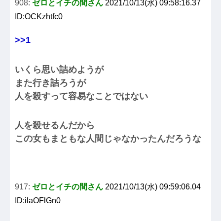
908:
ゼロとイチの間さん
2021/10/13(水) 09:58:16.37
ID:OCKzhtfc0
>>1
いくら思い詰めようが
また行き詰ろうが
人を殺すって容易なことではない
人を殺せるんだから
この女もまともな人間じゃなかったんだろうな
917:
ゼロとイチの間さん
2021/10/13(水) 09:59:06.04
ID:ilaOFlGn0