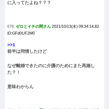
に入ってたよね？？？
676:
ゼロとイチの間さん
2021/10/13(水) 09:34:14.82
ID:GFd0UF2M0
>>1
前半は同情したけど
なぜ離婚できたのに介護のためにまた再婚し
た？！
意味わからん