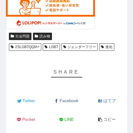
社会問題
読み物
2SLGBTQQIA+
LGBT
ジェンダーフリー
進化
Twitter
Facebook
はてブ
Pocket
LINE
コピー