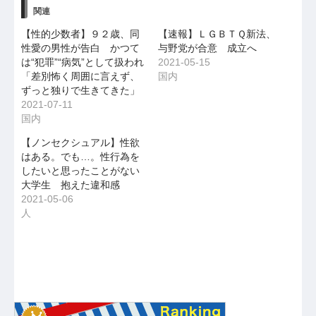
関連
【性的少数者】９２歳、同
【速報】ＬＧＢＴＱ新法、
性愛の男性が告白 かつて
与野党が合意 成立へ
は“犯罪”“病気”として扱われ
2021-05-15
「差別怖く周囲に言えず、
国内
ずっと独りで生きてきた」
2021-07-11
国内
【ノンセクシュアル】性欲
はある。でも…。性行為を
したいと思ったことがない
大学生 抱えた違和感
2021-05-06
人