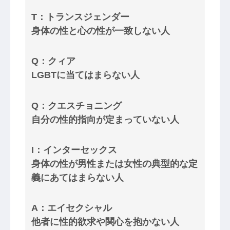
T：トランスジェンダー
身体の性と心の性が一致しない人
Q：クィア
LGBTに当てはまらない人
Q：クエスチョニング
自分の性的指向が定まっていない人
I：インターセックス
身体の性が男性または女性の典型的な定
義にあてはまらない人
A：エイセクシャル
他者に性的欲求や関心を抱かない人