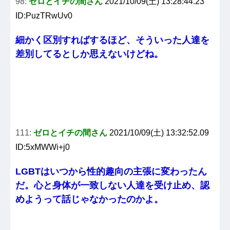
98:
ゼロとイチの間さん
2021/10/09(土) 13:28:44.23
ID:PuzTRwUv0
細かく区別すればするほど、そういった人達を
差別してるとしか思えないけどね。
111:
ゼロとイチの間さん
2021/10/09(土) 13:32:52.09
ID:5xMWWi+j0
LGBTはいつから性的趣向の主張に変わったん
だ。心と身体が一致しない人達を受け止め、認
めようって話じゃなかったのかよ。