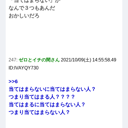
「当てはまらない」が
なんで３つもあんだ
おかしいだろ
247:
ゼロとイチの間さん
2021/10/09(土) 14:55:58.49
ID:lVAYQY730
>>6
当てはまらないに当てはまらない人？
つまり当てはまる人？？？？
当てはまるに当てはまらない人？
つまり当てはまらない人？