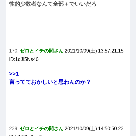
性的少数者なんて全部＋でいいだろ
170:
ゼロとイチの間さん
2021/10/09(土) 13:57:21.15
ID:1qJI5Ns40
>>1
言ってておかしいと思わんのか？
239:
ゼロとイチの間さん
2021/10/09(土) 14:50:50.23