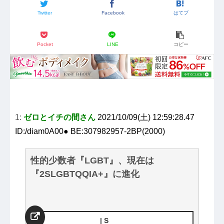
Twitter
Facebook
はてブ
Pocket
LINE
コピー
1:
ゼロとイチの間さん
2021/10/09(土) 12:59:28.47
ID:/diam0A00● BE:307982957-2BP(2000)
性的少数者『LGBT』、現在は
『2SLGBTQQIA+』に進化
| S