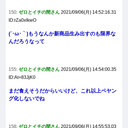
150:
ゼロとイチの間さん
2021/09/06(月) 14:52:16.31
ID:rZa0xIkwO
(´･ω･｀)もうなんか新商品生み出すのも限界な
んだろうなって
155:
ゼロとイチの間さん
2021/09/06(月) 14:54:00.35
ID:At+83JjK0
まだ食えそうだからいいけど、これ以上ペヤン
グ化しないでね
158:
ゼロとイチの間さん
2021/09/06(月) 14:55:53.03