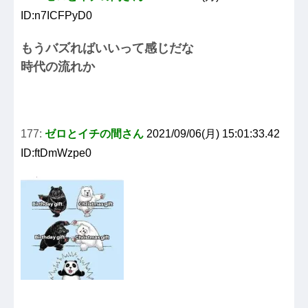
ID:n7ICFPyD0
もうバズればいいって感じだな
時代の流れか
177:
ゼロとイチの間さん
2021/09/06(月) 15:01:33.42
ID:ftDmWzpe0