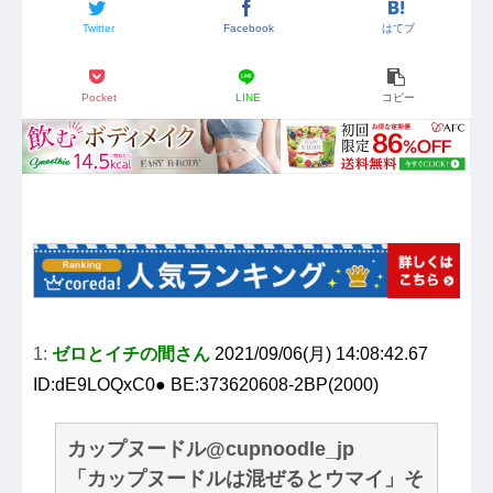
Twitter
Facebook
はてブ
Pocket
LINE
コピー
1:
ゼロとイチの間さん
2021/09/06(月) 14:08:42.67
ID:dE9LOQxC0● BE:373620608-2BP(2000)
カップヌードル@cupnoodle_jp
「カップヌードルは混ぜるとウマイ」そ