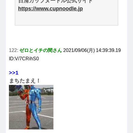
日清カップヌードル公式サイト
https://www.cupnoodle.jp
122:
ゼロとイチの間さん
2021/09/06(月) 14:39:39.19
ID:V/7CRihS0
>>1
まちたまえ！