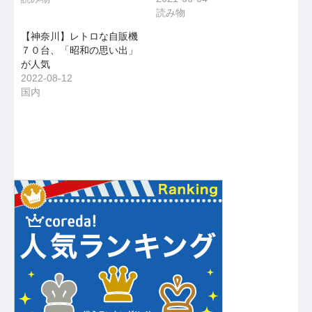
読み物
【神奈川】レトロな自販機
７０台、「昭和の思い出」
が人気
2022-08-12
国内