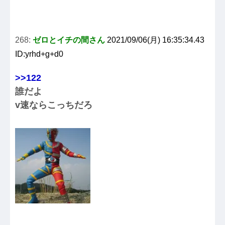
268:
ゼロとイチの間さん
2021/09/06(月) 16:35:34.43
ID:yrhd+g+d0
>>122
誰だよ
v速ならこっちだろ