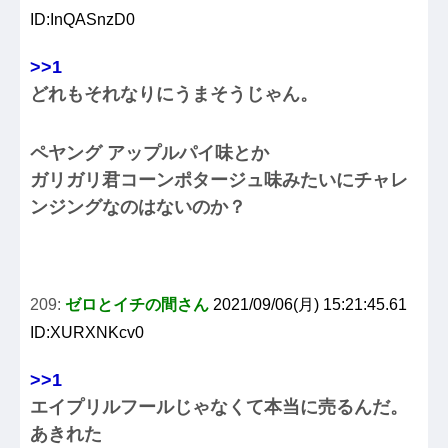
ID:InQASnzD0
>>1
どれもそれなりにうまそうじゃん。
ペヤング アップルパイ味とか
ガリガリ君コーンポタージュ味みたいにチャレ
ンジングなのはないのか？
209:
ゼロとイチの間さん
2021/09/06(月) 15:21:45.61
ID:XURXNKcv0
>>1
エイプリルフールじゃなくて本当に売るんだ。
あきれた