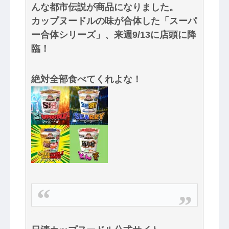
んな都市伝説が商品になりました。
カップヌードルの味が合体した「スーパ
ー合体シリーズ」、来週9/13に店頭に降
臨！
絶対全部食べてくれよな！