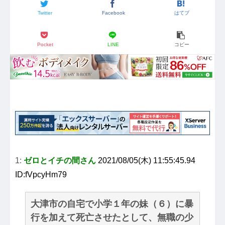
Twitter
Facebook
はてブ
Pocket
LINE
コピー
1:
ゼロとイチの間さん
2021/08/05(木) 11:55:45.94
ID:fVpcyHm79
大津市の自宅で小学１年の妹（６）に暴
行を加えて死亡させたとして、無職の少