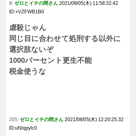
9:
ゼロとイチの間さん
2021/08/05(木) 11:58:32.42
ID:+VZFWB1B0
虐殺じゃん
同じ目に合わせて処刑する以外に
選択肢ないぞ
1000パーセント更生不能
税金使うな
205:
ゼロとイチの間さん
2021/08/05(木) 12:20:25.32
ID:uNlqpyIc0