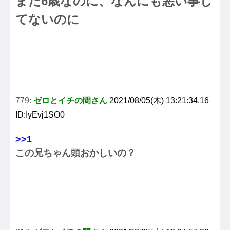
まだ6歳なのに、なんにも悪い事し
てないのに
779:
ゼロとイチの間さん
2021/08/05(木) 13:21:34.16
ID:IyEvj1SO0
>>1
この兄ちゃん頭おかしいの？