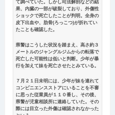
て調べていた。しかし司法解剖などの結
果、内臓の一部が破裂しており、外傷性
ショックで死亡したことが判明。全身の
皮下出血や、肋骨(ろっこつ)が折れてい
たことも確認した。
県警はこうした状況を踏まえ、高さ約３
メートルのジャングルジムからの転落で
死亡した可能性は低いと判断。少年が暴
行を加えて妹を死亡させたとみている。
７月２１日未明には、少年が妹を連れて
コンビニエンスストアにいることを不審
に思った従業員が１１０番し、その後、
県警が児童相談所に連絡していた。その
際には目立った外傷は確認されなかった