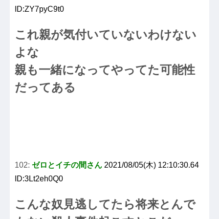
ID:ZY7pyC9t0
これ親が気付いていないわけない
よな
親も一緒になってやってた可能性
だってある
102:
ゼロとイチの間さん
2021/08/05(木) 12:10:30.64
ID:3Lt2eh0Q0
こんな奴見逃してたら将来とんで