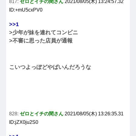
817:
ゼロとイチの間さん
2021/08/05(木) 13:24:57.32
ID:+mU5cxPV0
>>1
>少年が妹を連れてコンビニ
>不審に思った店員が通報
こいつよっぽどやばいんだろうな
828:
ゼロとイチの間さん
2021/08/05(木) 13:26:35.31
ID:jZX0ju2S0