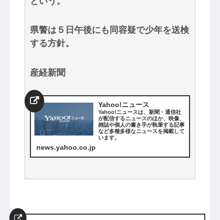
という。
県警は５日午後にも同容疑で少年を送検
する方針。
産経新聞
Yahoo!ニュース
Yahoo!ニュースは、新聞・通信社
が配信するニュースのほか、映像、
雑誌や個人の書き手が執筆する記事
など多種多様なニュースを掲載して
います。
news.yahoo.co.jp