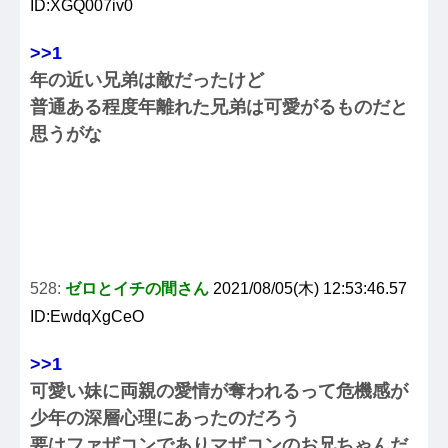
ID:XGQ007iv0
>>1
年の近い兄弟は敵だったけど
普通ある程度年離れた兄弟は可愛がるものだと
思うがな
528:
ゼロとイチの間さん
2021/08/05(木) 12:53:46.57
ID:EwdqXgCeO
>>1
可愛い妹に両親の愛情が奪われるって危機感が
少年の深層心理にあったのだろう
要はファザコンでありマザコンのお兄ちゃんだ