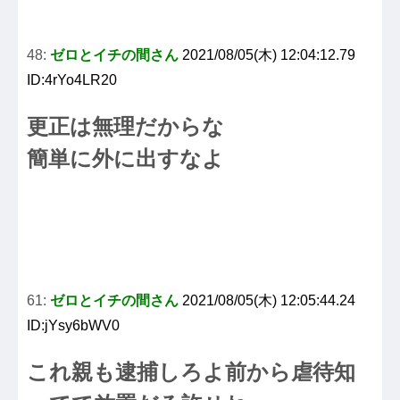
48:
ゼロとイチの間さん
2021/08/05(木) 12:04:12.79
ID:4rYo4LR20
更正は無理だからな
簡単に外に出すなよ
61:
ゼロとイチの間さん
2021/08/05(木) 12:05:44.24
ID:jYsy6bWV0
これ親も逮捕しろよ前から虐待知