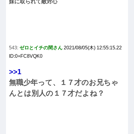
妹に取られて敵対心
543:
ゼロとイチの間さん
2021/08/05(木) 12:55:15.22
ID:0+FC8VQK0
>>1
無職少年って、１７才のお兄ちゃ
んとは別人の１７才だよね？