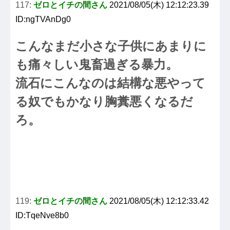
117:
ゼロとイチの間さん
2021/08/05(木) 12:12:23.39
ID:ngTVAnDg0
こんなまだ小さな子供にあまりに
も痛々しい鬼畜過ぎる暴力。
流石にこんなのは結構な悪やって
る奴でもかなり胸糞悪くなるだ
ろ。
119:
ゼロとイチの間さん
2021/08/05(木) 12:12:33.42
ID:TqeNve8b0