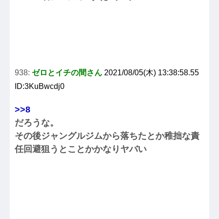
938:
ゼロとイチの間さん
2021/08/05(木) 13:38:58.55
ID:3KuBwcdj0
>>8
だろうな。
その後ジャングルジムから落ちたとか稚拙な責
任回避狙うとことかかなりヤバい