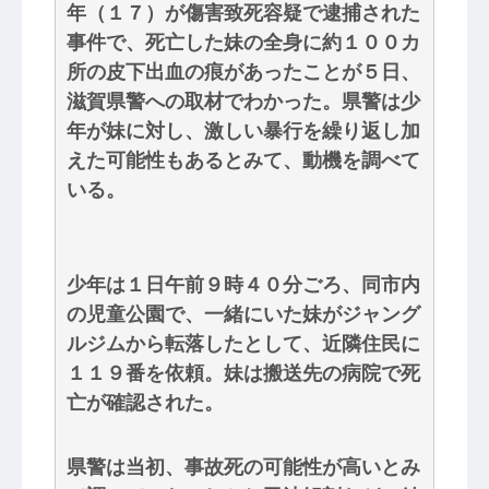
年（１７）が傷害致死容疑で逮捕された
事件で、死亡した妹の全身に約１００カ
所の皮下出血の痕があったことが５日、
滋賀県警への取材でわかった。県警は少
年が妹に対し、激しい暴行を繰り返し加
えた可能性もあるとみて、動機を調べて
いる。
少年は１日午前９時４０分ごろ、同市内
の児童公園で、一緒にいた妹がジャング
ルジムから転落したとして、近隣住民に
１１９番を依頼。妹は搬送先の病院で死
亡が確認された。
県警は当初、事故死の可能性が高いとみ