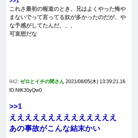
>>1
これさ最初の報道のとき、兄はよくやった悔や
まないでって言ってる奴が多かったのだが、や
な予感がしてたんだ、、、
可哀想だな
942:
ゼロとイチの間さん
2021/08/05(木) 13:39:21.16
ID:NtK30yQw0
>>1
ええええええええええええええ
あの事故がこんな結末かい