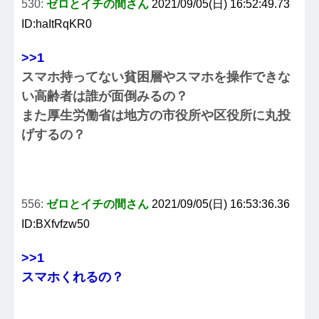
530:
ゼロとイチの間さん
2021/09/05(日) 16:52:49.73
ID:haItRqKR0
>>1
スマホ持ってない貧困層やスマホを操作できな
い高齢者は誰が面倒みるの？
また厚生労働省は地方の市役所や区役所に丸投
げするの？
556:
ゼロとイチの間さん
2021/09/05(日) 16:53:36.36
ID:BXfvfzw50
>>1
スマホくれるの？