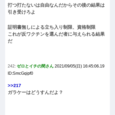
打つ打たないは自由なんだからその後の結果は
引き受けろよ
証明書無しによる立ち入り制限、資格制限
これが反ワクチンを選んだ者に与えられる結果
だ
242:
ゼロとイチの間さん
2021/09/05(日) 16:45:06.19
ID:SmcGqipf0
>>217
ガラケーはどうすんだよ？