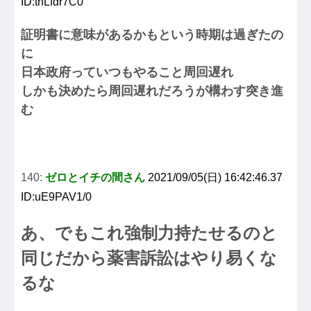
ID:tnLfdr7C0
証明書に意味があるかもという時期は過ぎたの
に
日本政府っていつもやること周回遅れ
しかも決めたら周回遅れだろうが構わす突き進
む
140:
ゼロとイチの間さん
2021/09/05(日) 16:42:46.37
ID:uE9PAV1/0
あ、でもこれ強制力持たせるのと
同じだから薬害訴訟はやり易くな
るな