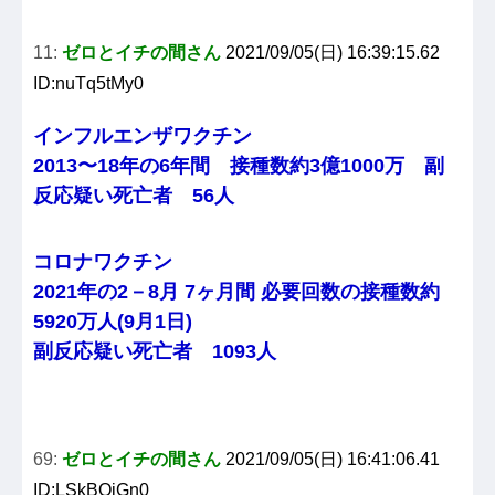
11:
ゼロとイチの間さん
2021/09/05(日) 16:39:15.62
ID:nuTq5tMy0
インフルエンザワクチン
2013〜18年の6年間 接種数約3億1000万 副
反応疑い死亡者 56人
コロナワクチン
2021年の2－8月 7ヶ月間 必要回数の接種数約
5920万人(9月1日)
副反応疑い死亡者 1093人
69:
ゼロとイチの間さん
2021/09/05(日) 16:41:06.41
ID:LSkBQjGn0