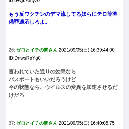
ID:o+QqAmyz0
もう反ワクチンのデマ流してる奴らにテロ等準
備罪適応しろよ。
26:
ゼロとイチの間さん
2021/09/05(日) 16:39:44.00
ID:DnwsReYg0
言われていた通りの効果なら
パスポートもいいだろうけど
今の状態なら、ウイルスの変異を加速させるだ
けだろ
37:
ゼロとイチの間さん
2021/09/05(日) 16:40:05.75