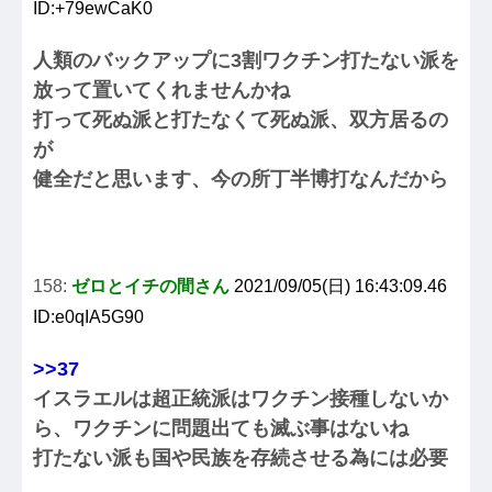
ID:+79ewCaK0
人類のバックアップに3割ワクチン打たない派を
放って置いてくれませんかね
打って死ぬ派と打たなくて死ぬ派、双方居るの
が
健全だと思います、今の所丁半博打なんだから
158:
ゼロとイチの間さん
2021/09/05(日) 16:43:09.46
ID:e0qIA5G90
>>37
イスラエルは超正統派はワクチン接種しないか
ら、ワクチンに問題出ても滅ぶ事はないね
打たない派も国や民族を存続させる為には必要