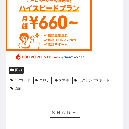
国内
QRコード
コロナ
スマホ
ワクチンパスポート
政府