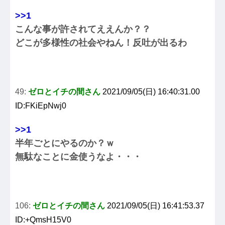
>>1
こんな事が許されてええんか？？
どこが多様性の社会やねん！反吐が出るわ
49:
ゼロとイチの間さん
2021/09/05(日) 16:40:31.00
ID:FKiEpNwj0
>>1
半年ごとにやるのか？ｗ
無駄なことに金使うなよ・・・
106:
ゼロとイチの間さん
2021/09/05(日) 16:41:53.37
ID:+QmsH15V0