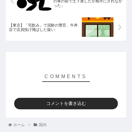
の車の前で土下座したが相手にされなか
った」
【東京】「宅飲み」で泥酔の警官、牛丼
店で店員投げ飛ばした疑い
コメントを書き込む
ホーム
国内