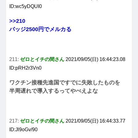
ID:wc5yDQUI0
>>210
バッジ2500円でメルカる
211:
ゼロとイチの間さん
2021/09/05(日) 16:44:23.08
ID:pRH2r3Vn0
ワクチン接種先進国ですでに失敗したものを
半周遅れで導入するってやべえよな
217:
ゼロとイチの間さん
2021/09/05(日) 16:44:33.77
ID:Jl9oGv/90