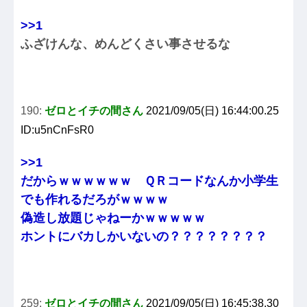
>>1
ふざけんな、めんどくさい事させるな
190:
ゼロとイチの間さん
2021/09/05(日) 16:44:00.25
ID:u5nCnFsR0
>>1
だからｗｗｗｗｗｗ ＱＲコードなんか小学生
でも作れるだろがｗｗｗｗ
偽造し放題じゃねーかｗｗｗｗｗ
ホントにバカしかいないの？？？？？？？？
259:
ゼロとイチの間さん
2021/09/05(日) 16:45:38.30