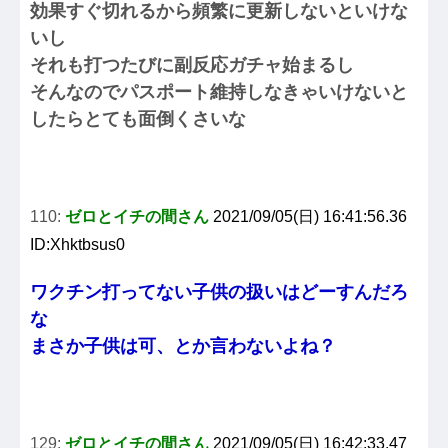
効果すぐ切れるから頻繁に更新しないといけな
いし
それも打つたびに副反応ガチャ始まるし
そんなのでパスポート維持しなきゃいけないと
したらとても面倒くさいな
110:
ゼロとイチの間さん
2021/09/05(日) 16:41:56.36
ID:Xhktbsus0
ワクチン打ってない子供の扱いはどーすんだろ
な
まさか子供は可、とか言わないよね？
129:
ゼロとイチの間さん
2021/09/05(日) 16:42:33.47