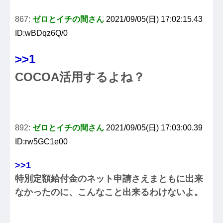
867:
ゼロとイチの間さん
2021/09/05(日) 17:02:15.43
ID:wBDqz6Q/0
>>1
COCOA活用するよね？
892:
ゼロとイチの間さん
2021/09/05(日) 17:03:00.39
ID:rw5GC1e00
>>1
特別定額給付金のネット申請さえまともに出来
なかったのに、こんなこと出来るわけないよ。