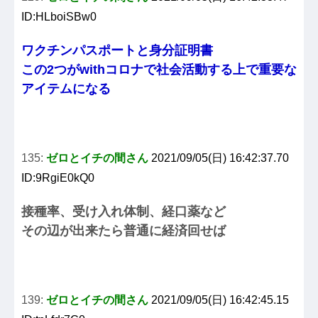
ID:HLboiSBw0
ワクチンパスポートと身分証明書
この2つがwithコロナで社会活動する上で重要な
アイテムになる
135:
ゼロとイチの間さん
2021/09/05(日) 16:42:37.70
ID:9RgiE0kQ0
接種率、受け入れ体制、経口薬など
その辺が出来たら普通に経済回せば
139:
ゼロとイチの間さん
2021/09/05(日) 16:42:45.15