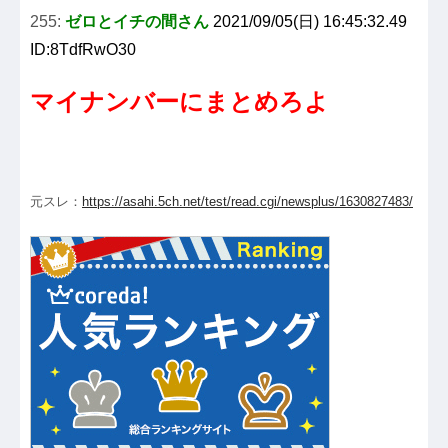
255:
ゼロとイチの間さん
2021/09/05(日) 16:45:32.49
ID:8TdfRwO30
マイナンバーにまとめろよ
元スレ：
https://asahi.5ch.net/test/read.cgi/newsplus/1630827483/