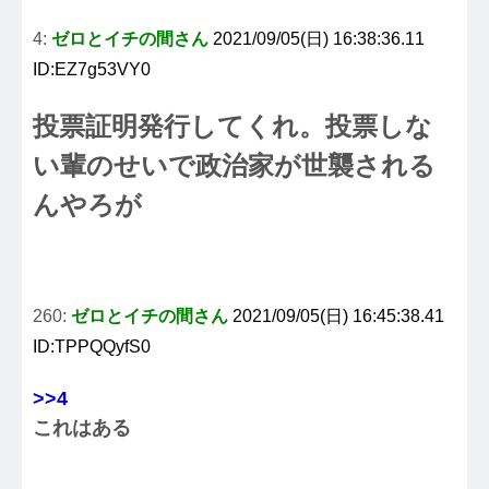
4:
ゼロとイチの間さん
2021/09/05(日) 16:38:36.11
ID:EZ7g53VY0
投票証明発行してくれ。投票しな
い輩のせいで政治家が世襲される
んやろが
260:
ゼロとイチの間さん
2021/09/05(日) 16:45:38.41
ID:TPPQQyfS0
>>4
これはある