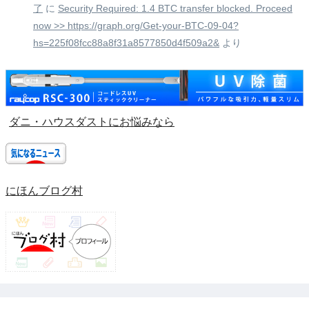
了
に
Security Required: 1.4 BTC transfer blocked. Proceed
now >> https://graph.org/Get-your-BTC-09-04?
hs=225f08fcc88a8f31a8577850d4f509a2&
より
ダニ・ハウスダストにお悩みなら
にほんブログ村