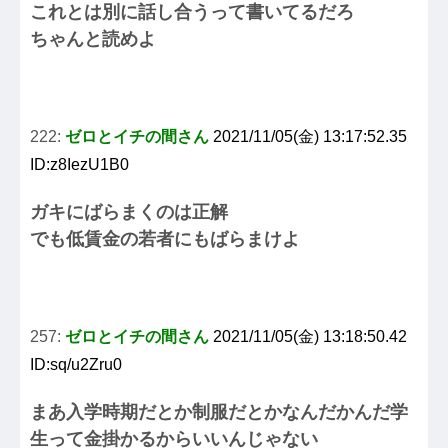
これとは別に話し合うって書いてるだろ
ちゃんと読めよ
222:
ゼロとイチの間さん
2021/11/05(金) 13:17:52.35
ID:z8IezU1B0
ガキにばらまくのは正解
でも低賃金の若者にもばらまけよ
257:
ゼロとイチの間さん
2021/11/05(金) 13:18:50.42
ID:sq/u2Zru0
まあ入学時期だとか制服だとかなんだかんだ学
生って金掛かるからいいんじゃない