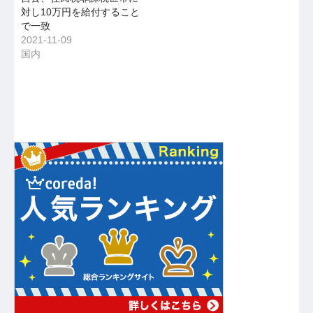
対し10万円を給付すること
で一致
2021-11-09
国内