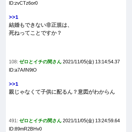
ID:zvCTz6or0
>>1
結婚もできない非正規は、
死ねってことですか？
108:
ゼロとイチの間さん
2021/11/05(金) 13:14:54.37
ID:a7A/lN9tO
>>1
親じゃなくて子供に配るん？意図がわからん
491:
ゼロとイチの間さん
2021/11/05(金) 13:24:59.64
ID:89mR2BHv0