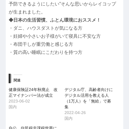
予防できるようにしたい”そんな思いからレイコップ
が生まれました。
◆日本の生活習慣、ふとん環境におススメ！
・ダニ、ハウスダストが気になる方
・妊婦や小さいお子様がいて寝具に不安な方
・布団干しが重労働と感じる方
・質の高い睡眠にこだわりを持つ方
関連
健康保険証24年秋廃止 改
デジタル庁、高齢者向けに
正マイナンバー法が成立
デジタル活用を教える人
2023-06-02
（1万人）を「無給」で募
国内
集
2022-04-26
国内
自公、住民税非課税世帯に