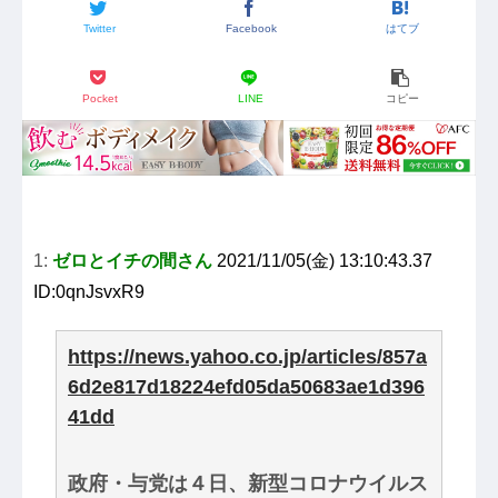
Twitter
Facebook
はてブ
Pocket
LINE
コピー
1:
ゼロとイチの間さん
2021/11/05(金) 13:10:43.37
ID:0qnJsvxR9
https://news.yahoo.co.jp/articles/857a
6d2e817d18224efd05da50683ae1d396
41dd
政府・与党は４日、新型コロナウイルス