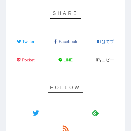
Twitter
Facebook
はてブ
Pocket
LINE
コピー