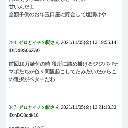
甘いんだよ
全額子供のお年玉口座に貯金して塩漬けや
294:
ゼロとイチの間さん
2021/11/05(金) 13:19:55.14
ID:Dd9S06ZA0
前回10万給付の時 役所に詰め掛けるジジババナ
マポたちが色々問題起こしてたみたいだからこ
の選択がベターだわ
347:
ゼロとイチの間さん
2021/11/05(金) 13:21:13.33
ID:nBO8qdk10