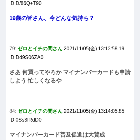
ID:D/86Q+T90
19歳の皆さん、今どんな気持ち？
79:
ゼロとイチの間さん
2021/11/05(金) 13:13:58.19
ID:Dd9S06ZA0
さあ 何買ってやろか マイナンバーカードも申請
しよう 忙しくなるや
84:
ゼロとイチの間さん
2021/11/05(金) 13:14:05.85
ID:0Ss3IRdD0
マイナンバーカード普及促進は大賛成