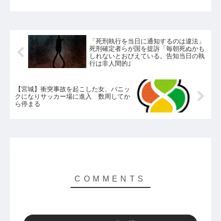
「死刑執行を当日に通知するのは違法」
死刑確定者らが国を提訴「毎朝死ぬかも
しれないとおびえている。告知当日の執
行は非人間的｣
【宮城】衝突事故を起こした女、パニッ
クになりサッカー場に進入 数周してか
ら停まる