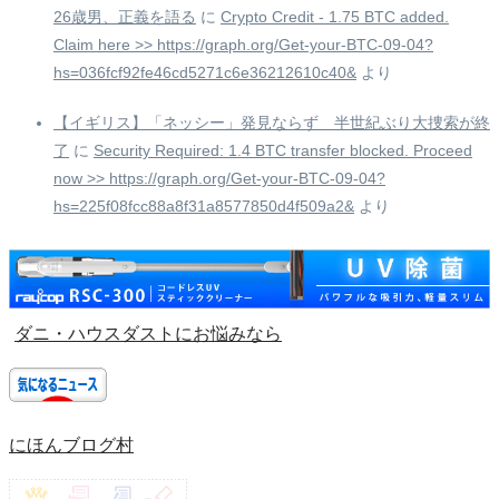
26歳男、正義を語る
に
Crypto Credit - 1.75 BTC added.
Claim here >> https://graph.org/Get-your-BTC-09-04?
hs=036fcf92fe46cd5271c6e36212610c40&
より
【イギリス】「ネッシー」発見ならず 半世紀ぶり大捜索が終
了
に
Security Required: 1.4 BTC transfer blocked. Proceed
now >> https://graph.org/Get-your-BTC-09-04?
hs=225f08fcc88a8f31a8577850d4f509a2&
より
ダニ・ハウスダストにお悩みなら
にほんブログ村