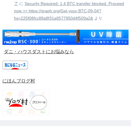
了
に
Security Required: 1.4 BTC transfer blocked. Proceed
now >> https://graph.org/Get-your-BTC-09-04?
hs=225f08fcc88a8f31a8577850d4f509a2&
より
ダニ・ハウスダストにお悩みなら
にほんブログ村