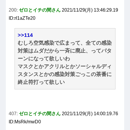
200:
ゼロとイチの間さん
2021/11/29(月) 13:46:29.19
ID:rI1aZTe20
>>114
むしろ空気感染で広まって、全ての感染
対策はムダだから一斉に廃止、ってパタ
ーンになって欲しいわ
マスクとかアクリルとかソーシャルディ
スタンスとかの感染対策ごっこの茶番に
終止符打って欲しい
407:
ゼロとイチの間さん
2021/11/29(月) 14:00:19.76
ID:MsRk/mwD0