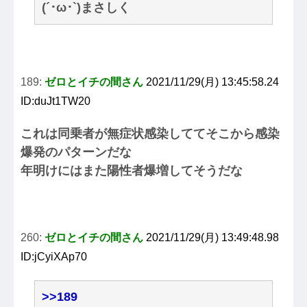
(´･ω･`)まさしく
189:
ゼロとイチの間さん
2021/11/29(月) 13:45:58.24
ID:duJt1TW20
これは同乗者が無症状感染しててそこから感染
爆発のパターンだな
年明けにはまた陽性者爆増してそうだな
260:
ゼロとイチの間さん
2021/11/29(月) 13:49:48.98
ID:jCyiXAp70
>>189