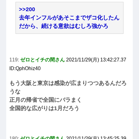
>>200
去年インフルがあそこまでザコ化したん
だから、続ける意欲はむしろ強かろ
119:
ゼロとイチの間さん
2021/11/29(月) 13:42:27.37
ID:QphOhiz40
もう大阪と東京は感染が広まりつつあるんだろ
うな
正月の帰省で全国にバラまく
全国的な広がりは1月だろう
180:
ゼロとイチの間さん
2021/11/29(月) 13:45:25.39