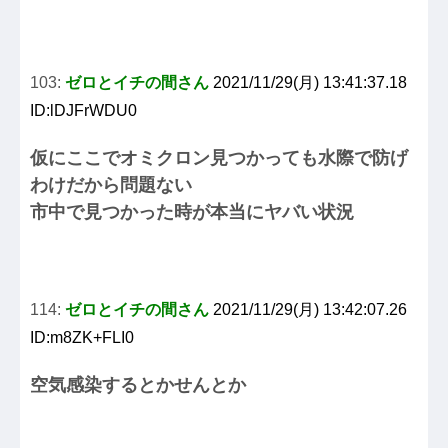
103:
ゼロとイチの間さん
2021/11/29(月) 13:41:37.18
ID:lDJFrWDU0
仮にここでオミクロン見つかっても水際で防げ
わけだから問題ない
市中で見つかった時が本当にヤバい状況
114:
ゼロとイチの間さん
2021/11/29(月) 13:42:07.26
ID:m8ZK+FLI0
空気感染するとかせんとか