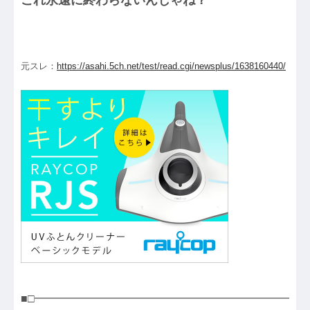
これ永遠に終わらないんじゃね？
元スレ：
https://asahi.5ch.net/test/read.cgi/newsplus/1638160440/
■□━━━━━━━━━━━━━━━━━━━━━━━