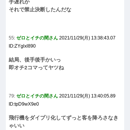
手遅れか
それで禁止決断したんだな
55:
ゼロとイチの間さん
2021/11/29(月) 13:38:43.07
ID:ZYglxl890
結局、後手後手かいっ
即オチ2コマってヤツね
79:
ゼロとイチの間さん
2021/11/29(月) 13:40:05.89
ID:tpD9wX9e0
飛行機をダイプリ化してずっと客を降ろさなき
ゃいい