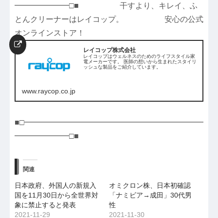
━━━━━━━□■ 干すより、キレイ、ふ
とんクリーナーはレイコップ。 安心の公式
オンラインストア！
レイコップ株式会社
レイコップはウェルネスのためのライフスタイル家
電メーカーです。 医師の想いから生まれたスタイリ
ッシュな製品をご紹介しています。
www.raycop.co.jp
■□━━━━━━━━━━━━━━━━━━━━━━━
━━━━━━━□■
関連
日本政府、外国人の新規入
オミクロン株、日本初確認
国を11月30日から全世界対
「ナミビア→成田」30代男
象に禁止すると発表
性
2021-11-29
2021-11-30