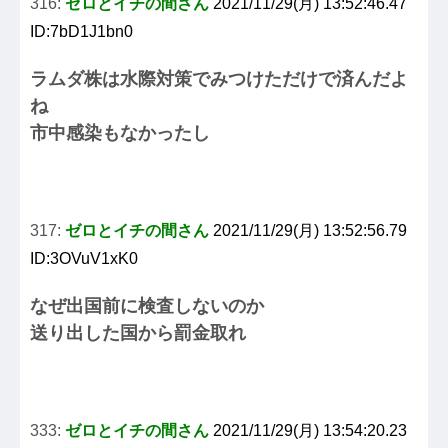
316:
ゼロとイチの間さん
2021/11/29(月) 13:52:46.47
ID:7bD1J1bn0
ラムダ株は水際対策でみつけただけで済んだよ
ね
市中感染もなかったし
317:
ゼロとイチの間さん
2021/11/29(月) 13:52:56.79
ID:3OVuV1xK0
なぜ出国前に検査しないのか
送り出した国から罰金取れ
333:
ゼロとイチの間さん
2021/11/29(月) 13:54:20.23