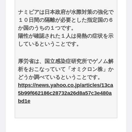
ナミビアは日本政府が水際対策の強化で
１０日間の隔離が必要とした指定国の６
か国のうちの１つです。
陽性が確認された１人は発熱の症状を示
しているということです。
厚労省は、国立感染症研究所でゲノム解
析をおこなっていて「オミクロン株」か
どうか調べているということです。
https://news.yahoo.co.jp/articles/13ca
5b99f662186c28732a26d8a57c3e480a
bd1e