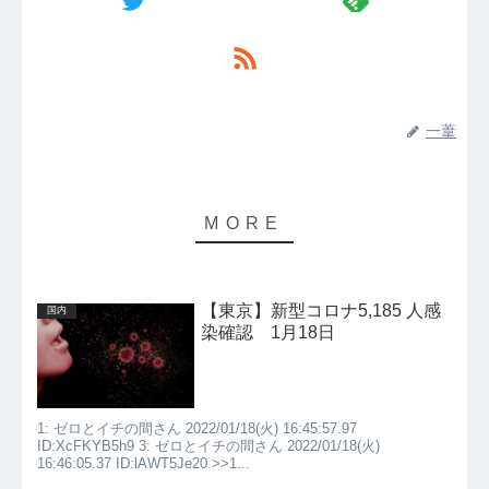
一葦
【東京】新型コロナ5,185 人感
国内
染確認 1月18日
1: ゼロとイチの間さん 2022/01/18(火) 16:45:57.97
ID:XcFKYB5h9 3: ゼロとイチの間さん 2022/01/18(火)
16:46:05.37 ID:lAWT5Je20 >>1...