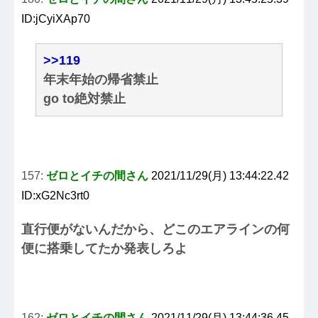
ID:jCyiXAp70
>>119
年末年始の帰省禁止
go to絶対禁止
157:
ゼロとイチの間さん
2021/11/29(月) 13:44:22.42
ID:xG2Nc3rt0
直行便がないんだから、どこのエアラインの何
便に搭乗してたか発表しろよ
162:
ゼロとイチの間さん
2021/11/29(月) 13:44:36.45