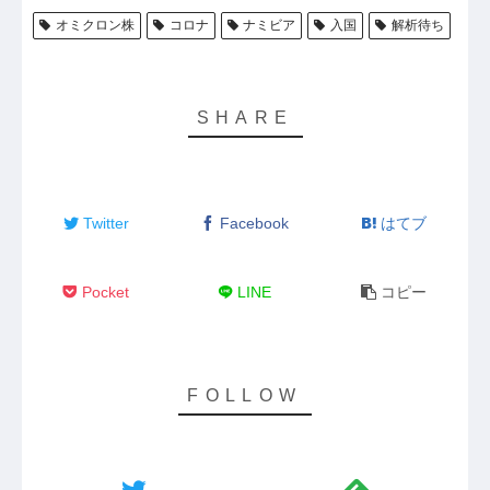
オミクロン株
コロナ
ナミビア
入国
解析待ち
Twitter
Facebook
はてブ
Pocket
LINE
コピー