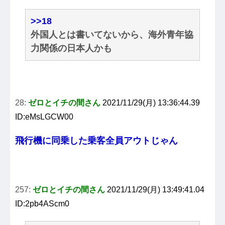
>>18
外国人とは書いてないから、海外青年協
力関係の日本人かも
28:
ゼロとイチの間さん
2021/11/29(月) 13:36:44.39
ID:eMsLGCW00
飛行機に同乗した乗客全員アウトじゃん
257:
ゼロとイチの間さん
2021/11/29(月) 13:49:41.04
ID:2pb4AScm0