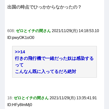
出国の時点でひっかからなかったの？
608:
ゼロとイチの間さん
2021/11/29(月) 14:18:53.10
ID:pwyOK1oO0
>>14
行きの飛行機で一緒だった奴は感染する
って
こんなん既に入ってるだろ絶対
18:
ゼロとイチの間さん
2021/11/29(月) 13:35:41.91
ID:HFy8ImMj0