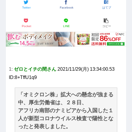
Twitter
Facebook
はてブ
Pocket
LINE
コピー
1:
ゼロとイチの間さん
2021/11/29(月) 13:34:00.53
ID:8+TffU1q9
「オミクロン株」拡大への懸念が強まる
中、厚生労働省は、２８日、
アフリカ南部のナミビアから入国した１
人が新型コロナウイルス検査で陽性とな
ったと発表しました。