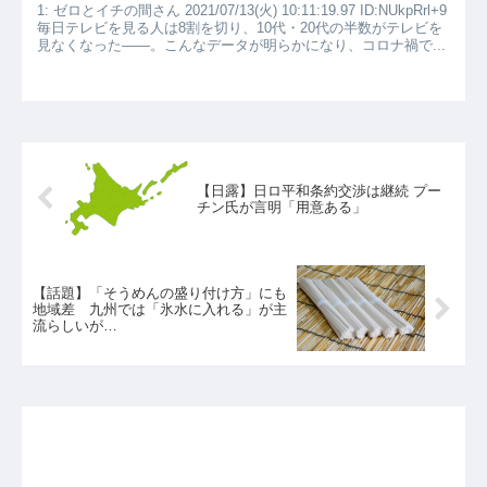
1: ゼロとイチの間さん 2021/07/13(火) 10:11:19.97 ID:NUkpRrl+9
毎日テレビを見る人は8割を切り、10代・20代の半数がテレビを
見なくなった――。こんなデータが明らかになり、コロナ禍で...
【日露】日ロ平和条約交渉は継続 プー
チン氏が言明「用意ある」
【話題】「そうめんの盛り付け方」にも
地域差 九州では「氷水に入れる」が主
流らしいが…