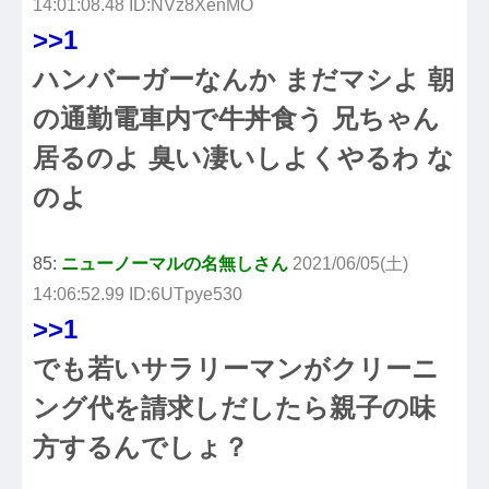
14:01:08.48 ID:NVz8XenMO
>>1
ハンバーガーなんか まだマシよ 朝
の通勤電車内で牛丼食う 兄ちゃん
居るのよ 臭い凄いしよくやるわ な
のよ
85:
ニューノーマルの名無しさん
2021/06/05(土)
14:06:52.99 ID:6UTpye530
>>1
でも若いサラリーマンがクリーニ
ング代を請求しだしたら親子の味
方するんでしょ？