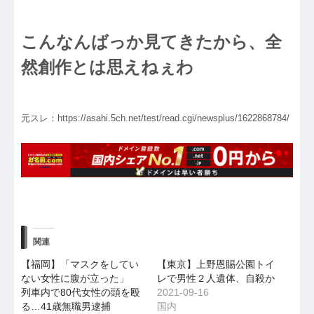
こんなんばっか見てきたから、全
然創作とは思えねぇわ
元スレ：https://asahi.5ch.net/test/read.cgi/newsplus/1622868784/
関連
【福岡】「マスクをしてい
【東京】上野恩賜公園トイ
ない女性に腹が立った」
レで男性２人遺体、自殺か
列車内で80代女性の頭を殴
2021-09-16
る…41歳無職男逮捕
国内