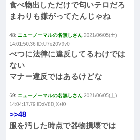
食べ物出しただけで匂いテロだろ
まわりも嫌がってたんじゃね
48:
ニューノーマルの名無しさん
2021/06/05(土)
14:01:50.36 ID:U7e20V9v0
べつに法律に違反してるわけでは
ない
マナー違反ではあるけどな
69:
ニューノーマルの名無しさん
2021/06/05(土)
14:04:17.79 ID:tV8DjX+I0
>>48
服を汚した時点で器物損壊では