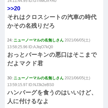
14:11:44.95 ID:GThMOX+A0
>>20
それはクロスシートの汽車の時代
かその名残りだろ
24:
ニューノーマルの名無しさん
2021/06/05(土)
13:58:25.96 ID:AJtqO7kQ0
おっとバーキンの悪口はそこまで
だよマクド君
30:
ニューノーマルの名無しさん
2021/06/05(土)
13:59:15.97 ID:NJ3k2eBS0
ハンバーグを食うのはいいけど、
人に付けるなよ