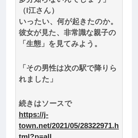
（I江さん）
いったい、何が起きたのか。
彼女が見た、非常識な親子の
「生態」を見てみよう。
「その男性は次の駅で降りら
れました」
続きはソースで
https://j-
town.net/2021/05/28322971.h
tml?p=all