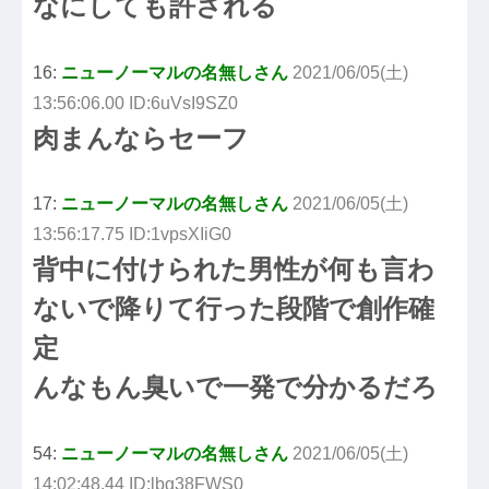
なにしても許される
16:
ニューノーマルの名無しさん
2021/06/05(土)
13:56:06.00 ID:6uVsI9SZ0
肉まんならセーフ
17:
ニューノーマルの名無しさん
2021/06/05(土)
13:56:17.75 ID:1vpsXIiG0
背中に付けられた男性が何も言わ
ないで降りて行った段階で創作確
定
んなもん臭いで一発で分かるだろ
54:
ニューノーマルの名無しさん
2021/06/05(土)
14:02:48.44 ID:lbg38FWS0