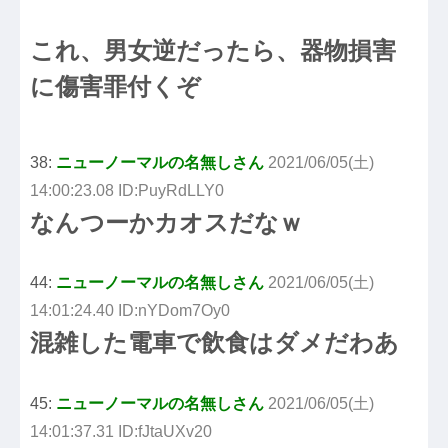
これ、男女逆だったら、器物損害
に傷害罪付くぞ
38:
ニューノーマルの名無しさん
2021/06/05(土)
14:00:23.08 ID:PuyRdLLY0
なんつーかカオスだなｗ
44:
ニューノーマルの名無しさん
2021/06/05(土)
14:01:24.40 ID:nYDom7Oy0
混雑した電車で飲食はダメだわあ
45:
ニューノーマルの名無しさん
2021/06/05(土)
14:01:37.31 ID:fJtaUXv20