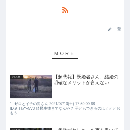
一葦
【超悲報】既婚者さん、結婚の
読み物
明確なメリットが言えない
1: ゼロとイチの間さん 2021/07/10(土) 17:59:09.68
ID:9THbYv5V0 綺麗事抜きでなんや？ 子どもできるのはええとお
もう