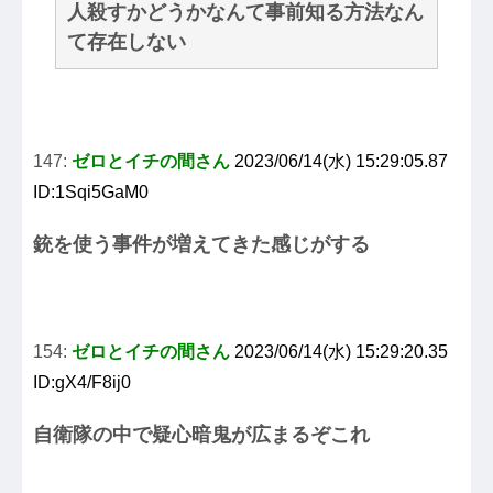
人殺すかどうかなんて事前知る方法なん
て存在しない
147:
ゼロとイチの間さん
2023/06/14(水) 15:29:05.87
ID:1Sqi5GaM0
銃を使う事件が増えてきた感じがする
154:
ゼロとイチの間さん
2023/06/14(水) 15:29:20.35
ID:gX4/F8ij0
自衛隊の中で疑心暗鬼が広まるぞこれ