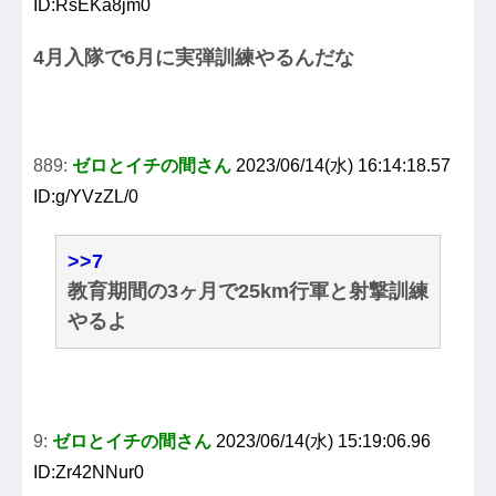
ID:RsEKa8jm0
4月入隊で6月に実弾訓練やるんだな
889:
ゼロとイチの間さん
2023/06/14(水) 16:14:18.57
ID:g/YVzZL/0
>>7
教育期間の3ヶ月で25km行軍と射撃訓練
やるよ
9:
ゼロとイチの間さん
2023/06/14(水) 15:19:06.96
ID:Zr42NNur0