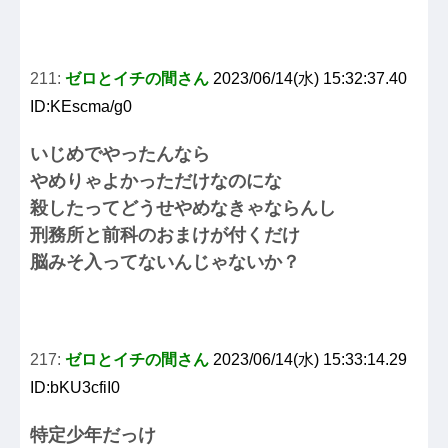
211:
ゼロとイチの間さん
2023/06/14(水) 15:32:37.40
ID:KEscma/g0
いじめでやったんなら
やめりゃよかっただけなのにな
殺したってどうせやめなきゃならんし
刑務所と前科のおまけが付くだけ
脳みそ入ってないんじゃないか？
217:
ゼロとイチの間さん
2023/06/14(水) 15:33:14.29
ID:bKU3cfiI0
特定少年だっけ