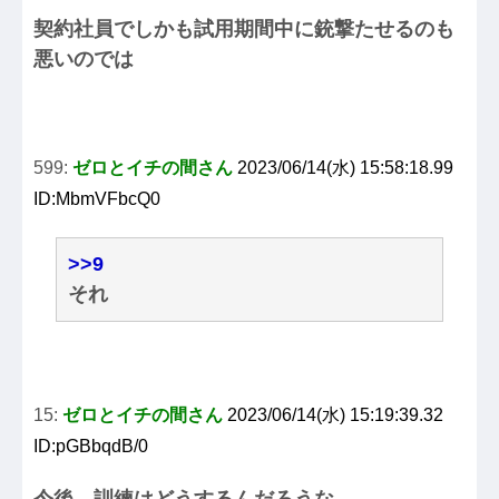
契約社員でしかも試用期間中に銃撃たせるのも
悪いのでは
599:
ゼロとイチの間さん
2023/06/14(水) 15:58:18.99
ID:MbmVFbcQ0
>>9
それ
15:
ゼロとイチの間さん
2023/06/14(水) 15:19:39.32
ID:pGBbqdB/0