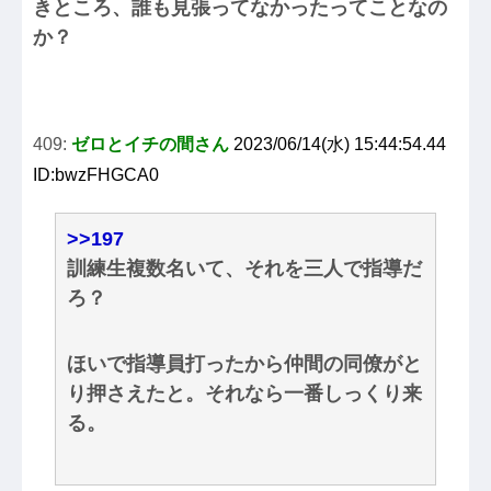
きところ、誰も見張ってなかったってことなの
か？
409:
ゼロとイチの間さん
2023/06/14(水) 15:44:54.44
ID:bwzFHGCA0
>>197
訓練生複数名いて、それを三人で指導だ
ろ？
ほいで指導員打ったから仲間の同僚がと
り押さえたと。それなら一番しっくり来
る。