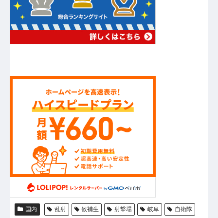
国内
乱射
候補生
射撃場
岐阜
自衛隊