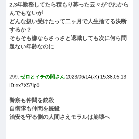
2,3年勤務してたら積もり募った云々がでわから
んでもないが
どんな扱い受けたって二ヶ月で人生捨てる決断
するか？
そもそも嫌ならさっさと退職しても次に何ら問
題ない年齢なのに
299:
ゼロとイチの間さん
2023/06/14(水) 15:38:05.13
ID:ex7X57lp0
警察も仲間を銃殺
自衛隊も仲間を銃殺
治安を守る側の人間さえモラルは崩壊へ