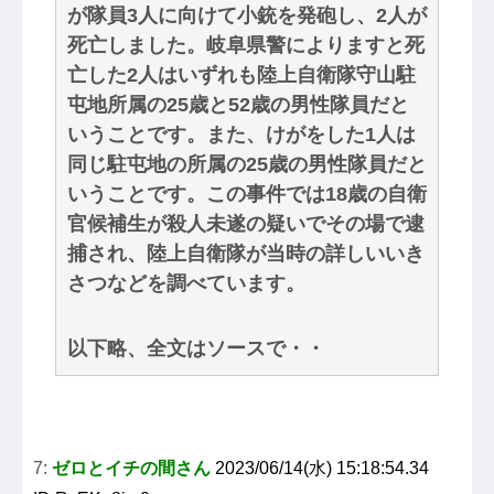
が隊員3人に向けて小銃を発砲し、2人が
死亡しました。岐阜県警によりますと死
亡した2人はいずれも陸上自衛隊守山駐
屯地所属の25歳と52歳の男性隊員だと
いうことです。また、けがをした1人は
同じ駐屯地の所属の25歳の男性隊員だと
いうことです。この事件では18歳の自衛
官候補生が殺人未遂の疑いでその場で逮
捕され、陸上自衛隊が当時の詳しいいき
さつなどを調べています。
以下略、全文はソースで・・
7:
ゼロとイチの間さん
2023/06/14(水) 15:18:54.34