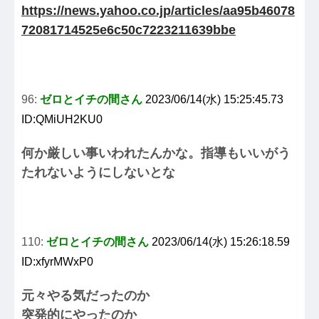
https://news.yahoo.co.jp/articles/aa95b46078
72081714525e6c50c7223211639bbe
96:
ゼロとイチの間さん
2023/06/14(水) 15:25:45.73
ID:QMiUH2KU0
何か厳しい事いわれたんかな。指導もいいがう
たれないようにしないとな
110:
ゼロとイチの間さん
2023/06/14(水) 15:26:18.59
ID:xfyrMWxP0
元々やる気だったのか
突発的にやったのか