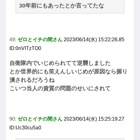
30年前にもあったとか言ってたな
49:
ゼロとイチの間さん
2023/06/14(水) 15:22:26.85
ID:0nVITzTO0
自衛隊内でいじめられてて逆襲しました
とか世界的にも笑えんしいじめが原因なら握り
潰されるだろうね
こいつ当人の資質の問題のせいにされて
90:
ゼロとイチの間さん
2023/06/14(水) 15:25:19.27
ID:Uc30cu5a0