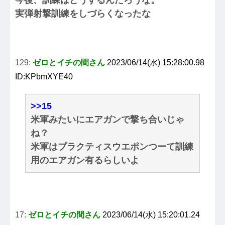
今後、訓練はどうするんだろうな。
実弾射撃訓練をしづらくなったな
129:
ゼロとイチの間さん
2023/06/14(水) 15:28:00.98
ID:KPbmXYE40
>>15
米軍みたいにエアガンで撃ち合いじゃ
ね？
米軍はプラクティスウエポンつーて訓練
用のエアガン有るらしいよ
17:
ゼロとイチの間さん
2023/06/14(水) 15:20:01.24