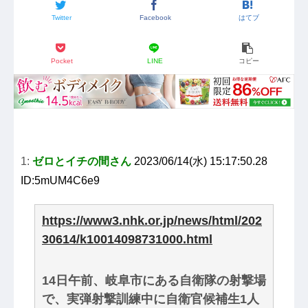
Twitter
Facebook
はてブ
Pocket
LINE
コピー
1:
ゼロとイチの間さん
2023/06/14(水) 15:17:50.28
ID:5mUM4C6e9
https://www3.nhk.or.jp/news/html/202
30614/k10014098731000.html
14日午前、岐阜市にある自衛隊の射撃場
で、実弾射撃訓練中に自衛官候補生1人