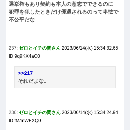
選挙権もあり契約も本人の意志でできるのに
犯罪を犯したときだけ優遇されるのって卑怯で
不公平だな
237:
ゼロとイチの間さん
2023/06/14(水) 15:34:32.65
ID:9q9KX4aO0
>>217
それだよな。
236:
ゼロとイチの間さん
2023/06/14(水) 15:34:24.94
ID:fM/mWFXQ0