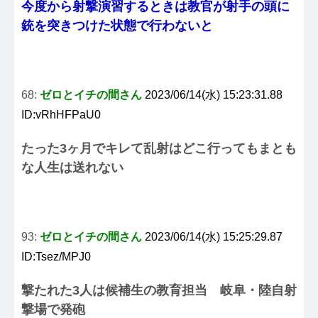
今度から射撃演習するときは教官が射手の頭に
銃を突きつけた状態で行わないと
68:
ゼロとイチの間さん
2023/06/14(水) 15:23:31.88
ID:vRhHFPaU0
たった3ヶ月でキレて乱射はどこ行ってもまとも
な人生は送れない
93:
ゼロとイチの間さん
2023/06/14(水) 15:25:29.87
ID:Tsez/MPJ0
撃たれた3人は候補生の教育担当 岐阜・陸自射
撃場で発砲