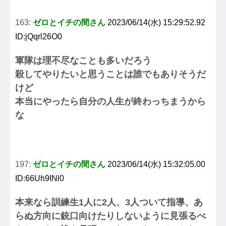
163:
ゼロとイチの間さん
2023/06/14(水) 15:29:52.92
ID:jQqrl26O0
軍隊は理不尽なことも多いだろう
殺してやりたいと思うことは誰でもありそうだ
けど
本当にやったら自分の人生が終わっちまうから
な
197:
ゼロとイチの間さん
2023/06/14(水) 15:32:05.00
ID:66Uh9INl0
本来なら訓練生1人に2人、3人ついて指導、あ
らぬ方向に銃口向けたりしないように見張るべ