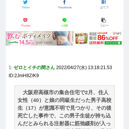
Twitter
Facebook
はてブ
Pocket
LINE
コピー
1:
ゼロとイチの間さん
2022/04/27(水) 13:18:21.53
ID:2JmH8Z/K9
大阪府高槻市の集合住宅で2月、住人
女性（40）と娘の同級生だった男子高校
生（17）が意識不明で見つかり、その後
死亡した事件で、この男子生徒が持ち込
んだとみられる注射器に筋弛緩剤が入っ