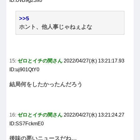
ID:UvB9gzSx0
>>5
ホント、他人事じゃねぇよな
15:
ゼロとイチの間さん
2022/04/27(水) 13:21:17.93
ID:uj901QtY0
結局何をしたかったんだろう
16:
ゼロとイチの間さん
2022/04/27(水) 13:21:24.27
ID:SS7FckmE0
後味の悪いニュースだね…