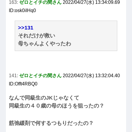
163:
ゼロとイチの間さん
2022/04/27(水) 13:34:09.69
ID:osk0iIHq0
>>131
それだけが救い
母ちゃんよくやったわ
141:
ゼロとイチの間さん
2022/04/27(水) 13:32:04.40
ID:Offt4RBQ0
なんで同級生のJKじゃなくて
同級生の４０歳の母のほうを狙ったの？
筋弛緩剤で何するつもりだったの？