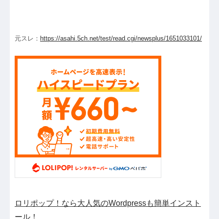
元スレ：
https://asahi.5ch.net/test/read.cgi/newsplus/1651033101/
ロリポップ！なら大人気のWordpressも簡単インスト
ール！