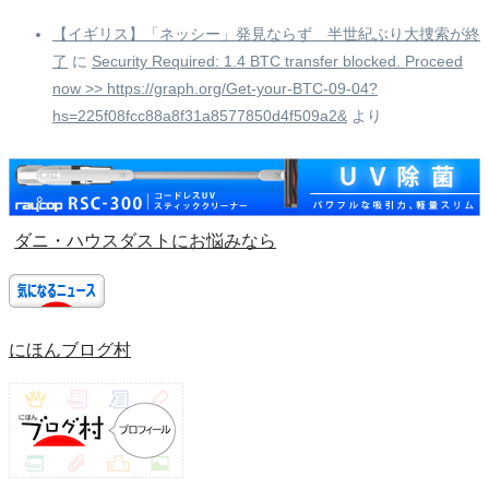
【イギリス】「ネッシー」発見ならず 半世紀ぶり大捜索が終
了
に
Security Required: 1.4 BTC transfer blocked. Proceed
now >> https://graph.org/Get-your-BTC-09-04?
hs=225f08fcc88a8f31a8577850d4f509a2&
より
ダニ・ハウスダストにお悩みなら
にほんブログ村