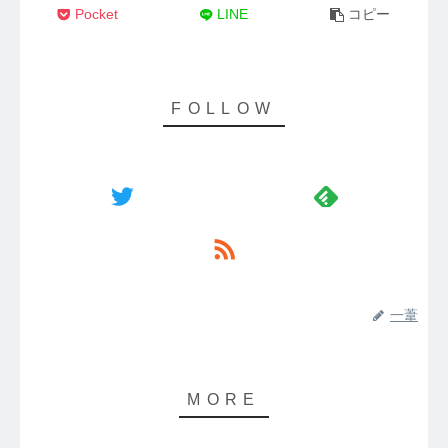
Pocket
LINE
コピー
一葦