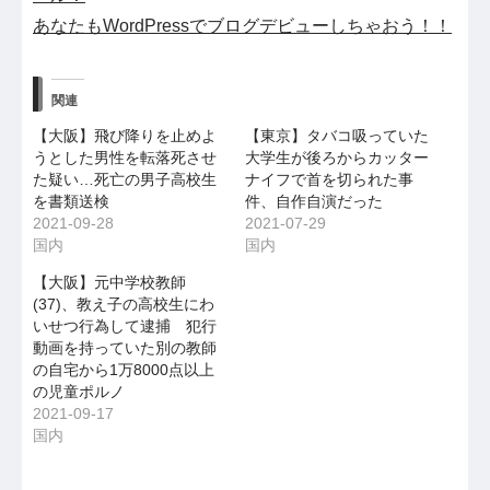
あなたもWordPressでブログデビューしちゃおう！！
関連
【大阪】飛び降りを止めよ
【東京】タバコ吸っていた
うとした男性を転落死させ
大学生が後ろからカッター
た疑い…死亡の男子高校生
ナイフで首を切られた事
を書類送検
件、自作自演だった
2021-09-28
2021-07-29
国内
国内
【大阪】元中学校教師
(37)、教え子の高校生にわ
いせつ行為して逮捕 犯行
動画を持っていた別の教師
の自宅から1万8000点以上
の児童ポルノ
2021-09-17
国内