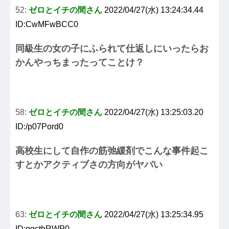
52:
ゼロとイチの間さん
2022/04/27(水) 13:24:34.44
ID:CwMFwBCC0
同級生の女の子にふられて仕返しにいったらお
かんやっちまったってことけ？
58:
ゼロとイチの間さん
2022/04/27(水) 13:25:03.20
ID:/p07Pord0
高校生にして自作の筋弛緩剤でこんな事件起こ
すとかアクティブさの方向がヤバい
63:
ゼロとイチの間さん
2022/04/27(水) 13:25:34.95
ID:ggcthRWP0