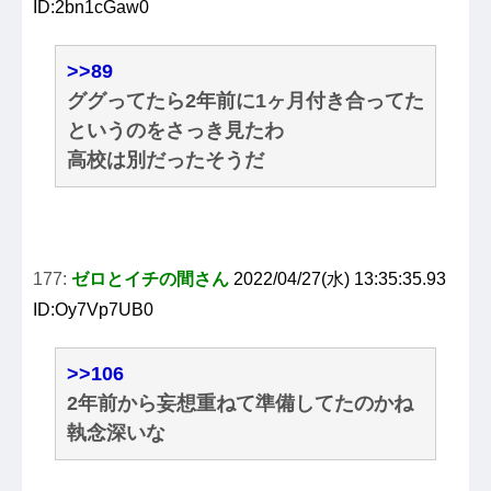
ID:2bn1cGaw0
>>89
ググってたら2年前に1ヶ月付き合ってた
というのをさっき見たわ
高校は別だったそうだ
177:
ゼロとイチの間さん
2022/04/27(水) 13:35:35.93
ID:Oy7Vp7UB0
>>106
2年前から妄想重ねて準備してたのかね
執念深いな