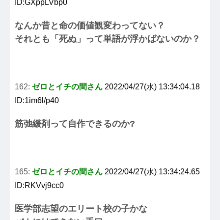
ID:GXppLVbp0
なんか昔と命の価値観変わってない？
それとも「死ぬ」って単語が浮かばないのか？
162:
ゼロとイチの間さん
2022/04/27(水) 13:34:04.18
ID:1im6l/p40
筋弛緩剤って自作できるのか?
165:
ゼロとイチの間さん
2022/04/27(水) 13:34:24.65
ID:RKVvj9cc0
医学部志望のエリート校の子かな