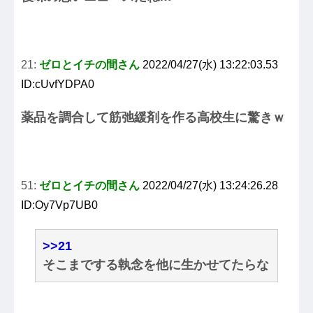
21:
ゼロとイチの間さん
2022/04/27(水) 13:22:03.53
ID:cUvfYDPA0
薬品を調合して筋弛緩剤を作る高校生に驚きｗ
51:
ゼロとイチの間さん
2022/04/27(水) 13:24:26.28
ID:Oy7Vp7UB0
>>21
そこまでする執念を他に生かせてたらな