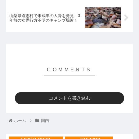
山梨県道志村で未成年の人骨を発見、3
年前の女児行方不明のキャンプ場近く
コメントを書き込む
ホーム
国内