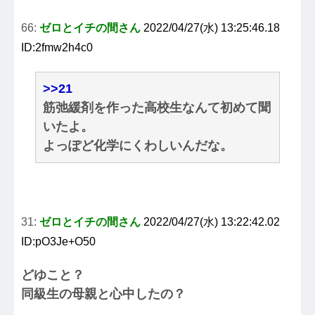
66:
ゼロとイチの間さん
2022/04/27(水) 13:25:46.18
ID:2fmw2h4c0
>>21
筋弛緩剤を作った高校生なんて初めて聞
いたよ。
よっぽど化学にくわしいんだな。
31:
ゼロとイチの間さん
2022/04/27(水) 13:22:42.02
ID:pO3Je+O50
どゆこと？
同級生の母親と心中したの？