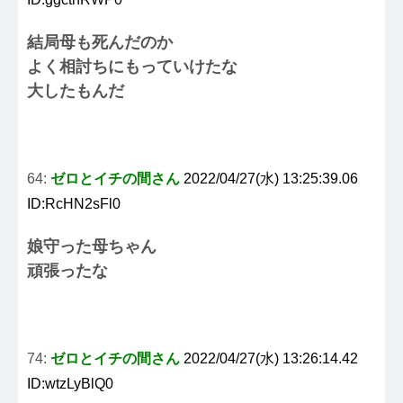
結局母も死んだのか
よく相討ちにもっていけたな
大したもんだ
64:
ゼロとイチの間さん
2022/04/27(水) 13:25:39.06
ID:RcHN2sFl0
娘守った母ちゃん
頑張ったな
74:
ゼロとイチの間さん
2022/04/27(水) 13:26:14.42
ID:wtzLyBlQ0