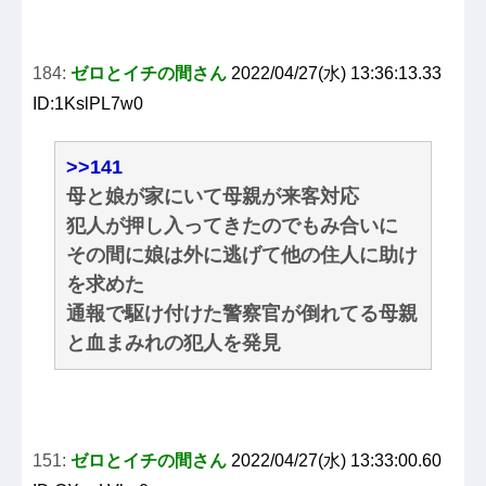
184:
ゼロとイチの間さん
2022/04/27(水) 13:36:13.33
ID:1KslPL7w0
>>141
母と娘が家にいて母親が来客対応
犯人が押し入ってきたのでもみ合いに
その間に娘は外に逃げて他の住人に助け
を求めた
通報で駆け付けた警察官が倒れてる母親
と血まみれの犯人を発見
151:
ゼロとイチの間さん
2022/04/27(水) 13:33:00.60