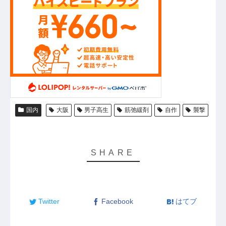
国内
大阪
男子高生
筋弛緩剤
自作
襲撃
Twitter
Facebook
はてブ