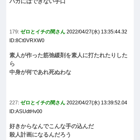
バカにはできない手口
179:
ゼロとイチの間さん
2022/04/27(水) 13:35:44.32
ID:8Ct0VRXW0
素人が作った筋弛緩剤を素人に打たれたりした
ら
中身が何であれ死ぬわな
227:
ゼロとイチの間さん
2022/04/27(水) 13:39:52.04
ID:ASUdtHv00
好きからなんでこんな手の込んだ
殺人計画になるんだろう