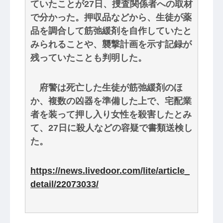
ていたことが27日、捜査関係者への取材
で分かった。押収品などから、生徒が薬
品を調合して筋弛緩剤を自作していたと
みられることや、襲撃計画を示す記録が
残っていたことも判明した。
府警は死亡した生徒が筋弛緩剤のほ
か、複数の凶器を準備した上で、宅配業
者を装って押し入り女性を殺害したとみ
て、27日に殺人などの容疑で書類送検し
た。
https://news.livedoor.com/lite/article_
detail/22073033/