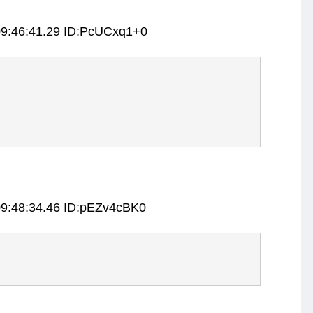
09:46:41.29 ID:PcUCxq1+0
09:48:34.46 ID:pEZv4cBK0