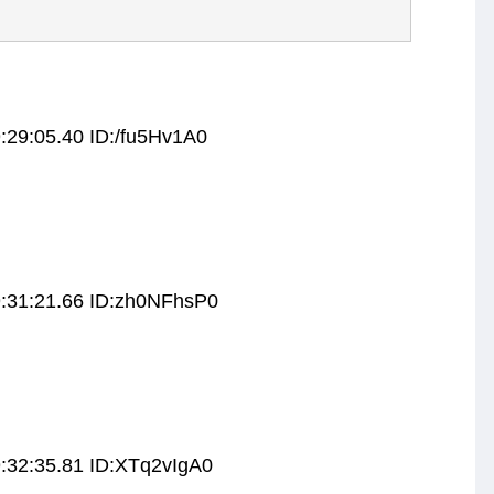
:29:05.40 ID:/fu5Hv1A0
:31:21.66 ID:zh0NFhsP0
:32:35.81 ID:XTq2vIgA0