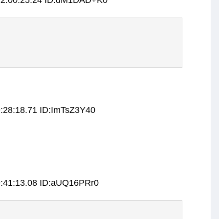
:28:18.71 ID:ImTsZ3Y40
9:41:13.08 ID:aUQ16PRr0