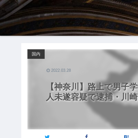
国内
2022.03.28
【神奈川】路上で男子
人未遂容疑で逮捕・川崎