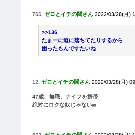
766:
ゼロとイチの間さん
2022/03/28(月) 1
>>136
たまーに道に落ちてたりするから
困ったもんですたいね
12:
ゼロとイチの間さん
2022/03/28(月) 09
47歳、無職、ナイフを携帯
絶対にロクな奴じゃないw
672:
ゼロとイチの間さん
2022/03/28(月) 