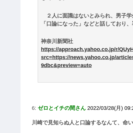
２人に面識はないとみられ、男子学
「口論になった」などと話しており、
神奈川新聞社
https://approach.yahoo.co.jp/r/QU
src=https://news.yahoo.co.jp/artic
9dbc&preview=auto
6:
ゼロとイチの間さん
2022/03/28(月) 09
川崎で見知らぬ人と口論するなんて、命