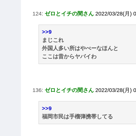
124:
ゼロとイチの間さん
2022/03/28(月) 
>>9
まじこれ
外国人多い所はやべーなほんと
ここは昔からヤバイわ
136:
ゼロとイチの間さん
2022/03/28(月) 
>>9
福岡市民は手榴弾携帯してる