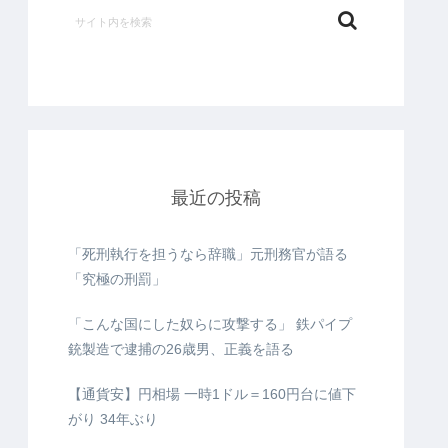
最近の投稿
「死刑執行を担うなら辞職」元刑務官が語る
「究極の刑罰」
「こんな国にした奴らに攻撃する」 鉄パイプ
銃製造で逮捕の26歳男、正義を語る
【通貨安】円相場 一時1ドル＝160円台に値下
がり 34年ぶり