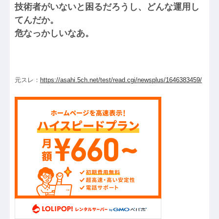
技術者がいないと困るだろうし、どんな運用し
てんだか。
危なっかしいなあ。
元スレ：
https://asahi.5ch.net/test/read.cgi/newsplus/1646383459/