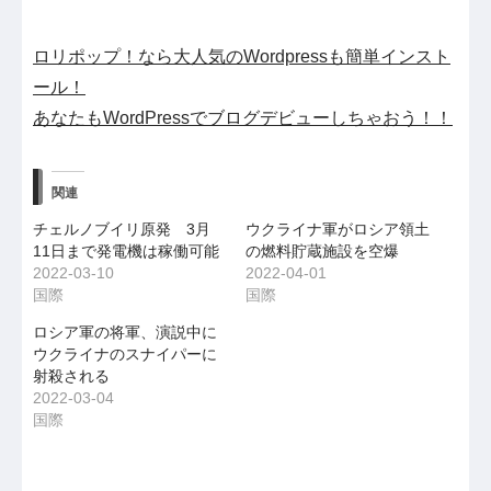
ロリポップ！なら大人気のWordpressも簡単インスト
ール！
あなたもWordPressでブログデビューしちゃおう！！
関連
チェルノブイリ原発 3月
ウクライナ軍がロシア領土
11日まで発電機は稼働可能
の燃料貯蔵施設を空爆
2022-03-10
2022-04-01
国際
国際
ロシア軍の将軍、演説中に
ウクライナのスナイパーに
射殺される
2022-03-04
国際