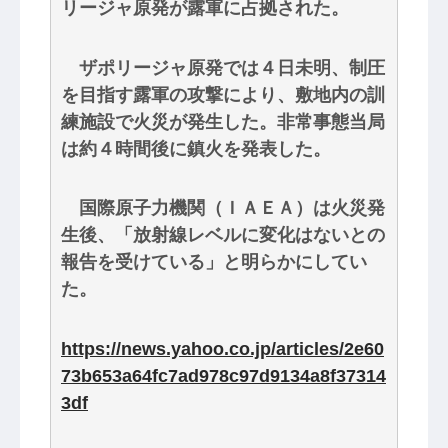
リージャ原発が露軍に占拠された。
ザポリージャ原発では４日未明、制圧
を目指す露軍の攻撃により、敷地内の訓
練施設で火災が発生した。非常事態当局
は約４時間後に鎮火を発表した。
国際原子力機関（ＩＡＥＡ）は火災発
生後、「放射線レベルに変化はないとの
報告を受けている」と明らかにしてい
た。
https://news.yahoo.co.jp/articles/2e60
73b653a64fc7ad978c97d9134a8f37314
3df