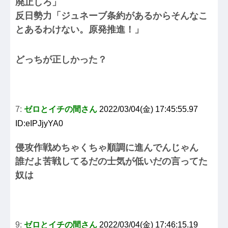
廃止しろ」
反日勢力「ジュネーブ条約があるからそんなこ
とあるわけない。原発推進！」
どっちが正しかった？
7:
ゼロとイチの間さん
2022/03/04(金) 17:45:55.97
ID:eIPJjyYA0
侵攻作戦めちゃくちゃ順調に進んでんじゃん
誰だよ苦戦してるだの士気が低いだの言ってた
奴は
9:
ゼロとイチの間さん
2022/03/04(金) 17:46:15.19