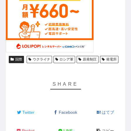
国際
ウクライナ
ロシア軍
原発制圧
発電所
Twitter
Facebook
はてブ
Pocket
LINE
コピー