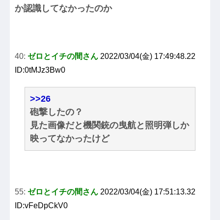
か認識してなかったのか
40:
ゼロとイチの間さん
2022/03/04(金) 17:49:48.22
ID:0tMJz3Bw0
>>26
砲撃したの？
見た画像だと機関銃の曳航と照明弾しか
映ってなかったけど
55:
ゼロとイチの間さん
2022/03/04(金) 17:51:13.32
ID:vFeDpCkV0