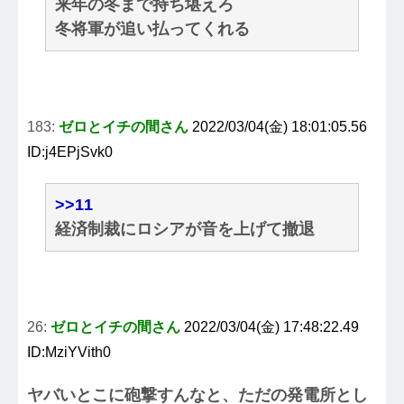
来年の冬まで持ち堪えろ
冬将軍が追い払ってくれる
183:
ゼロとイチの間さん
2022/03/04(金) 18:01:05.56
ID:j4EPjSvk0
>>11
経済制裁にロシアが音を上げて撤退
26:
ゼロとイチの間さん
2022/03/04(金) 17:48:22.49
ID:MziYVith0
ヤバいとこに砲撃すんなと、ただの発電所とし