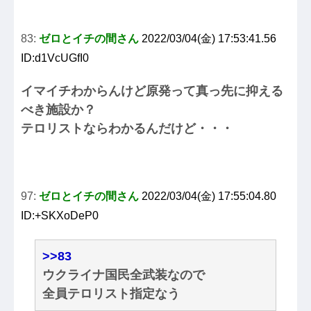
83:
ゼロとイチの間さん
2022/03/04(金) 17:53:41.56
ID:d1VcUGfI0
イマイチわからんけど原発って真っ先に抑える
べき施設か？
テロリストならわかるんだけど・・・
97:
ゼロとイチの間さん
2022/03/04(金) 17:55:04.80
ID:+SKXoDeP0
>>83
ウクライナ国民全武装なので
全員テロリスト指定なう