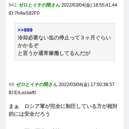
941:
ゼロとイチの間さん
2022/03/04(金) 18:55:41.44
ID:7h4wS82F0
>>899
冷却必要ない迄の停止って３ヶ月ぐらい
かかるぞ
と言うか通常稼働してるんだが
49:
ゼロとイチの間さん
2022/03/04(金) 17:50:38.57
ID:ErLozswf0
まぁ ロシア軍が完全に制圧している方が相対
的には安全だろう