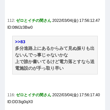
112:
ゼロとイチの間さん
2022/03/04(金) 17:56:12.47
ID:0tMJz3Bw0
>>83
多分進路上にあるからみて見ぬ振りも出
ないんでっ事じゃないかな
上で誰か書いてるけど電力落とすなら送
電施設のが手っ取り早い
116:
ゼロとイチの間さん
2022/03/04(金) 17:56:17.40
ID:DD3ig0qX0