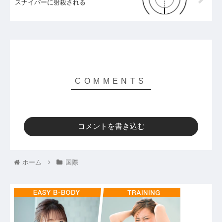
スナイパーに射殺される
コメントを書き込む
ホーム
国際