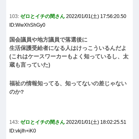
103:
ゼロとイチの間さん
2022/01/01(土) 17:56:20.50
ID:WwXhShGy0
国会議員や地方議員で落選後に
生活保護受給者になる人はけっこういるんだよ
(これはケースワーカーもよく知っているし、太
蔵も言っていた)
福祉の情報知ってる、知ってないの差じゃない
のか?
143:
ゼロとイチの間さん
2022/01/01(土) 18:02:25.51
ID:vkjIh+iK0