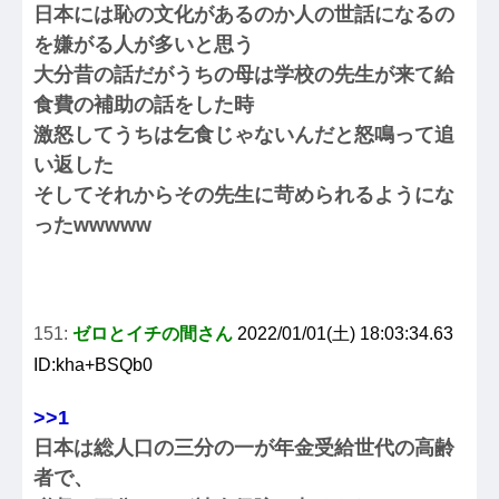
日本には恥の文化があるのか人の世話になるの
を嫌がる人が多いと思う
大分昔の話だがうちの母は学校の先生が来て給
食費の補助の話をした時
激怒してうちは乞食じゃないんだと怒鳴って追
い返した
そしてそれからその先生に苛められるようにな
ったwwwww
151:
ゼロとイチの間さん
2022/01/01(土) 18:03:34.63
ID:kha+BSQb0
>>1
日本は総人口の三分の一が年金受給世代の高齢
者で、