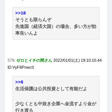
>>18
そうとも限らんぞ
先進国（経済大国）の場合、多い方が効
率良いんよ
579:
ゼロとイチの間さん
2022/01/01(土) 19:10:10.44
ID:VyF8Pnwc0
>>6
生活保護は公共投資として有能だよ
少なくとも中抜き企業へ金流すより金が
行き渡る