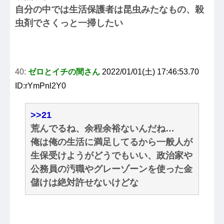
自分の中では生活保護者は昆虫みたなもの、殺
虫剤でさくっと一掃したい
40:
ゼロとイチの間さん
2022/01/01(土) 17:46:53.70
ID:rYmPnl2Y0
>>21
荒んでるね、余程余裕ないんだね…
俺は俺の生活に満足してるから一般人が
生保受けようがどうでもいい、政治家や
公務員の汚職やグレーゾーンを使った金
儲けは絶対許せないけどな