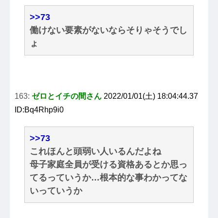
>>73
働けない要素がないならそりゃそうでし
ょ
163:
ゼロとイチの間さん
2022/01/01(土) 18:04:44.37
ID:Bq4Rhp9i0
>>73
これほんと頭弱い人いるんだよね
母子家庭全員が受ける資格あるとか思っ
てるっていうか…根本的な事わかってな
いっていうか