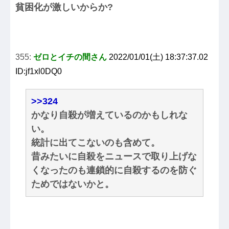
貧困化が激しいからか?
355:
ゼロとイチの間さん
2022/01/01(土) 18:37:37.02
ID:jf1xl0DQ0
>>324
かなり自殺が増えているのかもしれな
い。
統計に出てこないのも含めて。
昔みたいに自殺をニュースで取り上げな
くなったのも連鎖的に自殺するのを防ぐ
ためではないかと。