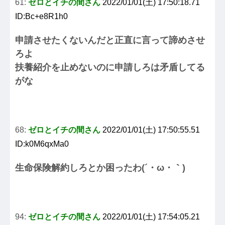
61:
ゼロとイチの間さん
2022/01/01(土) 17:50:18.71
ID:Bc+e8R1h0
申請させたくないんだと正直に言って諦めさせ
ろよ
扶養紹介を止めないのに申請しろは矛盾してる
がな
68:
ゼロとイチの間さん
2022/01/01(土) 17:50:55.51
ID:k0M6qxMa0
生命保険解約しろとか困ったわ(´・ω・｀)
94:
ゼロとイチの間さん
2022/01/01(土) 17:54:05.21