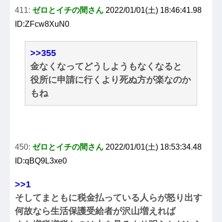
411:
ゼロとイチの間さん
2022/01/01(土) 18:46:41.98
ID:ZFcw8XuN0
>>355
金なくなってどうしようもなくなると
役所に申請に行くより死ぬ方が楽なのか
もね
450:
ゼロとイチの間さん
2022/01/01(土) 18:53:34.48
ID:qBQ9L3xe0
>>1
そしてまともに税金払っている人らが怒り出す
何故なら生活保護受給者が沢山増えれば