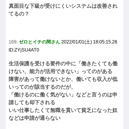
真面目な下級が受けにくいシステムは改善され
てるの？
169:
ゼロとイチの間さん
2022/01/01(土) 18:05:15.28
ID:ZYjSU4AT0
生活保護を受ける要件の中に「働きたくても働
けない、能力が活用できない」ってのがある
障害があって働けないとか、働いても収入が低
いってのが該当するのだが、
「働けるのに働く気がない」などと言うのは申
請しても却下される
いい仕事したくて無職を貫いて貧乏になった奴
などは申請が通らない