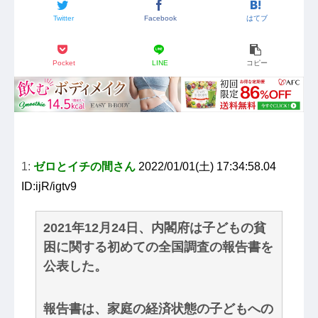
Twitter
Facebook
はてブ
Pocket
LINE
コピー
1:
ゼロとイチの間さん
2022/01/01(土) 17:34:58.04
ID:ijR/igtv9
2021年12月24日、内閣府は子どもの貧
困に関する初めての全国調査の報告書を
公表した。
報告書は、家庭の経済状態の子どもへの