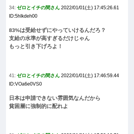
34:
ゼロとイチの間さん
2022/01/01(土) 17:45:26.61
ID:5hIkdeh00
83%は受給せずにやっていけるんだろ？
支給の水準が高すぎるだけじゃん
もっと引き下げろよ！
41:
ゼロとイチの間さん
2022/01/01(土) 17:46:59.44
ID:VOa6e0VS0
日本は申請できない雰囲気なんだから
貧困層に強制的に配れよ