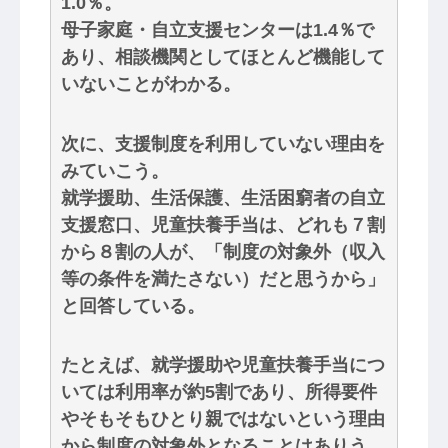
1.0％。
母子家庭・自立支援センターは1.4％で
あり、相談機関としてほとんど機能して
いないことがわかる。
次に、支援制度を利用していない理由を
みていこう。
就学援助、生活保護、生活困窮者の自立
支援窓口、児童扶養手当は、どれも７割
から８割の人が、「制度の対象外（収入
等の条件を満たさない）だと思うから」
と回答している。
たとえば、就学援助や児童扶養手当につ
いては利用率が約5割であり、所得要件
やそもそもひとり親ではないという理由
から制度の対象外となることはありう