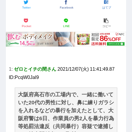
Twitter
Facebook
はてブ
Pocket
LINE
コピー
1:
ゼロとイチの間さん
2021/12/07(火) 11:41:49.87
ID:PcqW0Jal9
大阪府高石市の工場内で、一緒に働いて
いた20代の男性に対し、鼻に練りガラシ
を入れるなどの暴行を加えたとして、大
阪府警は6日、作業員の男2人を暴力行為
等処罰法違反（共同暴行）容疑で逮捕し