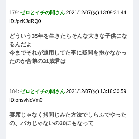
179:
ゼロとイチの間さん
2021/12/07(火) 13:09:31.44
ID:/pzKJdRQ0
どういう35年を生きたらそんな大きな子供にな
るんだよ
今までそれが通用してた事に疑問を抱かなかっ
たのか舎弟の31歳君は
184:
ゼロとイチの間さん
2021/12/07(火) 13:18:30.59
ID:onsvNcVm0
宴席じゃなく拷問じみた方法でしらふでやった
の、バカじゃないの30にもなって