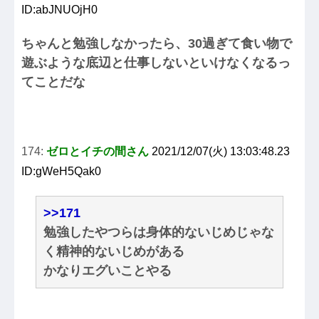
ID:abJNUOjH0
ちゃんと勉強しなかったら、30過ぎて食い物で
遊ぶような底辺と仕事しないといけなくなるっ
てことだな
174:
ゼロとイチの間さん
2021/12/07(火) 13:03:48.23
ID:gWeH5Qak0
>>171
勉強したやつらは身体的ないじめじゃな
く精神的ないじめがある
かなりエグいことやる