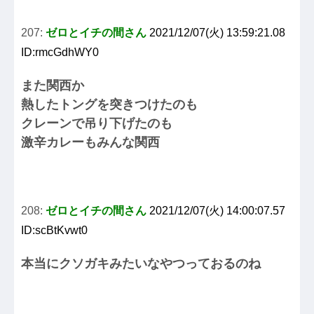
207:
ゼロとイチの間さん
2021/12/07(火) 13:59:21.08
ID:rmcGdhWY0
また関西か
熱したトングを突きつけたのも
クレーンで吊り下げたのも
激辛カレーもみんな関西
208:
ゼロとイチの間さん
2021/12/07(火) 14:00:07.57
ID:scBtKvwt0
本当にクソガキみたいなやつっておるのね