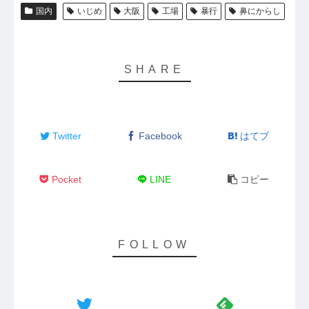
国内
いじめ
大阪
工場
暴行
鼻にからし
Twitter
Facebook
はてブ
Pocket
LINE
コピー