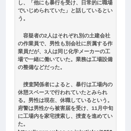
し、「他にも暴行を受け、日常的に職場
でいじめられていた」と話しているとい
う。
容疑者の2人はそれぞれ別の土建会社
の作業員で、男性も別会社に所属する作
業員だが、3人は同じ化学メーカーの工
場で一緒に働いていた。業務は工場設備
の整備などだった。
捜査関係者によると、暴行は工場内の
休憩スペースで行われていたとみられ
る。男性は現在、休職しているという。
府警は男性から被害届を受け、11月中旬
に工場内を家宅捜索し、捜査を進めてい
た。