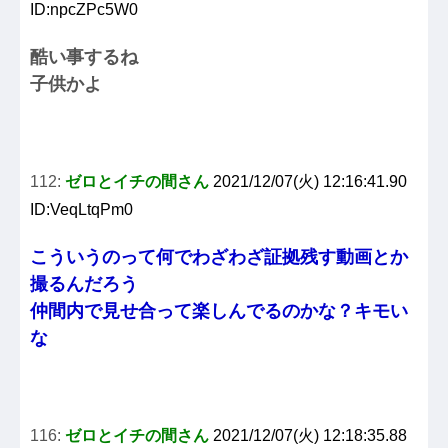
ID:npcZPc5W0
酷い事するね
子供かよ
112:
ゼロとイチの間さん
2021/12/07(火) 12:16:41.90
ID:VeqLtqPm0
こういうのって何でわざわざ証拠残す動画とか
撮るんだろう
仲間内で見せ合って楽しんでるのかな？キモい
な
116:
ゼロとイチの間さん
2021/12/07(火) 12:18:35.88