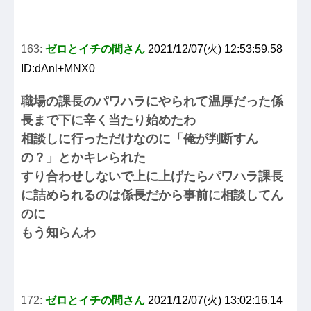
163:
ゼロとイチの間さん
2021/12/07(火) 12:53:59.58
ID:dAnl+MNX0
職場の課長のパワハラにやられて温厚だった係
長まで下に辛く当たり始めたわ
相談しに行っただけなのに「俺が判断すん
の？」とかキレられた
すり合わせしないで上に上げたらパワハラ課長
に詰められるのは係長だから事前に相談してん
のに
もう知らんわ
172:
ゼロとイチの間さん
2021/12/07(火) 13:02:16.14