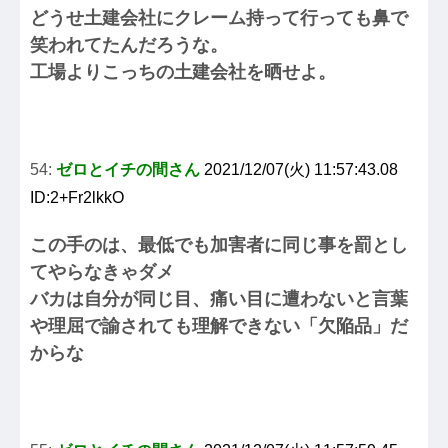
どうせ土建会社にクレーム持って行っても鼻で
笑われてたんだろうな。
工場よりこっちの土建会社を晒せよ。
54:
ゼロとイチの間さん
2021/12/07(火) 11:57:43.08
ID:2+Fr2lkkO
この手のは、最低でも加害者に同じ事を罰とし
てやらなきゃダメ
バカは自分が同じ目、痛い目に遭わないと言葉
や理屈で諭されても理解できない「欠陥品」だ
からな