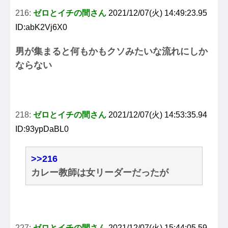
216:
ゼロとイチの間さん
2021/12/07(火) 14:49:23.95
ID:abK2Vj6X0
男が集まると何もかもクソみたいな流れにしか
ならない
218:
ゼロとイチの間さん
2021/12/07(火) 14:53:35.94
ID:93ypDaBL0
>>216
カレー教師は女リーダーだったが
227:
ゼロとイチの間さん
2021/12/07(火) 15:44:05.59