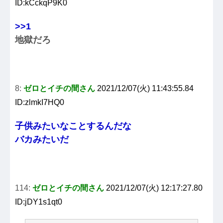
ID:kCckqP9K0
>>1
地獄だろ
8:
ゼロとイチの間さん
2021/12/07(火) 11:43:55.84
ID:zlmkI7HQ0
子供みたいなことするんだな
バカみたいだ
114:
ゼロとイチの間さん
2021/12/07(火) 12:17:27.80
ID:jDY1s1qt0