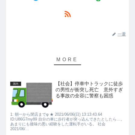
一葦
【社会】停車中トラックに徒歩
国内
の男性が衝突し死亡 意外すぎ
る事故の全容に警察も困惑
1: 朝一から閉店までφ ★ 2021/06/06(日) 13:13:43.64
ID:U86G7my89 自分の車に歩行者が突っ込んできたとしたら…。
あまりにも後味の悪い経験をした運転手がいる。 社会
2021/06/...