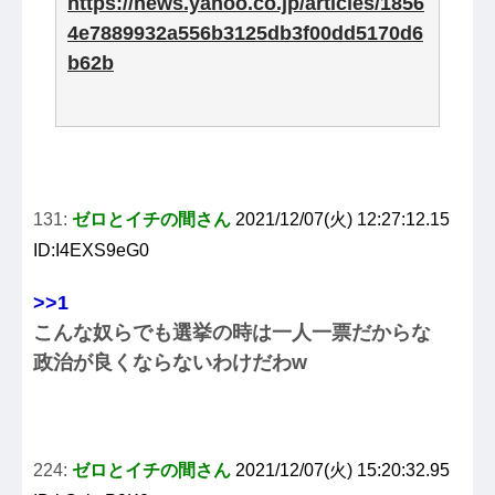
https://news.yahoo.co.jp/articles/1856
4e7889932a556b3125db3f00dd5170d6
b62b
131:
ゼロとイチの間さん
2021/12/07(火) 12:27:12.15
ID:I4EXS9eG0
>>1
こんな奴らでも選挙の時は一人一票だからな
政治が良くならないわけだわw
224:
ゼロとイチの間さん
2021/12/07(火) 15:20:32.95