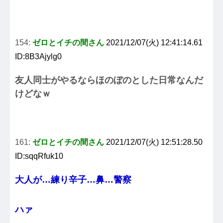
154:
ゼロとイチの間さん
2021/12/07(火) 12:41:14.61
ID:8B3Ajylg0
友人同士がやるならほのぼのとした日常なんだ
けどなｗ
161:
ゼロとイチの間さん
2021/12/07(火) 12:51:28.50
ID:sqqRfuk10
大人が…練り辛子…鼻…警察
ハァ