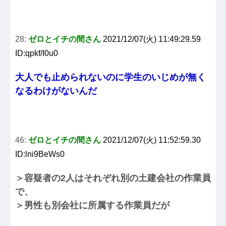
28:
ゼロとイチの間さん
2021/12/07(火) 11:49:29.59
ID:qpkf/I0u0
大人でも止められないのに学生のいじめが無く
なるわけがないんだ
46:
ゼロとイチの間さん
2021/12/07(火) 11:52:59.30
ID:lni9BeWs0
＞容疑者の2人はそれぞれ別の土建会社の作業員
で、
＞男性も別会社に所属する作業員だが