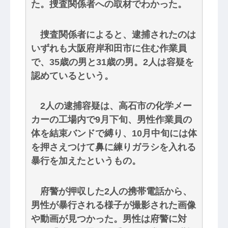
た。捜査関係者への取材でわかった。
捜査関係者によると、逮捕されたのは
いずれも大阪府岸和田市に住む作業員
で、35歳の男と31歳の男。2人は容疑を
認めているという。
2人の逮捕容疑は、高石市の化学メー
カーの工場内で9月下旬、男性作業員の
体を結束バンドで縛り、10月中旬には体
を押さえつけて鼻に練りガラシを入れる
暴行を加えたというもの。
府警が押収した2人の携帯電話から、
男性が暴行される様子が撮影された画像
や動画が見つかった。男性は府警に対