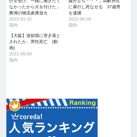
行を受け、一緒に働きたく
腹が立ち・・・」高齢男性
なかったから火を付けた」
に暴行し死なせる 37歳男
舞洲の物流倉庫放火
を逮捕
2022-01-15
2022-06-09
国内
国内
【大阪】道頓堀に突き落と
されたか、男性死亡 (動
画)
2021-08-04
国内