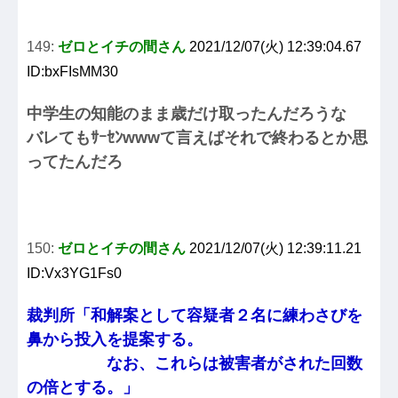
149:
ゼロとイチの間さん
2021/12/07(火) 12:39:04.67
ID:bxFIsMM30
中学生の知能のまま歳だけ取ったんだろうな
バレてもｻｰｾﾝwwwて言えばそれで終わるとか思
ってたんだろ
150:
ゼロとイチの間さん
2021/12/07(火) 12:39:11.21
ID:Vx3YG1Fs0
裁判所「和解案として容疑者２名に練わさびを
鼻から投入を提案する。
なお、これらは被害者がされた回数
の倍とする。」