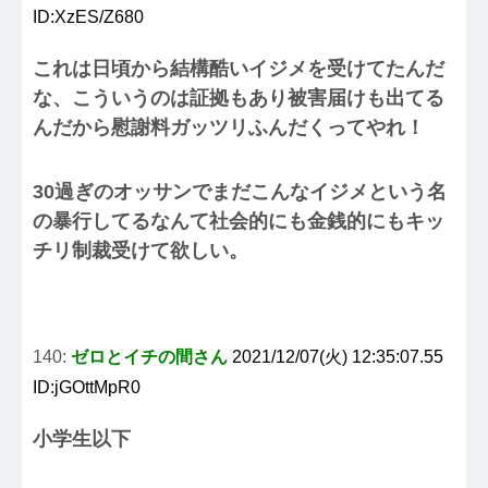
ID:XzES/Z680
これは日頃から結構酷いイジメを受けてたんだ
な、こういうのは証拠もあり被害届けも出てる
んだから慰謝料ガッツリふんだくってやれ！
30過ぎのオッサンでまだこんなイジメという名
の暴行してるなんて社会的にも金銭的にもキッ
チリ制裁受けて欲しい。
140:
ゼロとイチの間さん
2021/12/07(火) 12:35:07.55
ID:jGOttMpR0
小学生以下