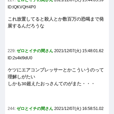
ID:lQKVQH4P0
これ放置してると殺人とか数百万の恐喝まで発
展するんだろうな
229:
ゼロとイチの間さん
2021/12/07(火) 15:48:01.62
ID:2s4kI9dU0
ケツにエアコンプレッサーとかこういうのって
理解しがたい
しかも30超えたおっさんてのがまた・・・
244:
ゼロとイチの間さん
2021/12/07(火) 16:58:51.02