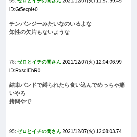
55:
ゼロとイチの間さん
2021/12/07(火) 11:57:59.45
ID:Gt5ecpl+0
チンパンジーみたいなのいるよな
知性の欠片もないような
78:
ゼロとイチの間さん
2021/12/07(火) 12:04:06.99
ID:RxsqlEhR0
結束バンドで縛られたら食い込んでめっちゃ痛
いやろ
拷問やで
95:
ゼロとイチの間さん
2021/12/07(火) 12:08:03.74