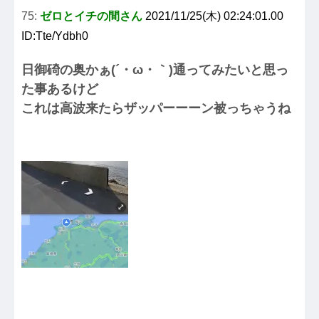
75:
ゼロとイチの間さん
2021/11/25(木) 02:24:01.00
ID:Tte/Ydbh0
日御碕の奥かぁ(´・ω・｀)通ってみたいと思っ
た事あるけど
これは高波来たらザッパーーーン被っちゃうね