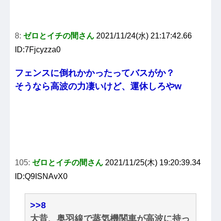
8:
ゼロとイチの間さん
2021/11/24(水) 21:17:42.66
ID:7Fjcyzza0
フェンスに倒れかかったってバスがか？
そうなら高波の力凄いけど、運休しろやw
105:
ゼロとイチの間さん
2021/11/25(木) 19:20:39.34
ID:Q9ISNAvX0
>>8
大昔、奥羽線で蒸気機関車が高波に持っ