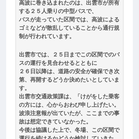
高波に巻き込まれたのは、出雲市が所有
する２５人乗りの中型バスで、
バスが走っていた区間では、高波による
ゴミなどが散乱していることから通行規
制が行われています。
出雲市では、２５日までこの区間でのバ
スの運行を見合わせるとともに
２６日以降は、道路の安全が確保でき次
第、再開するどうか決めたいとしていま
す。
出雲市交通政策課は、「けがをした乗客
の方には、心からおわび申し上げたい。
波浪注意報が出ていたが、ここまでの事
故は想定できていなかった。
今後は協議した上で、冬場、この区間で
運行を続けるかどうか検討していきた