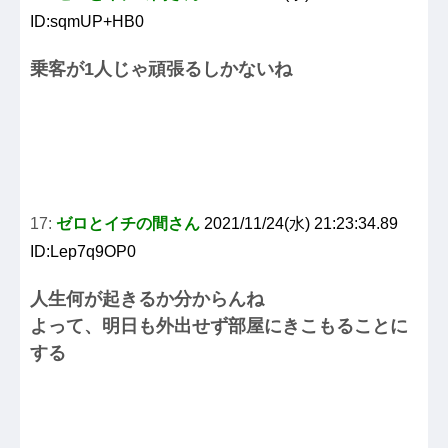
ID:sqmUP+HB0
乗客が1人じゃ頑張るしかないね
17:
ゼロとイチの間さん
2021/11/24(水) 21:23:34.89
ID:Lep7q9OP0
人生何が起きるか分からんね
よって、明日も外出せず部屋にきこもることに
する