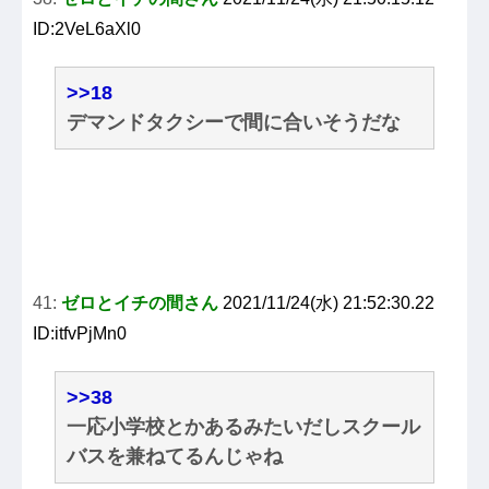
ID:2VeL6aXl0
>>18
デマンドタクシーで間に合いそうだな
41:
ゼロとイチの間さん
2021/11/24(水) 21:52:30.22
ID:itfvPjMn0
>>38
一応小学校とかあるみたいだしスクール
バスを兼ねてるんじゃね