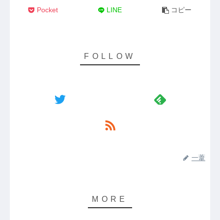
Pocket
LINE
コピー
一葦