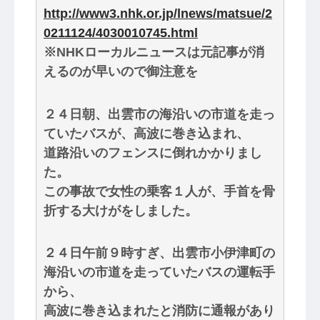
http://www3.nhk.or.jp/lnews/matsue/2
0211124/4030010745.html
※NHKローカルニュースは元記事が消
えるのが早いので御注意を
２４日朝、出雲市の海沿いの市道を走っ
ていたバスが、高波に巻き込まれ、
道路沿いのフェンスに倒れかかりまし
た。
この事故で女性の乗客１人が、手首を骨
折する大けがをしました。
２４日午前９時すぎ、出雲市小伊津町の
海沿いの市道を走っていたバスの運転手
から、
高波に巻き込まれたと消防に通報があり