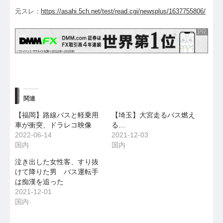
元スレ：
https://asahi.5ch.net/test/read.cgi/newsplus/1637755806/
関連
【福岡】路線バスと軽乗用
【埼玉】大宮走るバス燃え
車が衝突、ドラレコ映像
る…
2022-06-14
2021-12-03
国内
国内
泣き出した女性客、すり抜
けて降りた男 バス運転手
は痴漢を追った
2021-12-01
国内