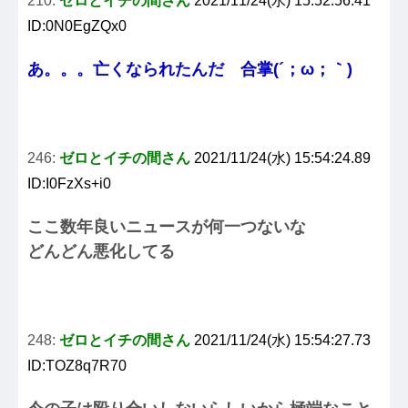
210:
ゼロとイチの間さん
2021/11/24(水) 15:52:56.41
ID:0N0EgZQx0
あ。。。亡くなられたんだ 合掌(´；ω；｀)
246:
ゼロとイチの間さん
2021/11/24(水) 15:54:24.89
ID:I0FzXs+i0
ここ数年良いニュースが何一つないな
どんどん悪化してる
248:
ゼロとイチの間さん
2021/11/24(水) 15:54:27.73
ID:TOZ8q7R70