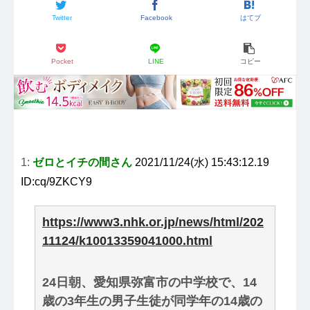
Twitter
Facebook
はてブ
Pocket
LINE
コピー
1:
ゼロとイチの間さん
2021/11/24(水) 15:43:12.19
ID:cq/9ZKCY9
https://www3.nhk.or.jp/news/html/202
11124/k10013359041000.html
24日朝、愛知県弥富市の中学校で、14
歳の3年生の男子生徒が同学年の14歳の