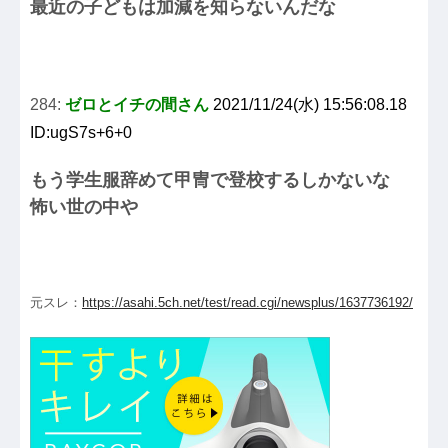
最近の子どもは加減を知らないんだな
284:
ゼロとイチの間さん
2021/11/24(水) 15:56:08.18
ID:ugS7s+6+0
もう学生服辞めて甲冑で登校するしかないな
怖い世の中や
元スレ：
https://asahi.5ch.net/test/read.cgi/newsplus/1637736192/