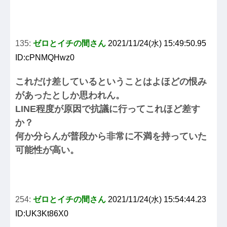
135:
ゼロとイチの間さん
2021/11/24(水) 15:49:50.95
ID:cPNMQHwz0
これだけ差しているということはよほどの恨み
があったとしか思われん。
LINE程度が原因で抗議に行ってこれほど差す
か？
何か分らんが普段から非常に不満を持っていた
可能性が高い。
254:
ゼロとイチの間さん
2021/11/24(水) 15:54:44.23
ID:UK3Kt86X0