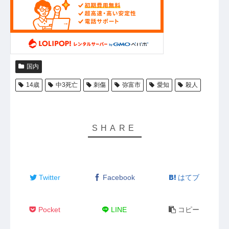
国内
14歳
中3死亡
刺傷
弥富市
愛知
殺人
Twitter
Facebook
はてブ
Pocket
LINE
コピー