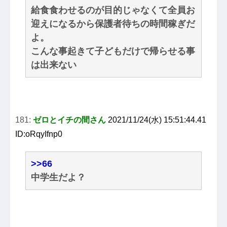
給食食わせるのが目的じゃなくて全員お
迎えになるから保護者待ちの時間稼ぎだ
よ。
こんな事起きて子どもだけで帰らせる事
は出来ない
181:
ゼロとイチの間さん
2021/11/24(水) 15:51:44.41
ID:oRqyIfnp0
>>66
中学生だよ？