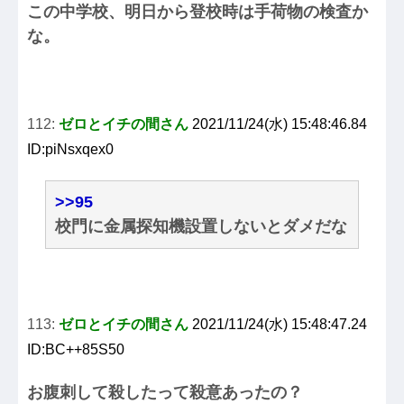
この中学校、明日から登校時は手荷物の検査か
な。
112:
ゼロとイチの間さん
2021/11/24(水) 15:48:46.84
ID:piNsxqex0
>>95
校門に金属探知機設置しないとダメだな
113:
ゼロとイチの間さん
2021/11/24(水) 15:48:47.24
ID:BC++85S50
お腹刺して殺したって殺意あったの？