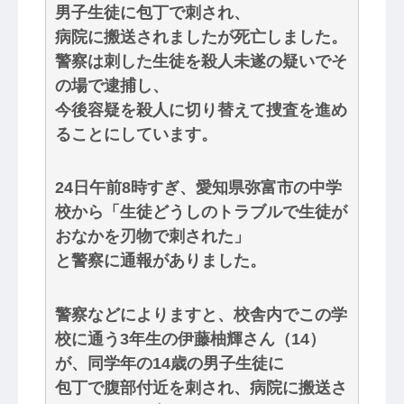
男子生徒に包丁で刺され、
病院に搬送されましたが死亡しました。
警察は刺した生徒を殺人未遂の疑いでそ
の場で逮捕し、
今後容疑を殺人に切り替えて捜査を進め
ることにしています。
24日午前8時すぎ、愛知県弥富市の中学
校から「生徒どうしのトラブルで生徒が
おなかを刃物で刺された」
と警察に通報がありました。
警察などによりますと、校舎内でこの学
校に通う3年生の伊藤柚輝さん（14）
が、同学年の14歳の男子生徒に
包丁で腹部付近を刺され、病院に搬送さ