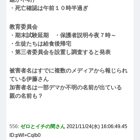
・死亡確認は午前１０時半過ぎ
教育委員会
・期末試験延期 ・保護者説明今夜７時～
・生徒たちは給食後帰宅
・第三者委員会を設置し調査すると発表
被害者名はすでに複数のメディアから報じられ
ている伊藤さん
加害者名は一部デマか不明の名前が出ている
親の名前も？
556:
ゼロとイチの間さん
2021/11/24(水) 16:06:49.45
ID:pWl+Cqlb0