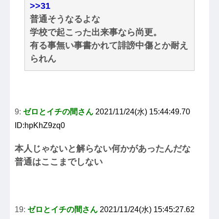
>>31
普通そうなるよな
学校で起こった出来事なら尚更。
有る事無い事書かれて誹謗中傷とか耐え
られん
9:
ゼロとイチの間さん
2021/11/24(水) 15:44:49.70
ID:hpKhZ9zq0
本人じゃないと解らない何かがあったんだな
普通はここまでしない
19:
ゼロとイチの間さん
2021/11/24(水) 15:45:27.62