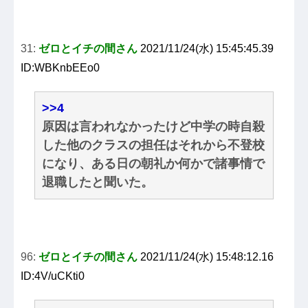
31:
ゼロとイチの間さん
2021/11/24(水) 15:45:45.39
ID:WBKnbEEo0
>>4
原因は言われなかったけど中学の時自殺
した他のクラスの担任はそれから不登校
になり、ある日の朝礼か何かで諸事情で
退職したと聞いた。
96:
ゼロとイチの間さん
2021/11/24(水) 15:48:12.16
ID:4V/uCKti0