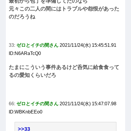
最初から包丁を準備してたのなら
元々この二人の間にはトラブルや怨恨があった
のだろうね
33:
ゼロとイチの間さん
2021/11/24(水) 15:45:51.91
ID:N6ARaTcQ0
たまにこういう事件あるけど呑気に給食食って
るの愛知くらいだろ
66:
ゼロとイチの間さん
2021/11/24(水) 15:47:07.98
ID:WBKnbEEo0
>>33