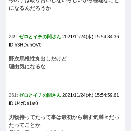
今の子は殴り合いしないらしいから極端なこと
になるんだろうか
249:
ゼロとイチの間さん
2021/11/24(水) 15:54:34.36
ID:h3HDuhQV0
野次馬根性丸出しだけど
理由気になるな
261:
ゼロとイチの間さん
2021/11/24(水) 15:54:59.61
ID:U4zDe1/s0
刃物持ってたって事は最初から刺す気満々だっ
たってことか