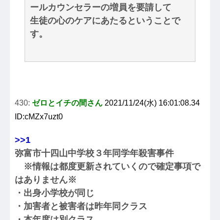
ールカウンセラーの増員を要請して
生徒の心のケアにあたるということで
す。
430:
ゼロとイチの間さん
2021/11/24(水) 16:01:08.34
ID:cMZx7uzt0
>>1
弥富市十四山中学校３年同学年殺害事件
※情報は都度更新されていくので確定事項で
はありません※
・出身小学校が同じ
・加害者と被害者は昨年同クラス
・本年度は別クラス