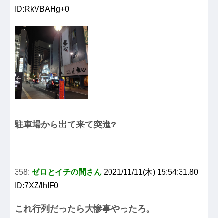
ID:RkVBAHg+0
駐車場から出て来て突進?
358:
ゼロとイチの間さん
2021/11/11(木) 15:54:31.80
ID:7XZ/lhIF0
これ行列だったら大惨事やったろ。