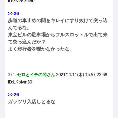
ID:zSVK3bih0
>>26
歩道の車止めの間をキレイにすり抜けて突っ込
んでるな。
東宝ビルの駐車場からフルスロットルで出て来
て突っ込んだか？
よく歩行者を轢かなかったな。
371:
ゼロとイチの間さん
2021/11/11(木) 15:57:22.68
ID:LKbIvtn30
>>26
ガッツリ入店しとるな