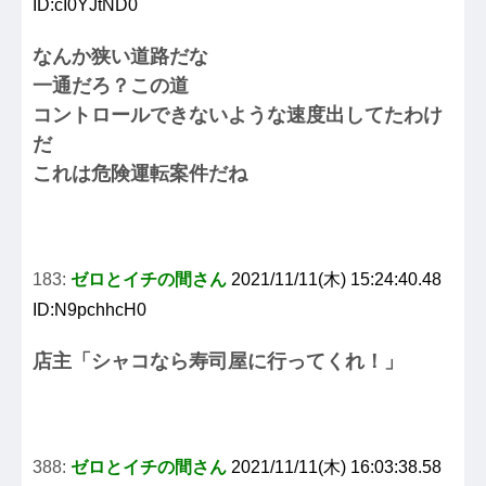
ID:cI0YJtND0
なんか狭い道路だな
一通だろ？この道
コントロールできないような速度出してたわけ
だ
これは危険運転案件だね
183:
ゼロとイチの間さん
2021/11/11(木) 15:24:40.48
ID:N9pchhcH0
店主「シャコなら寿司屋に行ってくれ！」
388:
ゼロとイチの間さん
2021/11/11(木) 16:03:38.58