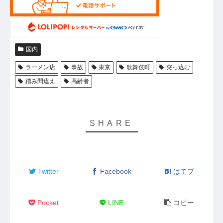
国内
ラーメン店
事故
東京
歌舞伎町
突っ込む
踏み間違え
高齢者
Twitter
Facebook
はてブ
Pocket
LINE
コピー