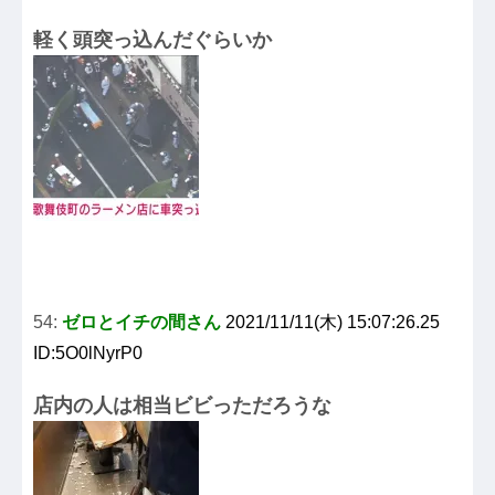
軽く頭突っ込んだぐらいか
54:
ゼロとイチの間さん
2021/11/11(木) 15:07:26.25
ID:5O0lNyrP0
店内の人は相当ビビっただろうな