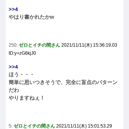
>>4
やはり書かれたかw
250:
ゼロとイチの間さん
2021/11/11(木) 15:36:19.03
ID:y+zG6kjJ0
>>4
ほう・・・
簡単に思いつきそうで、完全に盲点のパターン
だわ
やりますねぇ！
5:
ゼロとイチの間さん
2021/11/11(木) 15:01:53.29