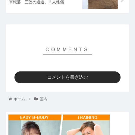
車転落 三笠の道道、３人軽傷
コメントを書き込む
ホーム
国内