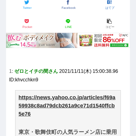
Twitter
Facebook
はてブ
Pocket
LINE
コピー
1:
ゼロとイチの間さん
2021/11/11(木) 15:00:38.96
ID:khvcchkn9
https://news.yahoo.co.jp/articles/f69a
59938c8ad79dcb261a9ce71d1540ffcb
5e76
東京・歌舞伎町の人気ラーメン店に乗用