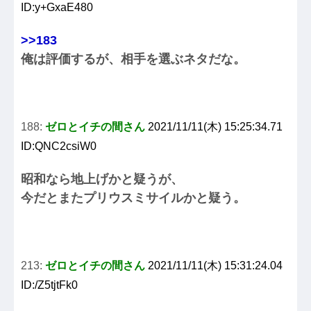
ID:y+GxaE480
>>183
俺は評価するが、相手を選ぶネタだな。
188:
ゼロとイチの間さん
2021/11/11(木) 15:25:34.71
ID:QNC2csiW0
昭和なら地上げかと疑うが、
今だとまたプリウスミサイルかと疑う。
213:
ゼロとイチの間さん
2021/11/11(木) 15:31:24.04
ID:/Z5tjtFk0