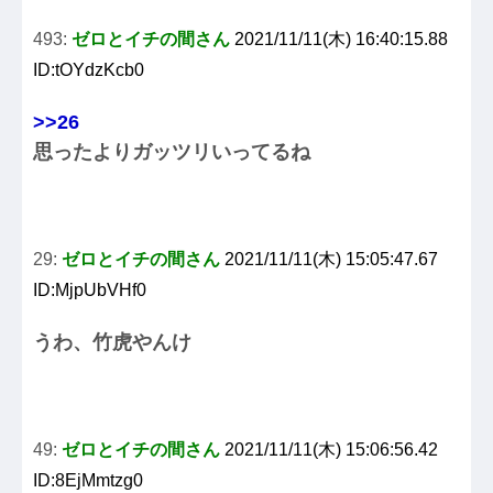
493:
ゼロとイチの間さん
2021/11/11(木) 16:40:15.88
ID:tOYdzKcb0
>>26
思ったよりガッツリいってるね
29:
ゼロとイチの間さん
2021/11/11(木) 15:05:47.67
ID:MjpUbVHf0
うわ、竹虎やんけ
49:
ゼロとイチの間さん
2021/11/11(木) 15:06:56.42
ID:8EjMmtzg0