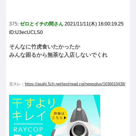
375:
ゼロとイチの間さん
2021/11/11(木) 16:00:19.25
ID:U3ecUCLS0
そんなに竹虎食いたかったか
みんな困るから無茶な入店しないでくれ
元スレ：
https://asahi.5ch.net/test/read.cgi/newsplus/1636610438/