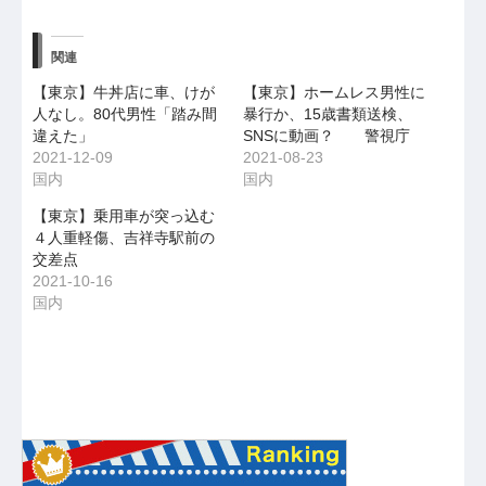
関連
【東京】牛丼店に車、けが
【東京】ホームレス男性に
人なし。80代男性「踏み間
暴行か、15歳書類送検、
違えた」
SNSに動画？ 警視庁
2021-12-09
2021-08-23
国内
国内
【東京】乗用車が突っ込む
４人重軽傷、吉祥寺駅前の
交差点
2021-10-16
国内