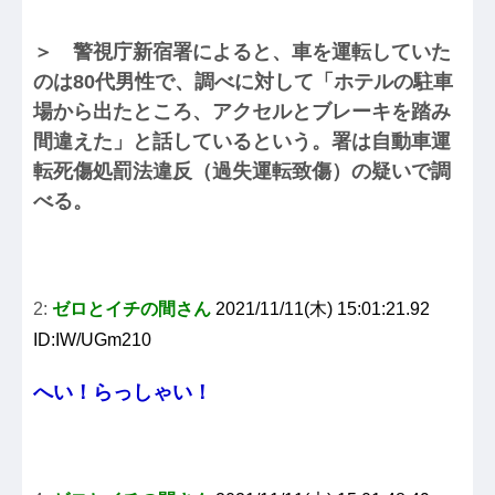
＞ 警視庁新宿署によると、車を運転していた
のは80代男性で、調べに対して「ホテルの駐車
場から出たところ、アクセルとブレーキを踏み
間違えた」と話しているという。署は自動車運
転死傷処罰法違反（過失運転致傷）の疑いで調
べる。
2:
ゼロとイチの間さん
2021/11/11(木) 15:01:21.92
ID:IW/UGm210
へい！らっしゃい！