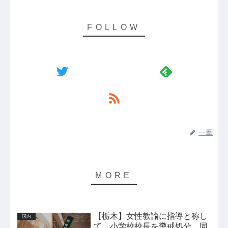
一葦
【栃木】女性教諭に指導と称し
国内
て…小学校校長を懲戒処分、同