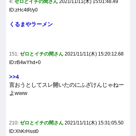
4:
ゼロとイチの間さん
2021/11/11(木) 15:01:48.49
ID:zHc4tR/y0
くるまやラーメン
151:
ゼロとイチの間さん
2021/11/11(木) 15:20:12.68
ID:rB4wYhd+0
>>4
言おうとしてスレ開いたのにふざけんじゃねー
よwww
210:
ゼロとイチの間さん
2021/11/11(木) 15:31:05.50
ID:XhKrHsst0