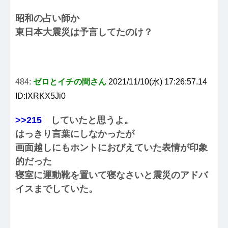
昭和の占い師か
東日本大震災は予言してたのけ？
484:
ゼロとイチの間さん
2021/11/10(水) 17:26:57.14
ID:IXRKX5Ji0
>>215
していたと思うよ。
はっきり言葉にしなかったが
画面越しにもホントにおびえていた表情が印象
的だった
寝室に運動靴を置いて寝なさいと震災のアドバ
イスまでしていた。