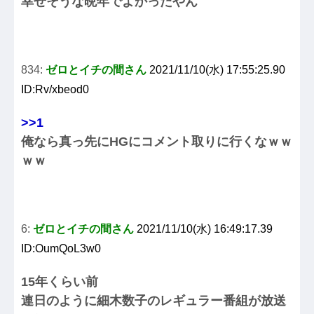
幸せそうな晩年でよかったやん
834:
ゼロとイチの間さん
2021/11/10(水) 17:55:25.90
ID:Rv/xbeod0
>>1
俺なら真っ先にHGにコメント取りに行くなｗｗ
ｗｗ
6:
ゼロとイチの間さん
2021/11/10(水) 16:49:17.39
ID:OumQoL3w0
15年くらい前
連日のように細木数子のレギュラー番組が放送