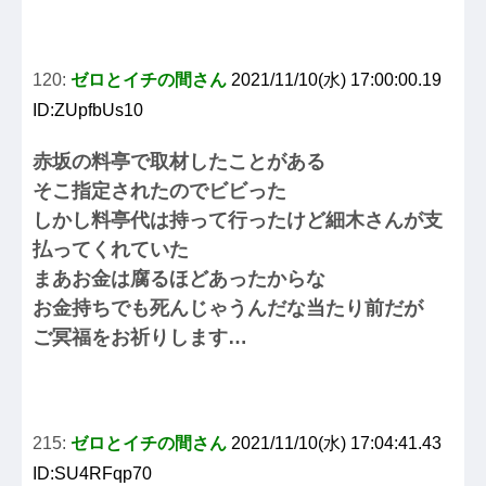
120:
ゼロとイチの間さん
2021/11/10(水) 17:00:00.19
ID:ZUpfbUs10
赤坂の料亭で取材したことがある
そこ指定されたのでビビった
しかし料亭代は持って行ったけど細木さんが支
払ってくれていた
まあお金は腐るほどあったからな
お金持ちでも死んじゃうんだな当たり前だが
ご冥福をお祈りします…
215:
ゼロとイチの間さん
2021/11/10(水) 17:04:41.43
ID:SU4RFqp70