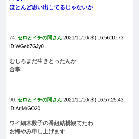
ほとんど思い出してるじゃないか
74:
ゼロとイチの間さん
2021/11/10(水) 16:56:10.73
ID:WGeb7GJy0
むしろまだ生きとったんか
合掌
90:
ゼロとイチの間さん
2021/11/10(水) 16:57:25.43
ID:ArjMrGO20
ワイ細木数子の番組結構観てたわ
お悔やみ申し上げます