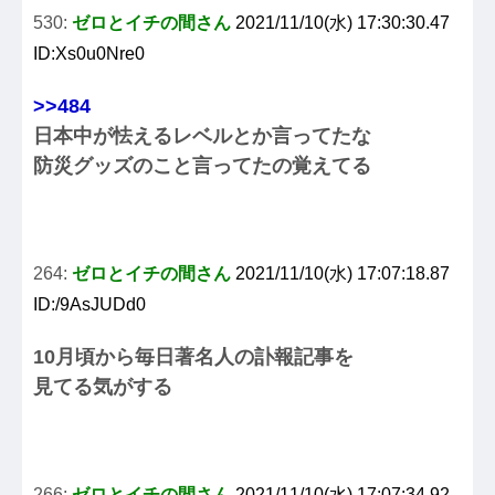
530:
ゼロとイチの間さん
2021/11/10(水) 17:30:30.47
ID:Xs0u0Nre0
>>484
日本中が怯えるレベルとか言ってたな
防災グッズのこと言ってたの覚えてる
264:
ゼロとイチの間さん
2021/11/10(水) 17:07:18.87
ID:/9AsJUDd0
10月頃から毎日著名人の訃報記事を
見てる気がする
266:
ゼロとイチの間さん
2021/11/10(水) 17:07:34.92