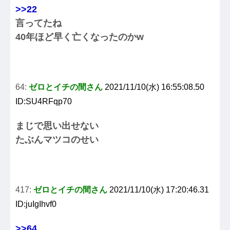
>>22
言ってたね
40年ほど早く亡くなったのかw
64:
ゼロとイチの間さん
2021/11/10(水) 16:55:08.50
ID:SU4RFqp70
まじで思い出せない
たぶんマツコのせい
417:
ゼロとイチの間さん
2021/11/10(水) 17:20:46.31
ID:juIgIhvf0
>>64