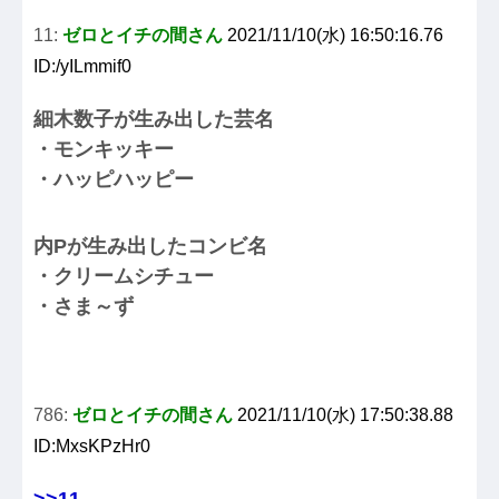
11:
ゼロとイチの間さん
2021/11/10(水) 16:50:16.76
ID:/yILmmif0
細木数子が生み出した芸名
・モンキッキー
・ハッピハッピー
内Pが生み出したコンビ名
・クリームシチュー
・さま～ず
786:
ゼロとイチの間さん
2021/11/10(水) 17:50:38.88
ID:MxsKPzHr0
>>11