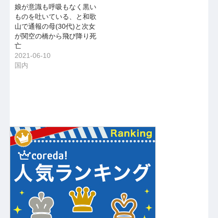
娘が意識も呼吸もなく黒い
ものを吐いている、と和歌
山で通報の母(30代)と次女
が関空の橋から飛び降り死
亡
2021-06-10
国内