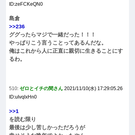
ID:zeFCKeQN0
島倉
>>236
ググったらマジで一緒だった！！！
やっぱりこう言うことってあるんだな。
俺はこれから人に正直に親切に生きることにす
るわ。
510:
ゼロとイチの間さん
2021/11/10(水) 17:29:05.26
ID:uIvqIxHn0
>>1
を読む限り
最後は少し苦しかっただろうが