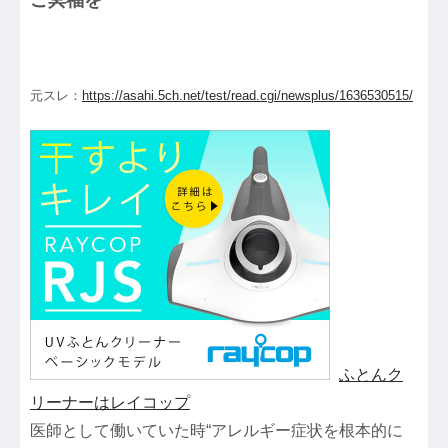
元スレ：
https://asahi.5ch.net/test/read.cgi/newsplus/1636530515/
ふとんク
リーナーはレイコップ
医師として働いていた時“アレルギー症状を根本的に