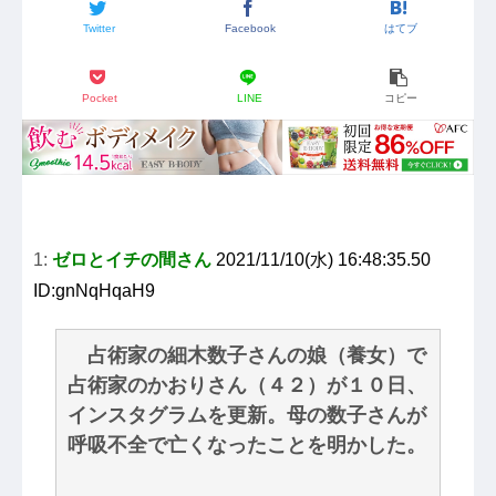
Twitter
Facebook
はてブ
Pocket
LINE
コピー
1:
ゼロとイチの間さん
2021/11/10(水) 16:48:35.50
ID:gnNqHqaH9
占術家の細木数子さんの娘（養女）で
占術家のかおりさん（４２）が１０日、
インスタグラムを更新。母の数子さんが
呼吸不全で亡くなったことを明かした。