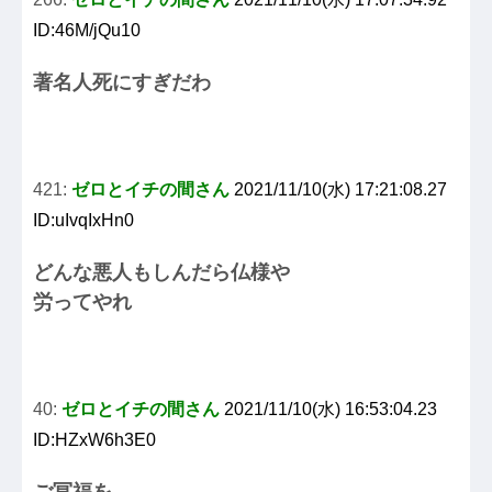
ID:46M/jQu10
著名人死にすぎだわ
421:
ゼロとイチの間さん
2021/11/10(水) 17:21:08.27
ID:uIvqIxHn0
どんな悪人もしんだら仏様や
労ってやれ
40:
ゼロとイチの間さん
2021/11/10(水) 16:53:04.23
ID:HZxW6h3E0
ご冥福を