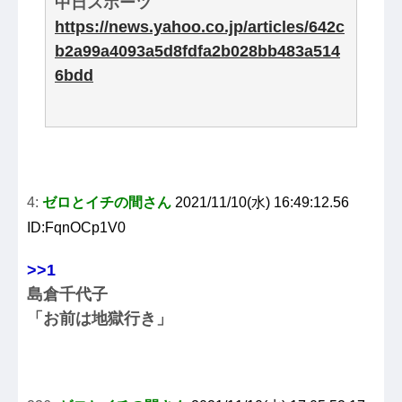
中日スポーツ
https://news.yahoo.co.jp/articles/642c
b2a99a4093a5d8fdfa2b028bb483a514
6bdd
4:
ゼロとイチの間さん
2021/11/10(水) 16:49:12.56
ID:FqnOCp1V0
>>1
島倉千代子
「お前は地獄行き」