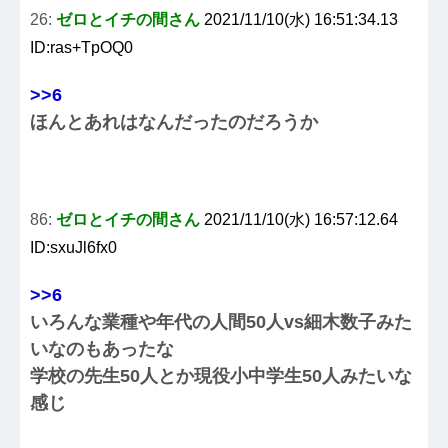
26:
ゼロとイチの間さん
2021/11/10(水) 16:51:34.13
ID:ras+TpOQ0
>>6
ほんとあれはなんだったのだろうか
86:
ゼロとイチの間さん
2021/11/10(水) 16:57:12.64
ID:sxuJl6fx0
>>6
いろんな業種や年代の人間50人vs細木数子みた
いなのもあったな
学校の先生50人とか現役小中学生50人みたいな
感じ