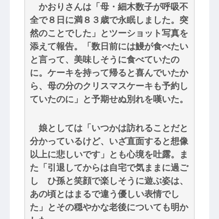
かおりさんは「母・細木数子が呼吸不
全で８日に満８３歳で永眠しました。突
然のことでした」とツーショット写真を
添えて報告。「数日前には鰻が食べたい
と言って、美味しそうに食べていたの
に。ケーキを持って帰ると喜んでいたか
ら、母の分のクリスマスケーキも予約し
ていたのに」と予期せぬ別れを嘆いた。
娘としては「いつかは訪れることだと
分かっているけど、いざ直面すると想像
以上に悲しいです」とも心境を吐露。ま
た「引退してからは自宅で気ままに過ご
し ひ孫と笑顔で楽しそうに遊ぶ姿は、
あの頃とはまるで違う優しい表情でし
た」とその穏やかな老後についても明か