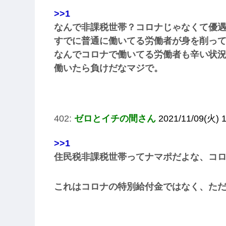
>>1
なんで非課税世帯？コロナじゃなくて優
すでに普通に働いてる労働者が身を削っ
なんでコロナで働いてる労働者も辛い状
働いたら負けだなマジで。
402:
ゼロとイチの間さん
2021/11/09(火) 1
>>1
住民税非課税世帯ってナマポだよな、コ
これはコロナの特別給付金ではなく、た