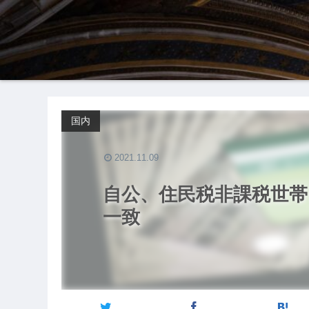
国内
2021.11.09
自公、住民税非課税世帯
一致