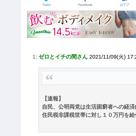
Twitter
Facebook
はてブ
1:
ゼロとイチの間さん
2021/11/09(火) 17:
【速報】
自民、公明両党は生活困窮者への経済
住民税非課税世帯に対し１０万円を給