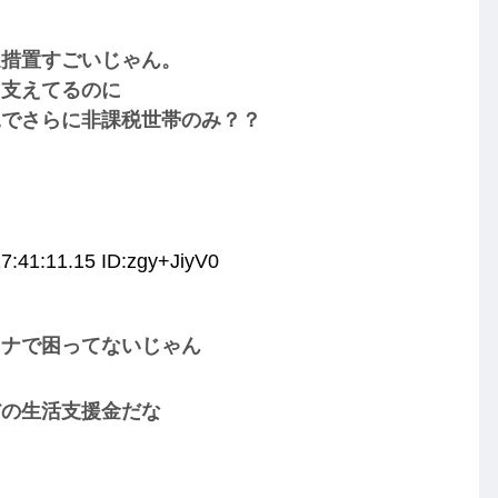
遇措置すごいじゃん。
て支えてるのに
況でさらに非課税世帯のみ？？
7:41:11.15 ID:zgy+JiyV0
ロナで困ってないじゃん
だの生活支援金だな