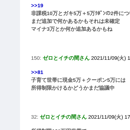
>>19
非課税10万とガキ5万＋5万ｸﾎﾟﾝの2件に
まだ追加で何かあるかもそれは未確定
マイナ3万とか何か追加あるかもね
150:
ゼロとイチの間さん
2021/11/09(火) 1
>>81
子育て世帯に現金5万＋クーポン5万には
所得制限かけるかどうかまだ協議中
32:
ゼロとイチの間さん
2021/11/09(火) 17