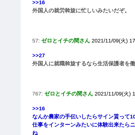
>>16
外国人の就労斡旋に忙しいみたいだぞ。
57:
ゼロとイチの間さん
2021/11/09(火) 17
>>27
外国人に就職斡旋するなら生活保護者を
767:
ゼロとイチの間さん
2021/11/09(火) 
>>16
なんか農家の手伝いしたらサイン貰って1
仕事をインターンみたいに体験出来たら
ね