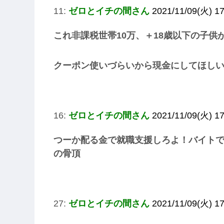
11:
ゼロとイチの間さん
2021/11/09(火) 1
これ非課税世帯10万、＋18歳以下の子供
クーポン使いづらいから現金にしてほし
16:
ゼロとイチの間さん
2021/11/09(火) 17
つーか配る金で就職支援しろよ！バイト
の骨頂
27:
ゼロとイチの間さん
2021/11/09(火) 17