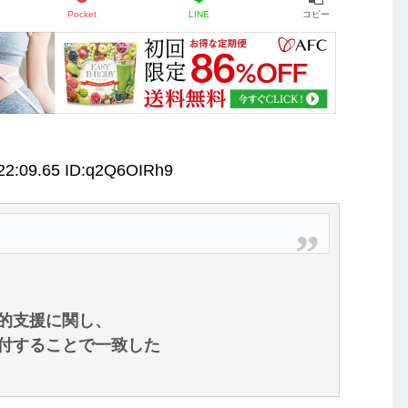
Pocket
LINE
コピー
22:09.65 ID:q2Q6OIRh9
的支援に関し、
付することで一致した