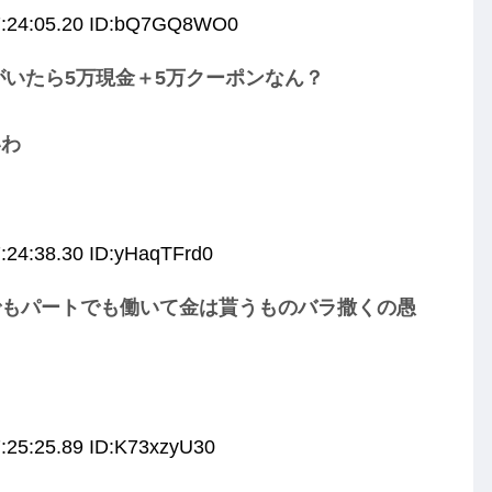
7:24:05.20 ID:bQ7GQ8WO0
がいたら5万現金＋5万クーポンなん？
いわ
:24:38.30 ID:yHaqTFrd0
でもパートでも働いて金は貰うものバラ撒くの愚
:25:25.89 ID:K73xzyU30