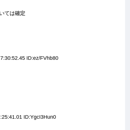
ついては確定
7:30:52.45 ID:ez/FVhb80
:25:41.01 ID:YgcI3Hun0