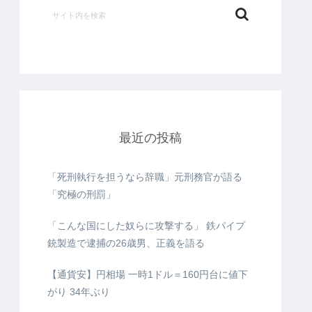
最近の投稿
「死刑執行を担うなら辞職」元刑務官が語る
「究極の刑罰」
「こんな国にした奴らに攻撃する」 鉄パイプ
銃製造で逮捕の26歳男、正義を語る
【通貨安】円相場 一時1ドル＝160円台に値下
がり 34年ぶり