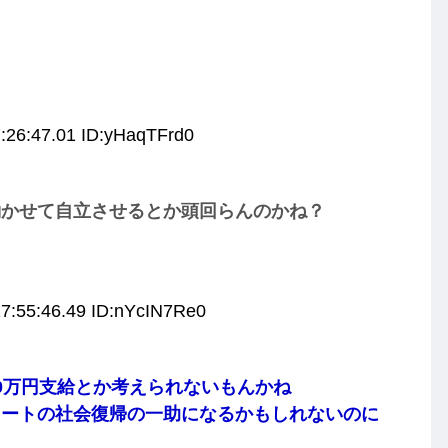
:26:47.01 ID:yHaqTFrd0
働かせて自立させるとか頭回らんのかね？
17:55:46.49 ID:nYcIN7Re0
0万円支給とか考えられないもんかね
ニートの社会復帰の一助になるかもしれないのに