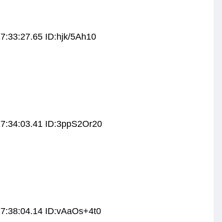
7:33:27.65 ID:hjk/5Ah10
17:34:03.41 ID:3ppS2Or20
7:38:04.14 ID:vAaOs+4t0