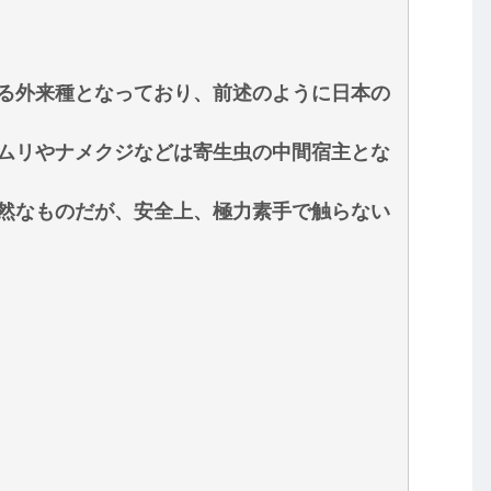
る外来種となっており、前述のように日本の
ムリやナメクジなどは寄生虫の中間宿主とな
然なものだが、安全上、極力素手で触らない