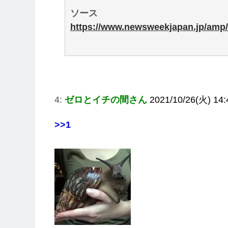
ソース
https://www.newsweekjapan.jp/amp/s
4:
ゼロとイチの間さん
2021/10/26(火) 14:
>>1