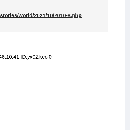
tories/world/2021/10/2010-8.php
46:10.41 ID:yx9ZKcoi0