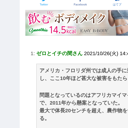
Twitter
Facebook
はてブ
1:
ゼロとイチの間さん
2021/10/26(火) 14:
アメリカ・フロリダ州では成人の手に
し、ここ10年ほど甚大な被害をもた
問題となっているのはアフリカマイマ
で、2011年から懸案となっていた。
最大で体長20センチを超え、農作物
る。