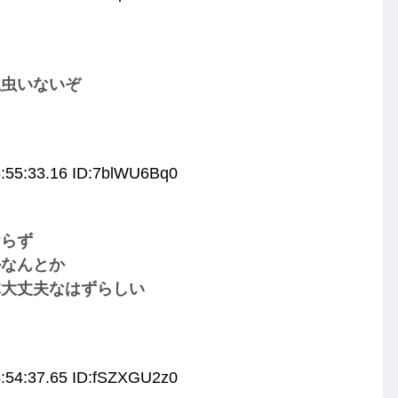
生虫いないぞ
5:55:33.16 ID:7blWU6Bq0
おらず
かなんとか
体大丈夫なはずらしい
4:54:37.65 ID:fSZXGU2z0