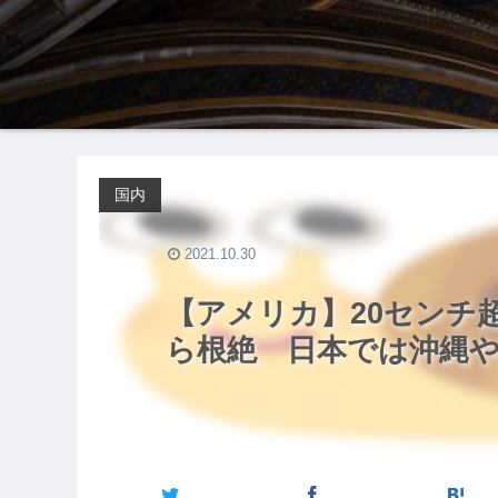
国内
2021.10.30
【アメリカ】20センチ
ら根絶 日本では沖縄