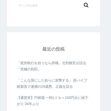
最近の投稿
「死刑執行を担うなら辞職」元刑務官が語る
「究極の刑罰」
「こんな国にした奴らに攻撃する」 鉄パイプ
銃製造で逮捕の26歳男、正義を語る
【通貨安】円相場 一時1ドル＝160円台に値下
がり 34年ぶり