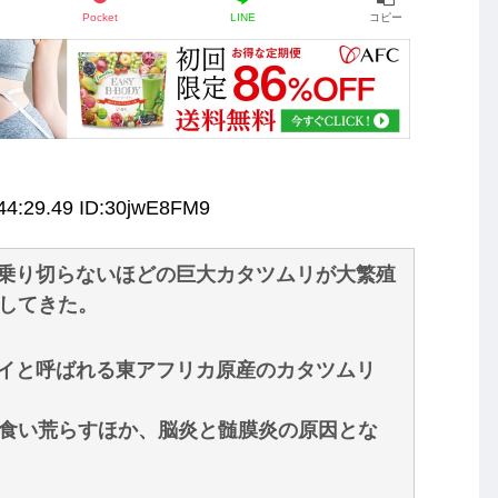
Pocket
LINE
コピー
44:29.49 ID:30jwE8FM9
乗り切らないほどの巨大カタツムリが大繁殖
らしてきた。
イと呼ばれる東アフリカ原産のカタツムリ
を食い荒らすほか、脳炎と髄膜炎の原因とな