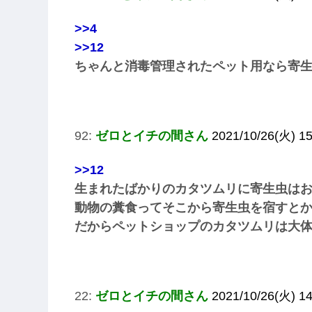
>>4
>>12
ちゃんと消毒管理されたペット用なら寄
92:
ゼロとイチの間さん
2021/10/26(火) 1
>>12
生まれたばかりのカタツムリに寄生虫は
動物の糞食ってそこから寄生虫を宿すと
だからペットショップのカタツムリは大
22:
ゼロとイチの間さん
2021/10/26(火) 1