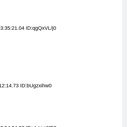
3:35:21.04 ID:qgQxVL/j0
12:14.73 ID:bUgzxihw0