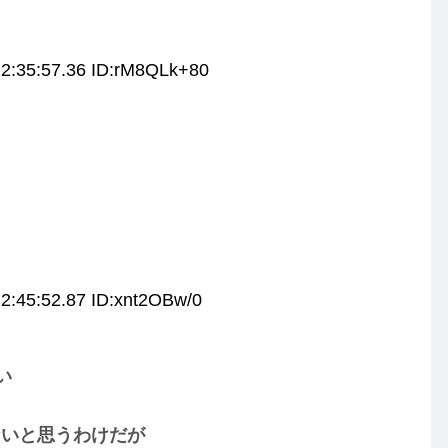
12:35:57.36 ID:rM8QLk+80
2:45:52.87 ID:xnt2OBw/0
い
ないと思うわけだが