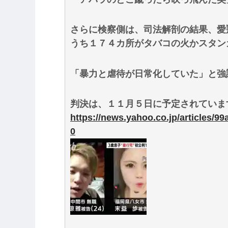
さらに検察側は、司法解剖の結果、愛
うち１７４カ所がタバコの火かスタン
「暴力と虐待が日常化していた」と強
判決は、１１月５日に予定されていま
https://news.yahoo.co.jp/articles/
0