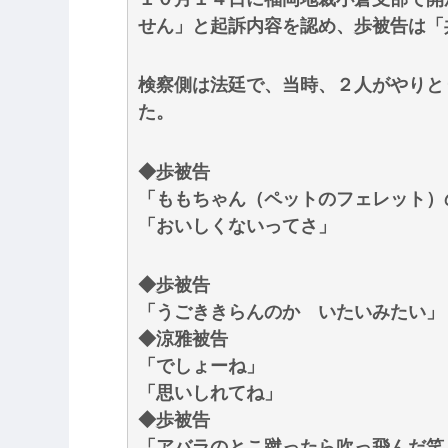
せん」と起訴内容を認め、歩被告は「
検察側は法廷で、当時、２人がやりとり
た。
◆歩被告
「ももちゃん（ペットのフェレット）
「おいしくないってさ」
◆歩被告
「うごききらんのか いたいみたい」
◆涼雅被告
「でしょーね」
「思いしれてね」
◆歩被告
「アバラのとこ蹴ったら吹っ飛んだ笑