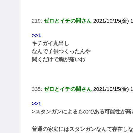
219:
ゼロとイチの間さん
2021/10/15(金) 
>>1
キチガイ丸出し
なんで子供つくったんや
聞くだけで胸が痛いわ
335:
ゼロとイチの間さん
2021/10/15(金) 1
>>1
>スタンガンによるものである可能性が高
普通の家庭にはスタンガンなんて存在し