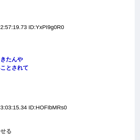
2:57:19.73 ID:YxPI9g0R0
てきたんや
いことされて
13:03:15.34 ID:HOFIbMRs0
させる