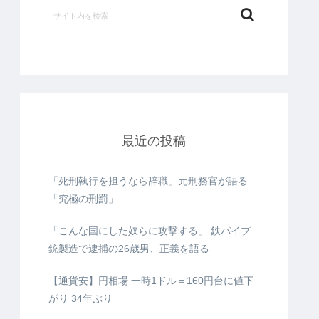
最近の投稿
「死刑執行を担うなら辞職」元刑務官が語る
「究極の刑罰」
「こんな国にした奴らに攻撃する」 鉄パイプ
銃製造で逮捕の26歳男、正義を語る
【通貨安】円相場 一時1ドル＝160円台に値下
がり 34年ぶり