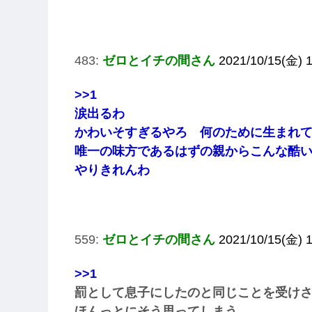
483:
ゼロとイチの間さん
2021/10/15(金) 1
>>1
涙出るわ
かわいそすぎるやろ 何のために生まれ
唯一の味方であるはずの親からこんな酷
やりきれんわ
559:
ゼロとイチの間さん
2021/10/15(金) 
>>1
罰として息子にしたのと同じことを受け
ほんっとにそう思ってしまう