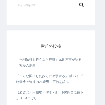
最近の投稿
「死刑執行を担うなら辞職」元刑務官が語る
「究極の刑罰」
「こんな国にした奴らに攻撃する」 鉄パイプ
銃製造で逮捕の26歳男、正義を語る
【通貨安】円相場 一時1ドル＝160円台に値下
がり 34年ぶり