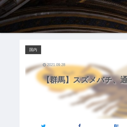
国内
2021.09.28
【群馬】スズメバチ、通