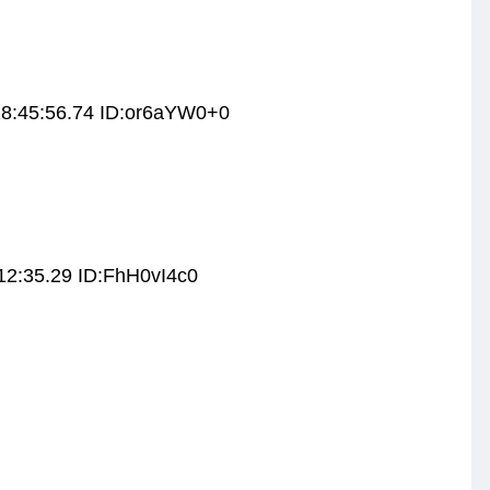
18:45:56.74 ID:or6aYW0+0
12:35.29 ID:FhH0vI4c0