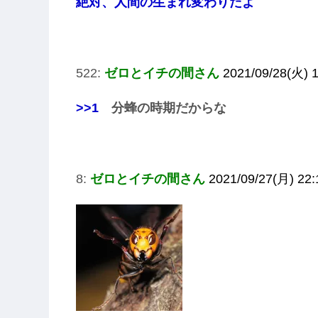
絶対、人間の生まれ変わりだよ
522:
ゼロとイチの間さん
2021/09/28(火) 
>>1
分蜂の時期だからな
8:
ゼロとイチの間さん
2021/09/27(月) 22: