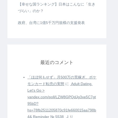
【幸せな国ランキング】日本はこんなに「生き
づらい」のか？
政府、台湾に1億5千万円規模の支援発表
最近のコメント
「ほぼ何もせず」月500万の荒稼ぎ、ポケ
モンカード転売の実態
に
️ Adult Dating.
Let's Go >
yandex.com/poll/LZW8GPQdJg3xe5C7gt
95bD?
hs=78fb2511205870c91fe660015aa798b
4& Reminder № 5538 ️
より