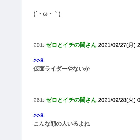
(´・ω・｀)
201:
ゼロとイチの間さん
2021/09/27(月) 2
>>8
仮面ライダーやないか
261:
ゼロとイチの間さん
2021/09/28(火) 0
>>8
こんな顔の人いるよね