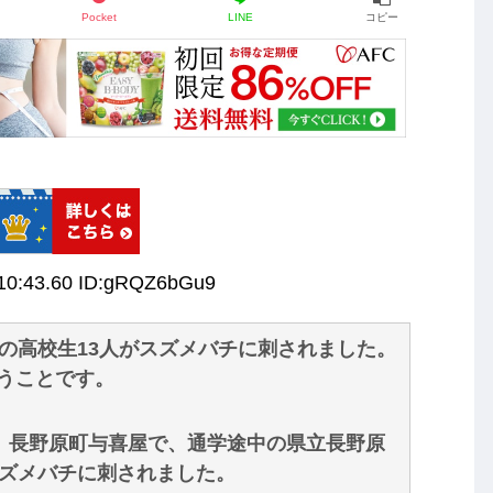
Pocket
LINE
コピー
:10:43.60 ID:gRQZ6bGu9
の高校生13人がスズメバチに刺されました。
うことです。
ぎ、長野原町与喜屋で、通学途中の県立長野原
スズメバチに刺されました。