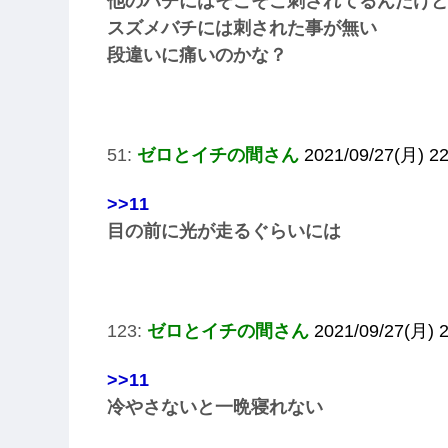
他のハチにはそこそこ刺されてるんだけ
スズメバチには刺された事が無い
段違いに痛いのかな？
51:
ゼロとイチの間さん
2021/09/27(月) 22
>>11
目の前に光が走るぐらいには
123:
ゼロとイチの間さん
2021/09/27(月) 
>>11
冷やさないと一晩寝れない