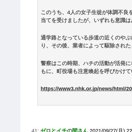
このうち、4人の女子生徒が体調不良
当てを受けましたが、いずれも意識は
通学路となっている歩道の近くのやぶ
り、その後、業者によって駆除された
警察はこの時期、ハチの活動が活発に
もに、町役場も注意喚起を呼びかけて
https://www3.nhk.or.jp/news/html/
41:
ゼロとイチの間さん
2021/09/27(月) 2