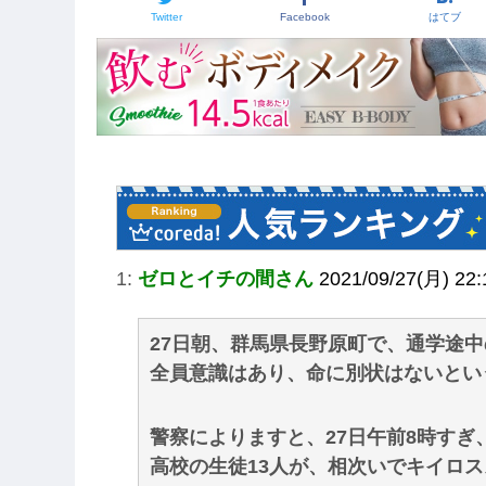
Twitter
Facebook
はてブ
1:
ゼロとイチの間さん
2021/09/27(月) 22
27日朝、群馬県長野原町で、通学途中
全員意識はあり、命に別状はないとい
警察によりますと、27日午前8時す
高校の生徒13人が、相次いでキイロ