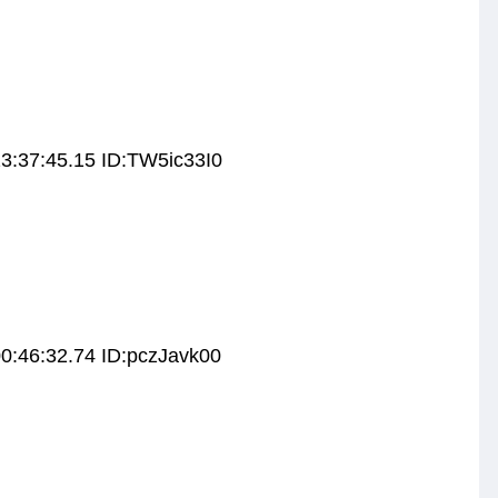
3:37:45.15 ID:TW5ic33I0
0:46:32.74 ID:pczJavk00