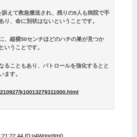
を訴えて救急搬送され、残りの9人も病院で手
あり、命に別状はないということです。
に、縦横50センチほどのハチの巣が見つか
ということです。
なることもあり、パトロールを強化するとと
います。
20210927/k10013279311000.html
2:21:22.44 ID:q4Wqpo9m0