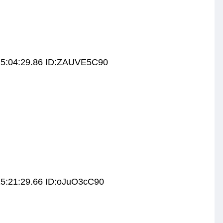
15:04:29.86 ID:ZAUVE5C90
15:21:29.66 ID:oJuO3cC90