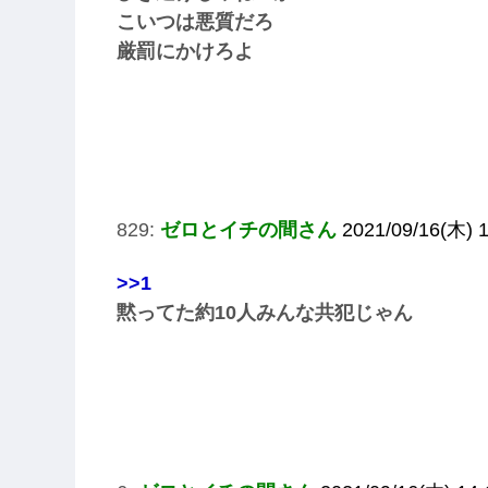
こいつは悪質だろ
厳罰にかけろよ
829:
ゼロとイチの間さん
2021/09/16(木) 1
>>1
黙ってた約10人みんな共犯じゃん