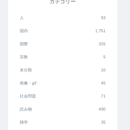
カテゴリー
人
93
国内
1,751
国際
326
宗教
5
未分類
10
画像・gif
45
社会問題
71
読み物
490
雑学
35