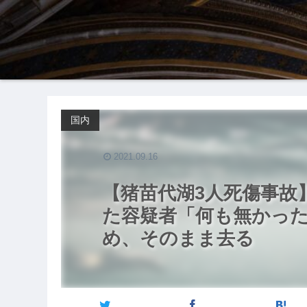
国内
2021.09.16
【猪苗代湖3人死傷事故
た容疑者「何も無かった
め、そのまま去る