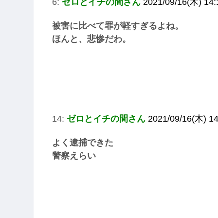
6:
ゼロとイチの間さん
2021/09/16(木) 14:
被害に比べて罪が軽すぎるよね。
ほんと、悲惨だわ。
14:
ゼロとイチの間さん
2021/09/16(木) 14
よく逮捕できた
警察えらい