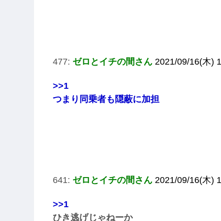
477:
ゼロとイチの間さん
2021/09/16(木) 
>>1
つまり同乗者も隠蔽に加担
641:
ゼロとイチの間さん
2021/09/16(木) 
>>1
ひき逃げじゃねーか