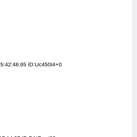
5:42:48.65 ID:Uc450I4+0