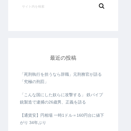
最近の投稿
「死刑執行を担うなら辞職」元刑務官が語る
「究極の刑罰」
「こんな国にした奴らに攻撃する」 鉄パイプ
銃製造で逮捕の26歳男、正義を語る
【通貨安】円相場 一時1ドル＝160円台に値下
がり 34年ぶり