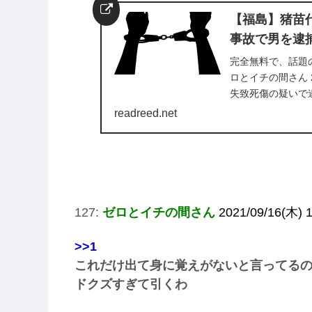
【福島】猪苗
事故で男を逮
完全無料で、話題
ロとイチの間さん 2021
失致死傷の疑いで逮
readreed.net
127:
ゼロとイチの間さん
2021/09/16(木) 
>>1
これだけ出て身に覚えがないと言ってる
ドクズすぎて引くわ