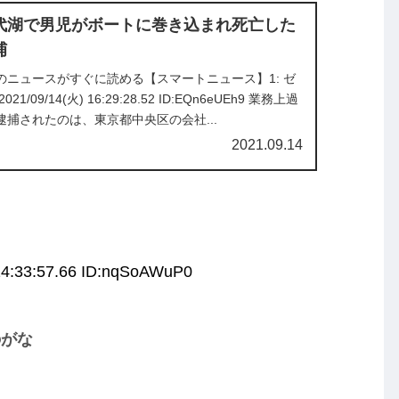
代湖で男児がボートに巻き込まれ死亡した
捕
のニュースがすぐに読める【スマートニュース】1: ゼ
/09/14(火) 16:29:28.52 ID:EQn6eUEh9 業務上過
捕されたのは、東京都中央区の会社...
2021.09.14
14:33:57.66 ID:nqSoAWuP0
のがな