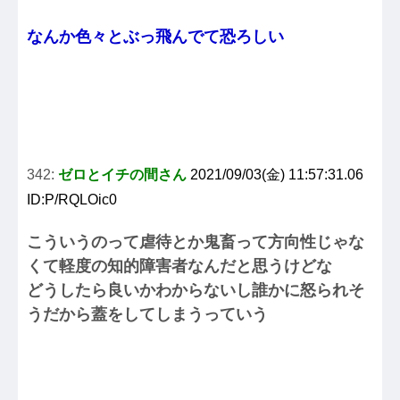
なんか色々とぶっ飛んでて恐ろしい
342:
ゼロとイチの間さん
2021/09/03(金) 11:57:31.06
ID:P/RQLOic0
こういうのって虐待とか鬼畜って方向性じゃな
くて軽度の知的障害者なんだと思うけどな
どうしたら良いかわからないし誰かに怒られそ
うだから蓋をしてしまうっていう