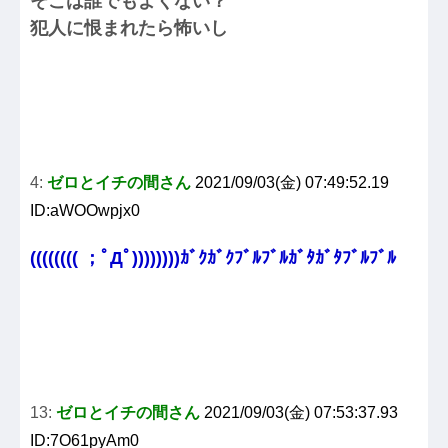
そこは誰でもよくない？
犯人に恨まれたら怖いし
4:
ゼロとイチの間さん
2021/09/03(金) 07:49:52.19
ID:aWOOwpjx0
(((((((( ；ﾟДﾟ))))))))ｶﾞｸｶﾞｸﾌﾞﾙﾌﾞﾙｶﾞﾀｶﾞﾀﾌﾞﾙﾌﾞﾙ
13:
ゼロとイチの間さん
2021/09/03(金) 07:53:37.93
ID:7O61pyAm0