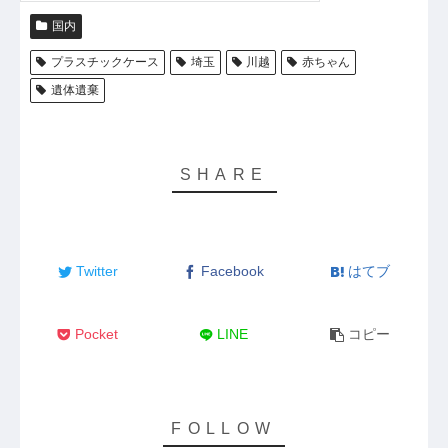
国内
プラスチックケース
埼玉
川越
赤ちゃん
遺体遺棄
Twitter
Facebook
はてブ
Pocket
LINE
コピー