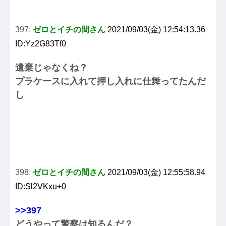
397:
ゼロとイチの間さん
2021/09/03(金) 12:54:13.36
ID:Yz2G83Tf0
遺棄じゃなくね？
プラケースに入れて押し入れに仕舞ってたんだ
し
398:
ゼロとイチの間さん
2021/09/03(金) 12:55:58.94
ID:Sl2VKxu+0
>>397
どうやって警察は知るんだ？