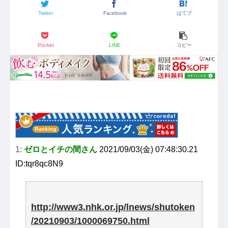
Twitter
Facebook
はてブ
Pocket
LINE
コピー
1:
ゼロとイチの間さん
2021/09/03(金) 07:48:30.21
ID:tqr8qc8N9
http://www3.nhk.or.jp/lnews/shutoken
/20210903/1000069750.html