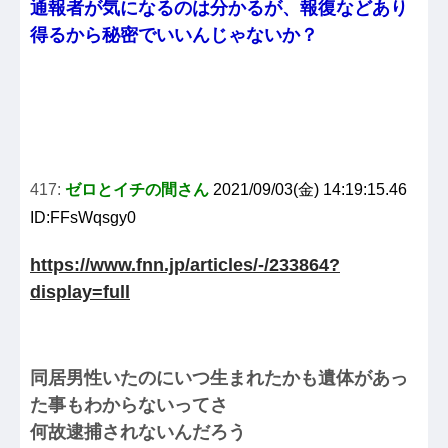
通報者が気になるのは分かるが、報復などあり
得るから秘密でいいんじゃないか？
417:
ゼロとイチの間さん
2021/09/03(金) 14:19:15.46
ID:FFsWqsgy0
https://www.fnn.jp/articles/-/233864?
display=full
同居男性いたのにいつ生まれたかも遺体があっ
た事もわからないってさ
何故逮捕されないんだろう