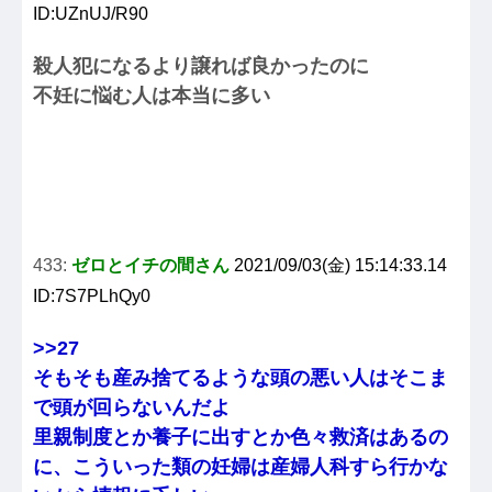
ID:UZnUJ/R90
殺人犯になるより譲れば良かったのに
不妊に悩む人は本当に多い
433:
ゼロとイチの間さん
2021/09/03(金) 15:14:33.14
ID:7S7PLhQy0
>>27
そもそも産み捨てるような頭の悪い人はそこま
で頭が回らないんだよ
里親制度とか養子に出すとか色々救済はあるの
に、こういった類の妊婦は産婦人科すら行かな