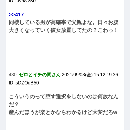
ID:cJv5/vvS0
>>417
同棲している男が高確率で父親よな。日々お腹
大きくなっていく彼女放置してたの？こわっ！
430:
ゼロとイチの間さん
2021/09/03(金) 15:12:19.36
ID:jsDZOuB50
こういうのって堕す選択をしないのは何故なん
だ？
産んだほうが楽とかならわかるけど大変だろw