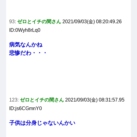
93:
ゼロとイチの間さん
2021/09/03(金) 08:20:49.26
ID:0Wyh8rLq0
病気なんかね
悲惨だわ・・・
123:
ゼロとイチの間さん
2021/09/03(金) 08:31:57.95
ID:js6CGmnY0
子供は分身じゃないんかい