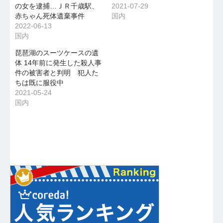
の女を逮捕…ＪＲ千歳駅、
2021-07-29
赤ちゃん死体遺棄事件
国内
2022-06-13
国内
琵琶湖のスーツケースの遺
体 14年前に発生した殺人事
件の被害者と判明 犯人た
ちは既に服役中
2021-05-24
国内