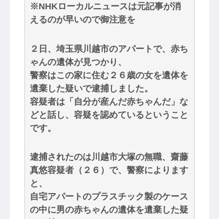
※NHKローカルニュースは元記事が消
えるのが早いので御注意を
２日、埼玉県川越市のアパートで、赤ち
ゃんの遺体が見つかり、
警察はこの家に住む２６歳の女を遺体を
遺棄した疑いで逮捕しました。
容疑者は「自分が産んだ赤ちゃんだ」な
どと話し、容疑を認めているということ
です。
逮捕されたのは川越市大塚の無職、齋藤
真悠容疑者（２６）で、警察によります
と、
自宅アパートのプラスチック製のケース
の中に男の赤ちゃんの遺体を遺棄した疑