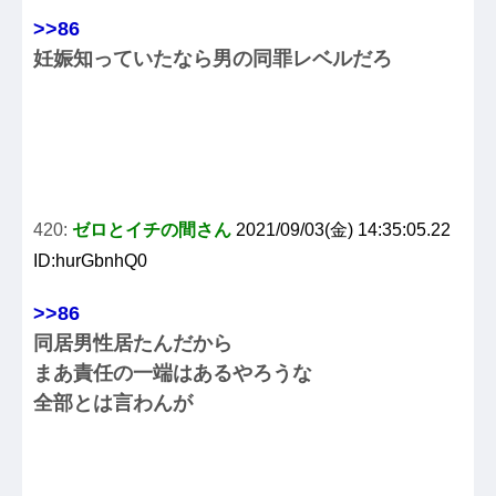
>>86
妊娠知っていたなら男の同罪レベルだろ
420:
ゼロとイチの間さん
2021/09/03(金) 14:35:05.22
ID:hurGbnhQ0
>>86
同居男性居たんだから
まあ責任の一端はあるやろうな
全部とは言わんが