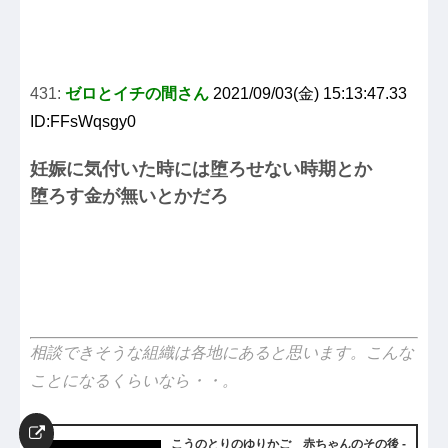
431:
ゼロとイチの間さん
2021/09/03(金) 15:13:47.33
ID:FFsWqsgy0
妊娠に気付いた時には堕ろせない時期とか
堕ろす金が無いとかだろ
相談できそうな組織は各地にあると思います。こんな
ことになるくらいなら・・。
こうのとりのゆりかご 赤ちゃんのその後 -