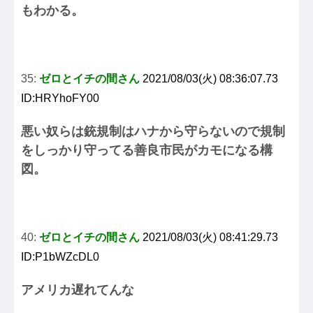
もわかる。
35:
ゼロとイチの間さん
2021/08/03(火) 08:36:07.73
ID:HRYhoFY00
悪い奴らは銃規制はハナから守らないので規制
をしっかり守ってる善良市民がカモになる構
図。
40:
ゼロとイチの間さん
2021/08/03(火) 08:41:29.73
ID:P1bWZcDL0
アメリカ遅れてんな