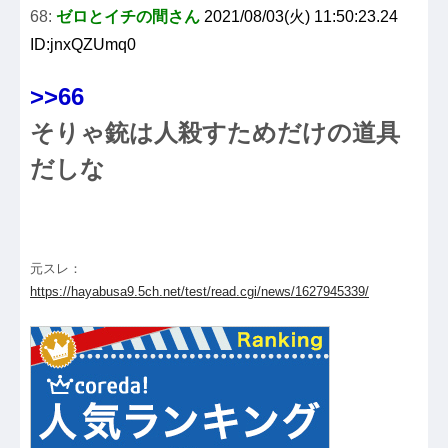
68:
ゼロとイチの間さん
2021/08/03(火) 11:50:23.24
ID:jnxQZUmq0
>>66
そりゃ銃は人殺すためだけの道具
だしな
元スレ：
https://hayabusa9.5ch.net/test/read.cgi/news/1627945339/