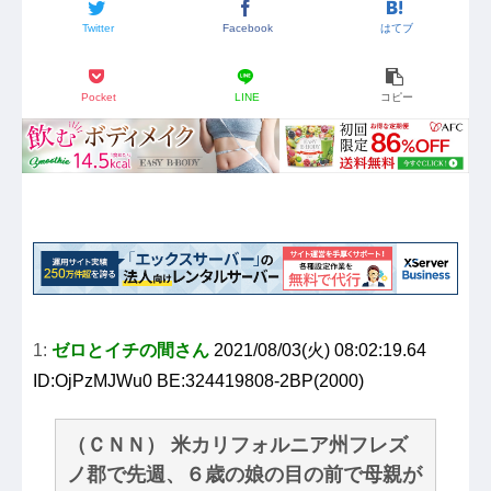
Twitter
Facebook
はてブ
Pocket
LINE
コピー
1:
ゼロとイチの間さん
2021/08/03(火) 08:02:19.64
ID:OjPzMJWu0 BE:324419808-2BP(2000)
（ＣＮＮ） 米カリフォルニア州フレズ
ノ郡で先週、６歳の娘の目の前で母親が