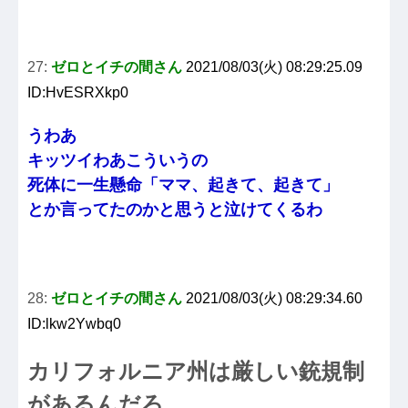
27:
ゼロとイチの間さん
2021/08/03(火) 08:29:25.09
ID:HvESRXkp0
うわあ
キッツイわあこういうの
死体に一生懸命「ママ、起きて、起きて」
とか言ってたのかと思うと泣けてくるわ
28:
ゼロとイチの間さん
2021/08/03(火) 08:29:34.60
ID:lkw2Ywbq0
カリフォルニア州は厳しい銃規制
があるんだろ