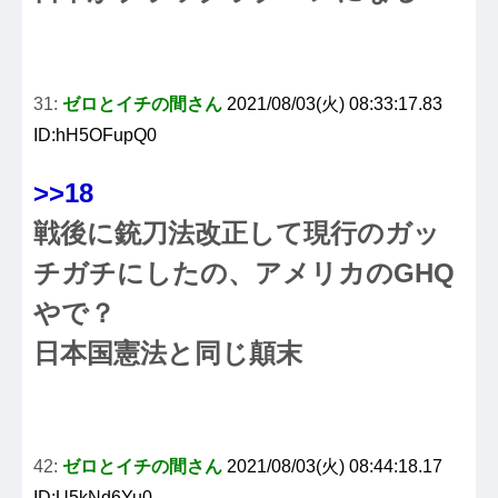
31:
ゼロとイチの間さん
2021/08/03(火) 08:33:17.83
ID:hH5OFupQ0
>>18
戦後に銃刀法改正して現行のガッ
チガチにしたの、アメリカのGHQ
やで？
日本国憲法と同じ顛末
42:
ゼロとイチの間さん
2021/08/03(火) 08:44:18.17
ID:U5kNd6Yu0