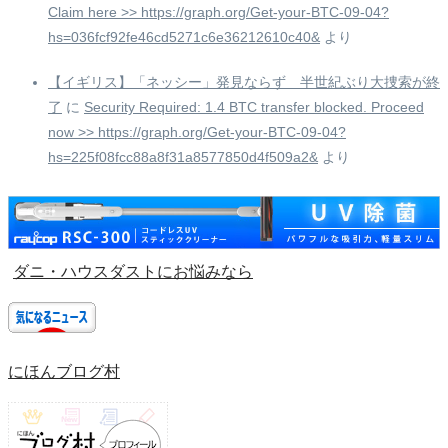
Claim here >> https://graph.org/Get-your-BTC-09-04?
hs=036fcf92fe46cd5271c6e36212610c40&
より
【イギリス】「ネッシー」発見ならず 半世紀ぶり大捜索が終
了
に
Security Required: 1.4 BTC transfer blocked. Proceed
now >> https://graph.org/Get-your-BTC-09-04?
hs=225f08fcc88a8f31a8577850d4f509a2&
より
ダニ・ハウスダストにお悩みなら
にほんブログ村