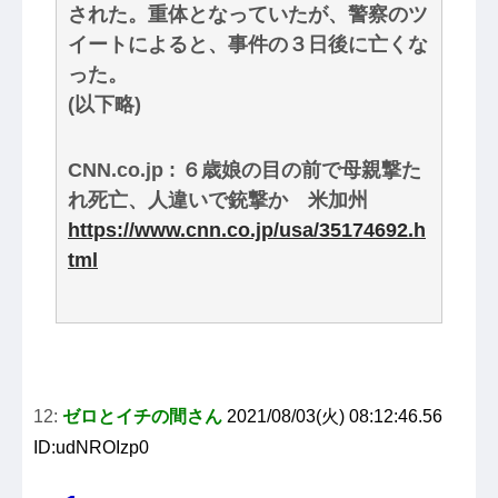
された。重体となっていたが、警察のツ
イートによると、事件の３日後に亡くな
った。
(以下略)
CNN.co.jp : ６歳娘の目の前で母親撃た
れ死亡、人違いで銃撃か 米加州
https://www.cnn.co.jp/usa/35174692.h
tml
12:
ゼロとイチの間さん
2021/08/03(火) 08:12:46.56
ID:udNROIzp0