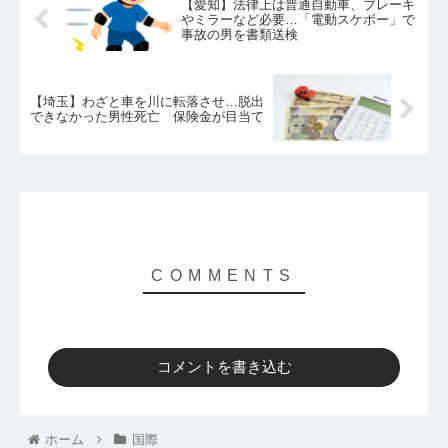
【愛知】法律上は普通自動車、ブレーキ
やミラーなど必要…「電動スケボー」で
事故の男を書類送検
【埼玉】わざと車を川に転落させ…脱出
できなかった男性死亡 保険金が目当て
コメントを書き込む
ホーム
国際