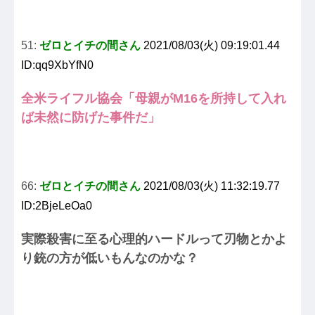
51:
ゼロとイチの間さん
2021/08/03(火) 09:19:01.44
ID:qq9XbYfN0
全米ライフル協会「母親がM16を所持して入れ
ば未然に防げた事件だ」
66:
ゼロとイチの間さん
2021/08/03(火) 11:32:19.77
ID:2BjeLeOa0
実際殺害に至る心理的ハードルって刃物とかよ
り銃の方が低いもんなのかな？