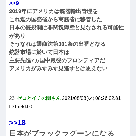
>>9
2019年にアメリカは銃器輸出管理を
これ迄の国務省から商務省に移管した
日本の銃規制は非関税障壁と見なされる可能性
があり
そうなれば通商法第301条の出番となる
銃器市場に於いて日本は
主要先進7ヵ国中最後のフロンティアだ
アメリカがみすみす見逃すとは思えない
23:
ゼロとイチの間さん
2021/08/03(火) 08:26:02.81
ID:lrrekkli0
>>18
日本がブラックラグーンになる