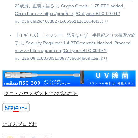
26歳男、正義を語る
に
Crypto Credit - 1.75 BTC added.
Claim here >> https://graph.org/Get-your-BTC-09-04?
hs=036fcf92fe46cd5271c6e36212610c40&
より
【イギリス】「ネッシー」発見ならず 半世紀ぶり大捜索が終
了
に
Security Required: 1.4 BTC transfer blocked. Proceed
now >> https://graph.org/Get-your-BTC-09-04?
hs=225f08fcc88a8f31a8577850d4f509a2&
より
ダニ・ハウスダストにお悩みなら
にほんブログ村