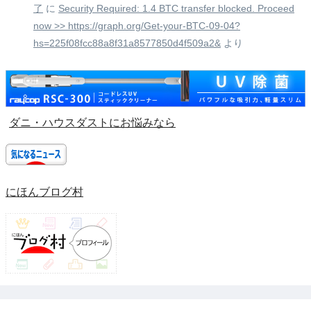
了
に
Security Required: 1.4 BTC transfer blocked. Proceed
now >> https://graph.org/Get-your-BTC-09-04?
hs=225f08fcc88a8f31a8577850d4f509a2&
より
ダニ・ハウスダストにお悩みなら
にほんブログ村