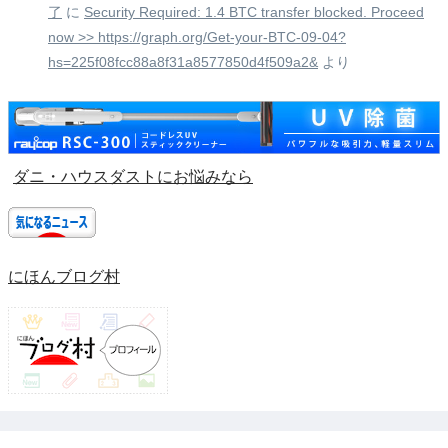
了
に
Security Required: 1.4 BTC transfer blocked. Proceed
now >> https://graph.org/Get-your-BTC-09-04?
hs=225f08fcc88a8f31a8577850d4f509a2&
より
ダニ・ハウスダストにお悩みなら
にほんブログ村