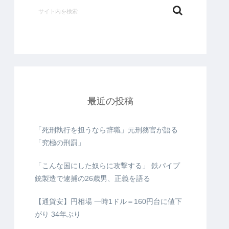
最近の投稿
「死刑執行を担うなら辞職」元刑務官が語る
「究極の刑罰」
「こんな国にした奴らに攻撃する」 鉄パイプ
銃製造で逮捕の26歳男、正義を語る
【通貨安】円相場 一時1ドル＝160円台に値下
がり 34年ぶり