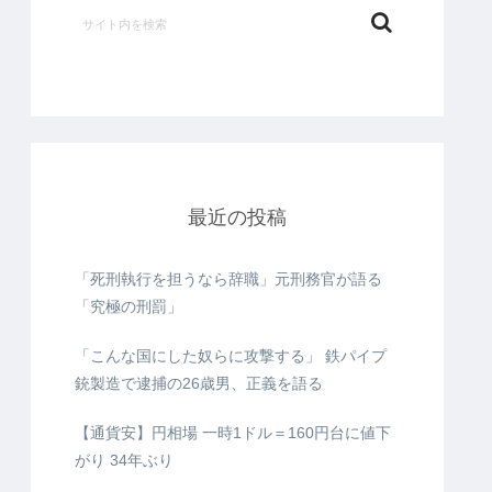
最近の投稿
「死刑執行を担うなら辞職」元刑務官が語る
「究極の刑罰」
「こんな国にした奴らに攻撃する」 鉄パイプ
銃製造で逮捕の26歳男、正義を語る
【通貨安】円相場 一時1ドル＝160円台に値下
がり 34年ぶり