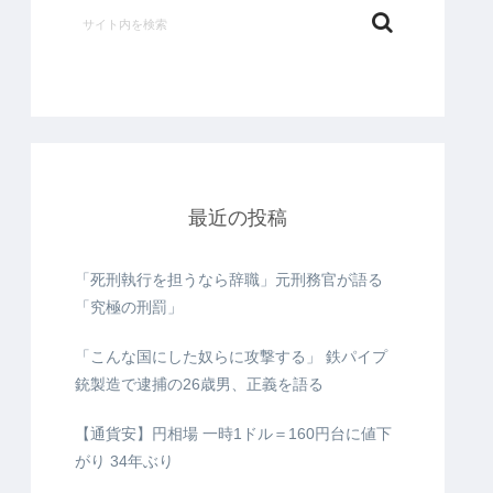
最近の投稿
「死刑執行を担うなら辞職」元刑務官が語る
「究極の刑罰」
「こんな国にした奴らに攻撃する」 鉄パイプ
銃製造で逮捕の26歳男、正義を語る
【通貨安】円相場 一時1ドル＝160円台に値下
がり 34年ぶり