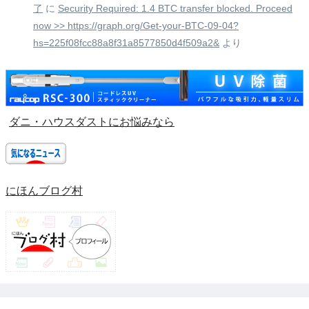
了
に
Security Required: 1.4 BTC transfer blocked. Proceed
now >> https://graph.org/Get-your-BTC-09-04?
hs=225f08fcc88a8f31a8577850d4f509a2&
より
ダニ・ハウスダストにお悩みなら
にほんブログ村