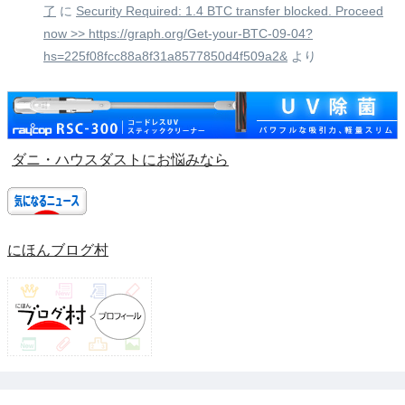
了
に
Security Required: 1.4 BTC transfer blocked. Proceed
now >> https://graph.org/Get-your-BTC-09-04?
hs=225f08fcc88a8f31a8577850d4f509a2&
より
ダニ・ハウスダストにお悩みなら
にほんブログ村