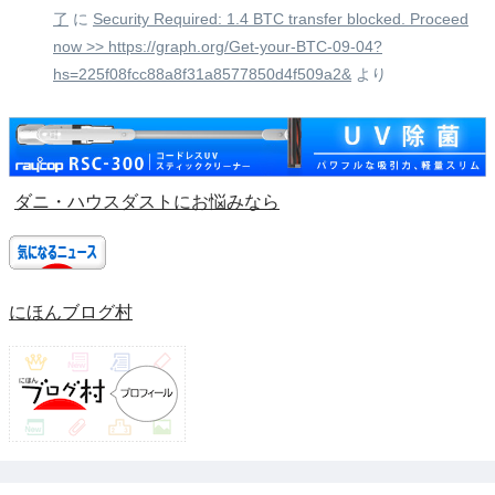
了
に
Security Required: 1.4 BTC transfer blocked. Proceed
now >> https://graph.org/Get-your-BTC-09-04?
hs=225f08fcc88a8f31a8577850d4f509a2&
より
ダニ・ハウスダストにお悩みなら
にほんブログ村