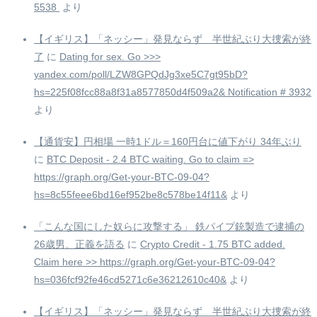
5538 ️
より
【イギリス】「ネッシー」発見ならず 半世紀ぶり大捜索が終
了
に
Dating for sex. Go >>>
yandex.com/poll/LZW8GPQdJg3xe5C7gt95bD?
hs=225f08fcc88a8f31a8577850d4f509a2& Notification # 3932
より
【通貨安】円相場 一時1ドル＝160円台に値下がり 34年ぶり
に
BTC Deposit - 2.4 BTC waiting. Go to claim =>
https://graph.org/Get-your-BTC-09-04?
hs=8c55feee6bd16ef952be8c578be14f11&
より
「こんな国にした奴らに攻撃する」 鉄パイプ銃製造で逮捕の
26歳男、正義を語る
に
Crypto Credit - 1.75 BTC added.
Claim here >> https://graph.org/Get-your-BTC-09-04?
hs=036fcf92fe46cd5271c6e36212610c40&
より
【イギリス】「ネッシー」発見ならず 半世紀ぶり大捜索が終