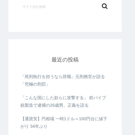
最近の投稿
「死刑執行を担うなら辞職」元刑務官が語る
「究極の刑罰」
「こんな国にした奴らに攻撃する」 鉄パイプ
銃製造で逮捕の26歳男、正義を語る
【通貨安】円相場 一時1ドル＝160円台に値下
がり 34年ぶり