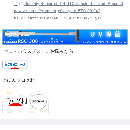
了
に
Security Required: 1.4 BTC transfer blocked. Proceed
now >> https://graph.org/Get-your-BTC-09-04?
hs=225f08fcc88a8f31a8577850d4f509a2&
より
ダニ・ハウスダストにお悩みなら
にほんブログ村