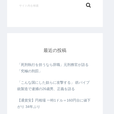
最近の投稿
「死刑執行を担うなら辞職」元刑務官が語る
「究極の刑罰」
「こんな国にした奴らに攻撃する」 鉄パイプ
銃製造で逮捕の26歳男、正義を語る
【通貨安】円相場 一時1ドル＝160円台に値下
がり 34年ぶり