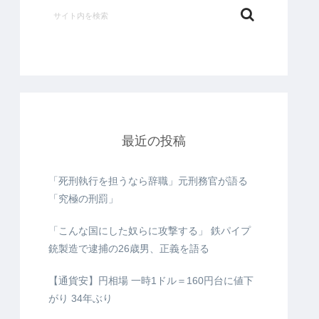
最近の投稿
「死刑執行を担うなら辞職」元刑務官が語る
「究極の刑罰」
「こんな国にした奴らに攻撃する」 鉄パイプ
銃製造で逮捕の26歳男、正義を語る
【通貨安】円相場 一時1ドル＝160円台に値下
がり 34年ぶり