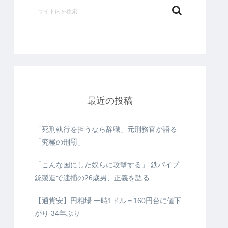
最近の投稿
「死刑執行を担うなら辞職」元刑務官が語る
「究極の刑罰」
「こんな国にした奴らに攻撃する」 鉄パイプ
銃製造で逮捕の26歳男、正義を語る
【通貨安】円相場 一時1ドル＝160円台に値下
がり 34年ぶり