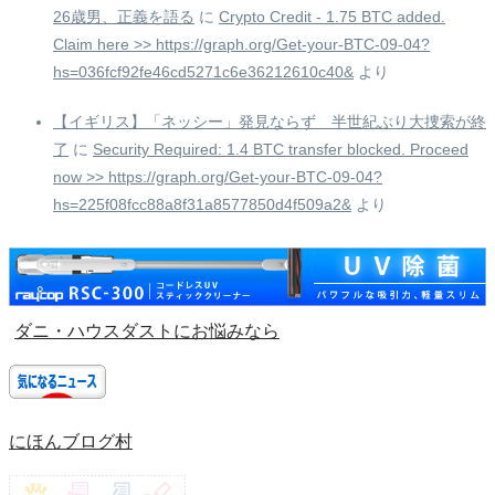
26歳男、正義を語る
に
Crypto Credit - 1.75 BTC added.
Claim here >> https://graph.org/Get-your-BTC-09-04?
hs=036fcf92fe46cd5271c6e36212610c40&
より
【イギリス】「ネッシー」発見ならず 半世紀ぶり大捜索が終
了
に
Security Required: 1.4 BTC transfer blocked. Proceed
now >> https://graph.org/Get-your-BTC-09-04?
hs=225f08fcc88a8f31a8577850d4f509a2&
より
ダニ・ハウスダストにお悩みなら
にほんブログ村