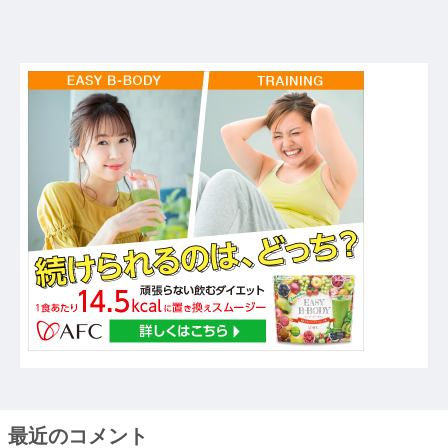
最近のコメント