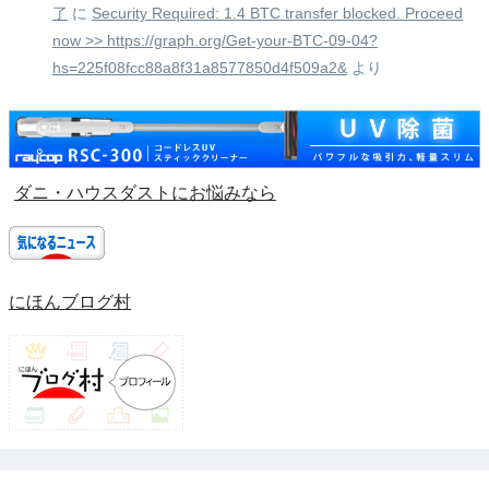
了
に
Security Required: 1.4 BTC transfer blocked. Proceed
now >> https://graph.org/Get-your-BTC-09-04?
hs=225f08fcc88a8f31a8577850d4f509a2&
より
ダニ・ハウスダストにお悩みなら
にほんブログ村